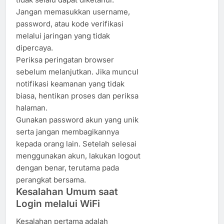
Jangan memasukkan username,
password, atau kode verifikasi
melalui jaringan yang tidak
dipercaya.
Periksa peringatan browser
sebelum melanjutkan. Jika muncul
notifikasi keamanan yang tidak
biasa, hentikan proses dan periksa
halaman.
Gunakan password akun yang unik
serta jangan membagikannya
kepada orang lain. Setelah selesai
menggunakan akun, lakukan logout
dengan benar, terutama pada
perangkat bersama.
Kesalahan Umum saat
Login melalui WiFi
Kesalahan pertama adalah