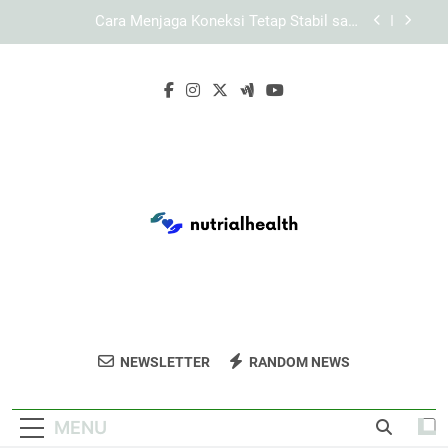
Skip
Cara Mengoptimalkan Jaringan Internet untuk
to
Login KAYA787
content
Cara Mengatasi KAYA787 Login yang Meminta
Verifikasi Berulang
Cara EDWINSLOT Login dengan Koneksi WiFi
yang Stabil
Cara Menjaga Koneksi Tetap Stabil saat
LEBAH4D Login
Cara Mengoptimalkan Jaringan Internet untuk
Login KAYA787
Cara Mengatasi KAYA787 Login yang Meminta
Verifikasi Berulang
Nutrial Health
Tingkatkan Kesehatan Anda Dengan
NEWSLETTER
RANDOM NEWS
Panduan Dari Nutrial Health. Tips
Kesehatan, Diet, Dan Kebugaran Untuk Gaya
MENU
Hidup Sehat.