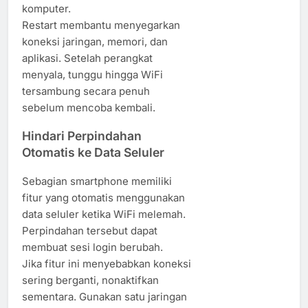
komputer.
Restart membantu menyegarkan
koneksi jaringan, memori, dan
aplikasi. Setelah perangkat
menyala, tunggu hingga WiFi
tersambung secara penuh
sebelum mencoba kembali.
Hindari Perpindahan
Otomatis ke Data Seluler
Sebagian smartphone memiliki
fitur yang otomatis menggunakan
data seluler ketika WiFi melemah.
Perpindahan tersebut dapat
membuat sesi login berubah.
Jika fitur ini menyebabkan koneksi
sering berganti, nonaktifkan
sementara. Gunakan satu jaringan