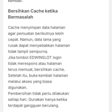
kembali.
Bersihkan Cache ketika
Bermasalah
Cache menyimpan data halaman
agar pemuatan berikutnya lebih
cepat. Namun, data lama yang
rusak dapat menyebabkan halaman
tidak tampil sempurna.
Jika tombol EDWINSLOT login
tidak merespons atau halaman
terus memuat, bersihkan cache.
Setelah itu, buka kembali halaman
melalui akses yang biasa
digunakan.
Pembersihan tidak perlu dilakukan
setiap hari. Gunakan hanya ketika
terdapat gangguan berulang.