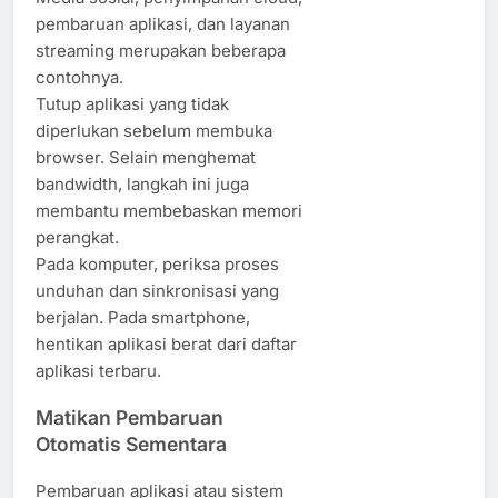
pembaruan aplikasi, dan layanan
streaming merupakan beberapa
contohnya.
Tutup aplikasi yang tidak
diperlukan sebelum membuka
browser. Selain menghemat
bandwidth, langkah ini juga
membantu membebaskan memori
perangkat.
Pada komputer, periksa proses
unduhan dan sinkronisasi yang
berjalan. Pada smartphone,
hentikan aplikasi berat dari daftar
aplikasi terbaru.
Matikan Pembaruan
Otomatis Sementara
Pembaruan aplikasi atau sistem