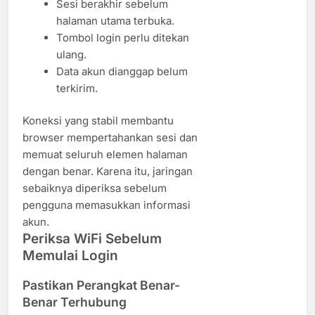
Sesi berakhir sebelum
halaman utama terbuka.
Tombol login perlu ditekan
ulang.
Data akun dianggap belum
terkirim.
Koneksi yang stabil membantu
browser mempertahankan sesi dan
memuat seluruh elemen halaman
dengan benar. Karena itu, jaringan
sebaiknya diperiksa sebelum
pengguna memasukkan informasi
akun.
Periksa WiFi Sebelum
Memulai Login
Pastikan Perangkat Benar-
Benar Terhubung