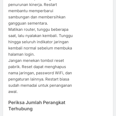
penurunan kinerja. Restart
membantu memperbarui
sambungan dan membersihkan
gangguan sementara.
Matikan router, tunggu beberapa
saat, lalu nyalakan kembali. Tunggu
hingga seluruh indikator jaringan
kembali normal sebelum membuka
halaman login.
Jangan menekan tombol reset
pabrik. Reset dapat menghapus
nama jaringan, password WiFi, dan
pengaturan lainnya. Restart biasa
sudah memadai untuk penanganan
awal.
Periksa Jumlah Perangkat
Terhubung