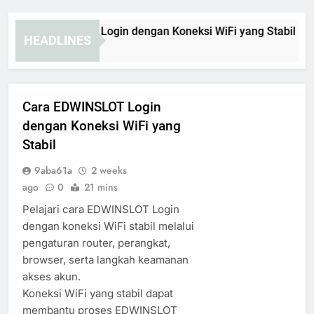
ara EDWINSLOT Login dengan Koneksi WiFi yang Stabil
HEADLINES
Weeks Ago
Cara EDWINSLOT Login
dengan Koneksi WiFi yang
Stabil
9aba61a
2 weeks
ago
0
21 mins
Pelajari cara EDWINSLOT Login
dengan koneksi WiFi stabil melalui
pengaturan router, perangkat,
browser, serta langkah keamanan
akses akun.
Koneksi WiFi yang stabil dapat
membantu proses EDWINSLOT