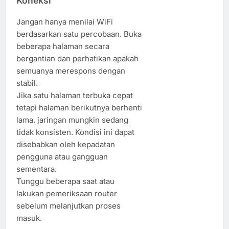
Koneksi
Jangan hanya menilai WiFi
berdasarkan satu percobaan. Buka
beberapa halaman secara
bergantian dan perhatikan apakah
semuanya merespons dengan
stabil.
Jika satu halaman terbuka cepat
tetapi halaman berikutnya berhenti
lama, jaringan mungkin sedang
tidak konsisten. Kondisi ini dapat
disebabkan oleh kepadatan
pengguna atau gangguan
sementara.
Tunggu beberapa saat atau
lakukan pemeriksaan router
sebelum melanjutkan proses
masuk.