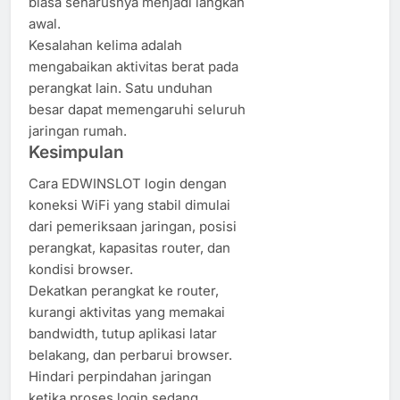
biasa seharusnya menjadi langkah
awal.
Kesalahan kelima adalah
mengabaikan aktivitas berat pada
perangkat lain. Satu unduhan
besar dapat memengaruhi seluruh
jaringan rumah.
Kesimpulan
Cara EDWINSLOT login dengan
koneksi WiFi yang stabil dimulai
dari pemeriksaan jaringan, posisi
perangkat, kapasitas router, dan
kondisi browser.
Dekatkan perangkat ke router,
kurangi aktivitas yang memakai
bandwidth, tutup aplikasi latar
belakang, dan perbarui browser.
Hindari perpindahan jaringan
ketika proses login sedang