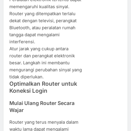
memengaruhi kualitas sinyal.
Router yang ditempatkan terlalu
dekat dengan televisi, perangkat
Bluetooth, atau peralatan rumah
tangga dapat mengalami
interferensi.
Atur jarak yang cukup antara
router dan perangkat elektronik
besar. Langkah ini membantu
mengurangi perubahan sinyal yang
tidak diperlukan.
Optimalkan Router untuk
Koneksi Login
Mulai Ulang Router Secara
Wajar
Router yang terus menyala dalam
waktu lama dapat mengalami