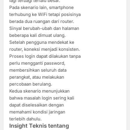
lagi terbagi terlalu besar.
Pada skenario lain, smartphone
terhubung ke WiFi tetapi posisinya
berada dua ruangan dari router.
Sinyal berubah-ubah dan halaman
beberapa kali dimuat ulang.
Setelah pengguna mendekat ke
router, koneksi menjadi konsisten.
Proses login dapat dilakukan tanpa
perlu mengganti password,
membersihkan seluruh data
perangkat, atau melakukan
percobaan berulang.
Kedua skenario menunjukkan
bahwa masalah login sering kali
dapat diselesaikan dengan
memahami kondisi jaringan
terlebih dahulu.
Insight Teknis tentang