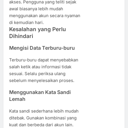
akses. Pengguna yang teliti sejak
awal biasanya lebih mudah
menggunakan akun secara nyaman
di kemudian hari.
Kesalahan yang Perlu
Dihindari
Mengisi Data Terburu-buru
Terburu-buru dapat menyebabkan
salah ketik atau informasi tidak
sesuai. Selalu periksa ulang
sebelum menyelesaikan proses.
Menggunakan Kata Sandi
Lemah
Kata sandi sederhana lebih mudah
ditebak. Gunakan kombinasi yang
kuat dan berbeda dari akun lain.