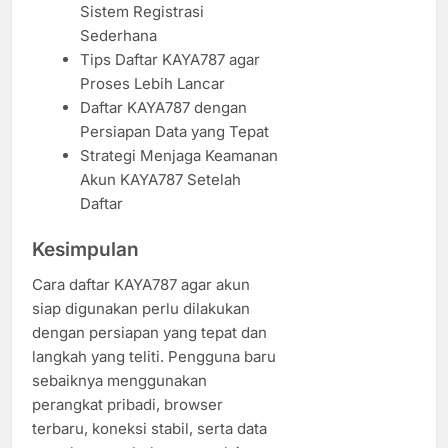
Sistem Registrasi
Sederhana
Tips Daftar KAYA787 agar
Proses Lebih Lancar
Daftar KAYA787 dengan
Persiapan Data yang Tepat
Strategi Menjaga Keamanan
Akun KAYA787 Setelah
Daftar
Kesimpulan
Cara daftar KAYA787 agar akun
siap digunakan perlu dilakukan
dengan persiapan yang tepat dan
langkah yang teliti. Pengguna baru
sebaiknya menggunakan
perangkat pribadi, browser
terbaru, koneksi stabil, serta data