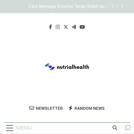
Skip
Cara Mengoptimalkan Jaringan Internet untuk
to
Login KAYA787
content
Cara Mengatasi KAYA787 Login yang Meminta
Verifikasi Berulang
Cara EDWINSLOT Login dengan Koneksi WiFi
yang Stabil
Cara Menjaga Koneksi Tetap Stabil saat
LEBAH4D Login
Cara Mengoptimalkan Jaringan Internet untuk
Login KAYA787
Cara Mengatasi KAYA787 Login yang Meminta
Verifikasi Berulang
Nutrial Health
Tingkatkan Kesehatan Anda Dengan
NEWSLETTER
RANDOM NEWS
Panduan Dari Nutrial Health. Tips
Kesehatan, Diet, Dan Kebugaran Untuk Gaya
MENU
Hidup Sehat.