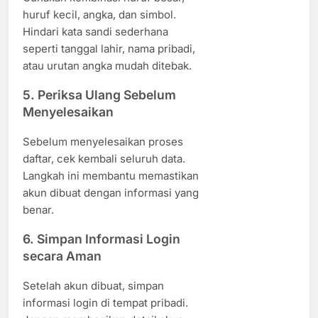
huruf kecil, angka, dan simbol.
Hindari kata sandi sederhana
seperti tanggal lahir, nama pribadi,
atau urutan angka mudah ditebak.
5. Periksa Ulang Sebelum
Menyelesaikan
Sebelum menyelesaikan proses
daftar, cek kembali seluruh data.
Langkah ini membantu memastikan
akun dibuat dengan informasi yang
benar.
6. Simpan Informasi Login
secara Aman
Setelah akun dibuat, simpan
informasi login di tempat pribadi.