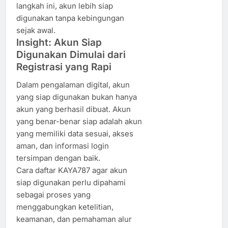
langkah ini, akun lebih siap
digunakan tanpa kebingungan
sejak awal.
Insight: Akun Siap
Digunakan Dimulai dari
Registrasi yang Rapi
Dalam pengalaman digital, akun
yang siap digunakan bukan hanya
akun yang berhasil dibuat. Akun
yang benar-benar siap adalah akun
yang memiliki data sesuai, akses
aman, dan informasi login
tersimpan dengan baik.
Cara daftar KAYA787 agar akun
siap digunakan perlu dipahami
sebagai proses yang
menggabungkan ketelitian,
keamanan, dan pemahaman alur