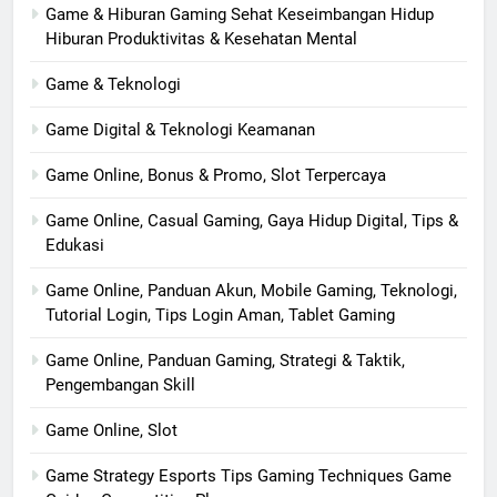
Game & Hiburan Gaming Sehat Keseimbangan Hidup
Hiburan Produktivitas & Kesehatan Mental
Game & Teknologi
Game Digital & Teknologi Keamanan
Game Online, Bonus & Promo, Slot Terpercaya
Game Online, Casual Gaming, Gaya Hidup Digital, Tips &
Edukasi
Game Online, Panduan Akun, Mobile Gaming, Teknologi,
Tutorial Login, Tips Login Aman, Tablet Gaming
Game Online, Panduan Gaming, Strategi & Taktik,
Pengembangan Skill
Game Online, Slot
Game Strategy Esports Tips Gaming Techniques Game