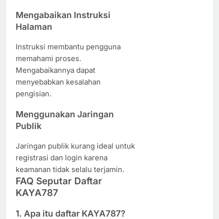
Mengabaikan Instruksi
Halaman
Instruksi membantu pengguna
memahami proses.
Mengabaikannya dapat
menyebabkan kesalahan
pengisian.
Menggunakan Jaringan
Publik
Jaringan publik kurang ideal untuk
registrasi dan login karena
keamanan tidak selalu terjamin.
FAQ Seputar Daftar
KAYA787
1. Apa itu daftar KAYA787?