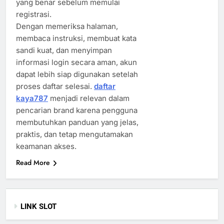
yang benar sebelum memulai
registrasi.
Dengan memeriksa halaman,
membaca instruksi, membuat kata
sandi kuat, dan menyimpan
informasi login secara aman, akun
dapat lebih siap digunakan setelah
proses daftar selesai.
daftar
kaya787
menjadi relevan dalam
pencarian brand karena pengguna
membutuhkan panduan yang jelas,
praktis, dan tetap mengutamakan
keamanan akses.
Read More
LINK SLOT