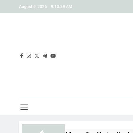
Skip
August 6, 2026
9:10:40 AM
to
content
Nut
Tingkatka