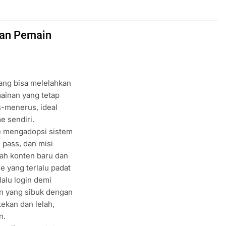
kan Pemain
ang bisa melelahkan
ainan yang tetap
s-menerus, ideal
e sendiri.
e mengadopsi sistem
 pass, dan misi
ah konten baru dan
e yang terlalu padat
alu login demi
in yang sibuk dengan
tekan dan lelah,
n.