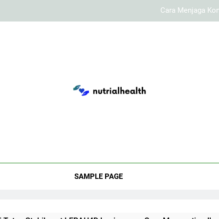
Cara Menjaga Kon
Cara Mengoptimalkan J
Cara Mengatasi KAYA787 Lo
Cara EDWINSLOT L
Cara Menjaga Kon
Cara Mengoptimalkan J
Cara Mengatasi KAYA787 Lo
rial Health
n Kesehatan Anda Dengan Panduan Dari Nutrial Health. Tips Ke
SAMPLE PAGE