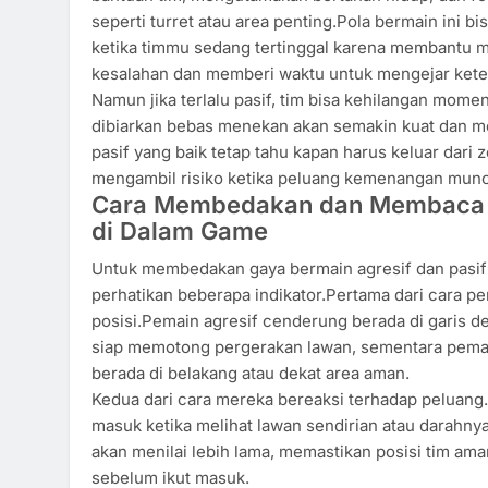
seperti turret atau area penting.Pola bermain ini bi
ketika timmu sedang tertinggal karena membantu 
kesalahan dan memberi waktu untuk mengejar keter
Namun jika terlalu pasif, tim bisa kehilangan mom
dibiarkan bebas menekan akan semakin kuat dan 
pasif yang baik tetap tahu kapan harus keluar dari
mengambil risiko ketika peluang kemenangan munc
Cara Membedakan dan Membaca 
di Dalam Game
Untuk membedakan gaya bermain agresif dan pasif
perhatikan beberapa indikator.Pertama dari cara 
posisi.Pemain agresif cenderung berada di garis de
siap memotong pergerakan lawan, sementara pemain
berada di belakang atau dekat area aman.
Kedua dari cara mereka bereaksi terhadap peluang
masuk ketika melihat lawan sendirian atau darahny
akan menilai lebih lama, memastikan posisi tim ama
sebelum ikut masuk.