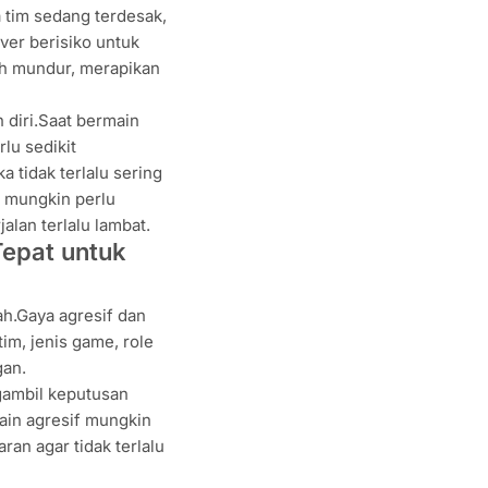
 tim sedang terdesak,
er berisiko untuk
h mundur, merapikan
diri.Saat bermain
lu sedikit
 tidak terlalu sering
mu mungkin perlu
jalan terlalu lambat.
epat untuk
ah.Gaya agresif dan
im, jenis game, role
gan.
gambil keputusan
in agresif mungkin
an agar tidak terlalu