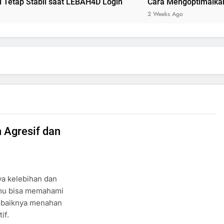
l saat LEBAH4D Login
Cara Mengoptimalkan Jaringan I
2 Weeks Ago
Agresif dan
ya kelebihan dan
amu bisa memahami
sebaiknya menahan
if.