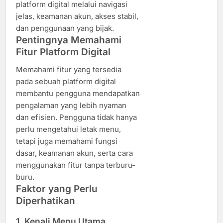
platform digital melalui navigasi
jelas, keamanan akun, akses stabil,
dan penggunaan yang bijak.
Pentingnya Memahami
Fitur Platform Digital
Memahami fitur yang tersedia
pada sebuah platform digital
membantu pengguna mendapatkan
pengalaman yang lebih nyaman
dan efisien. Pengguna tidak hanya
perlu mengetahui letak menu,
tetapi juga memahami fungsi
dasar, keamanan akun, serta cara
menggunakan fitur tanpa terburu-
buru.
Faktor yang Perlu
Diperhatikan
1. Kenali Menu Utama