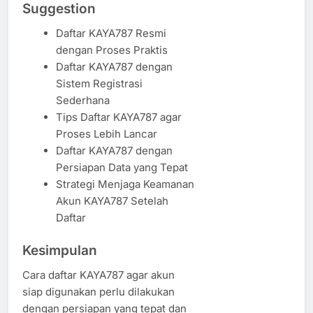
Suggestion
Daftar KAYA787 Resmi
dengan Proses Praktis
Daftar KAYA787 dengan
Sistem Registrasi
Sederhana
Tips Daftar KAYA787 agar
Proses Lebih Lancar
Daftar KAYA787 dengan
Persiapan Data yang Tepat
Strategi Menjaga Keamanan
Akun KAYA787 Setelah
Daftar
Kesimpulan
Cara daftar KAYA787 agar akun
siap digunakan perlu dilakukan
dengan persiapan yang tepat dan