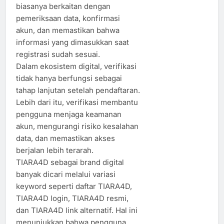
biasanya berkaitan dengan
pemeriksaan data, konfirmasi
akun, dan memastikan bahwa
informasi yang dimasukkan saat
registrasi sudah sesuai.
Dalam ekosistem digital, verifikasi
tidak hanya berfungsi sebagai
tahap lanjutan setelah pendaftaran.
Lebih dari itu, verifikasi membantu
pengguna menjaga keamanan
akun, mengurangi risiko kesalahan
data, dan memastikan akses
berjalan lebih terarah.
TIARA4D sebagai brand digital
banyak dicari melalui variasi
keyword seperti daftar TIARA4D,
TIARA4D login, TIARA4D resmi,
dan TIARA4D link alternatif. Hal ini
menunjukkan bahwa pengguna