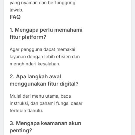
yang nyaman dan bertanggung
jawab.
FAQ
1. Mengapa perlu memahami
fitur platform?
Agar pengguna dapat memakai
layanan dengan lebih efisien dan
menghindari kesalahan.
2. Apa langkah awal
menggunakan fitur digital?
Mulai dari menu utama, baca
instruksi, dan pahami fungsi dasar
terlebih dahulu.
3. Mengapa keamanan akun
penting?