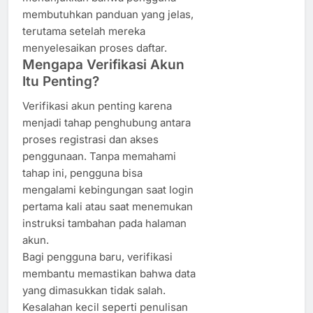
membutuhkan panduan yang jelas,
terutama setelah mereka
menyelesaikan proses daftar.
Mengapa Verifikasi Akun
Itu Penting?
Verifikasi akun penting karena
menjadi tahap penghubung antara
proses registrasi dan akses
penggunaan. Tanpa memahami
tahap ini, pengguna bisa
mengalami kebingungan saat login
pertama kali atau saat menemukan
instruksi tambahan pada halaman
akun.
Bagi pengguna baru, verifikasi
membantu memastikan bahwa data
yang dimasukkan tidak salah.
Kesalahan kecil seperti penulisan