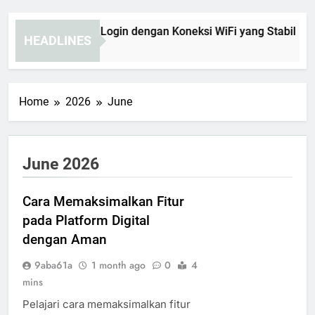
ra EDWINSLOT Login dengan Koneksi WiFi yang Stabil
HEADLINES
Weeks Ago
2
Home
2026
June
June 2026
Cara Memaksimalkan Fitur
pada Platform Digital
dengan Aman
9aba61a
1 month ago
0
4
mins
Pelajari cara memaksimalkan fitur