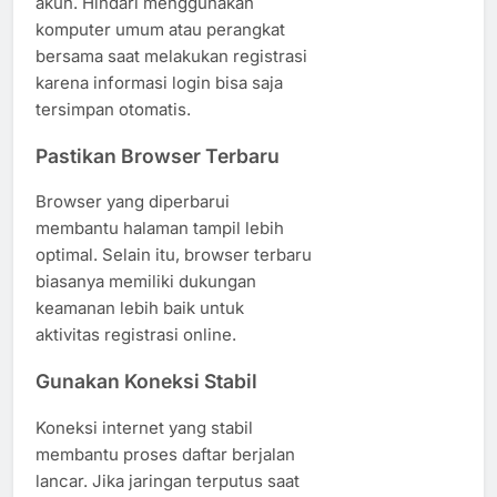
akun. Hindari menggunakan
komputer umum atau perangkat
bersama saat melakukan registrasi
karena informasi login bisa saja
tersimpan otomatis.
Pastikan Browser Terbaru
Browser yang diperbarui
membantu halaman tampil lebih
optimal. Selain itu, browser terbaru
biasanya memiliki dukungan
keamanan lebih baik untuk
aktivitas registrasi online.
Gunakan Koneksi Stabil
Koneksi internet yang stabil
membantu proses daftar berjalan
lancar. Jika jaringan terputus saat