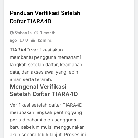
Panduan Verifikasi Setelah
Daftar TIARA4D
9aba61a
1 month
ago
0
12 mins
TIARA4D verifikasi akun
membantu pengguna memahami
langkah setelah daftar, keamanan
data, dan akses awal yang lebih
aman serta terarah.
Mengenal Verifikasi
Setelah Daftar TIARA4D
Verifikasi setelah daftar TIARA4D
merupakan langkah penting yang
perlu dipahami oleh pengguna
baru sebelum mulai menggunakan
akun secara lebih lanjut. Proses ini