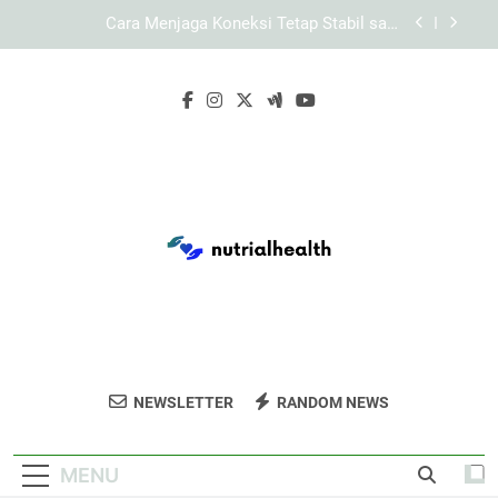
Skip
Cara Mengoptimalkan Jaringan Internet untuk
to
Login KAYA787
content
Cara Mengatasi KAYA787 Login yang Meminta
Verifikasi Berulang
Cara EDWINSLOT Login dengan Koneksi WiFi
yang Stabil
Cara Menjaga Koneksi Tetap Stabil saat
LEBAH4D Login
Cara Mengoptimalkan Jaringan Internet untuk
Login KAYA787
Cara Mengatasi KAYA787 Login yang Meminta
Verifikasi Berulang
Nutrial Health
Tingkatkan Kesehatan Anda Dengan
NEWSLETTER
RANDOM NEWS
Panduan Dari Nutrial Health. Tips
Kesehatan, Diet, Dan Kebugaran Untuk Gaya
MENU
Hidup Sehat.