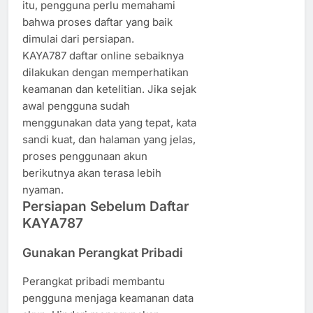
itu, pengguna perlu memahami
bahwa proses daftar yang baik
dimulai dari persiapan.
KAYA787 daftar online sebaiknya
dilakukan dengan memperhatikan
keamanan dan ketelitian. Jika sejak
awal pengguna sudah
menggunakan data yang tepat, kata
sandi kuat, dan halaman yang jelas,
proses penggunaan akun
berikutnya akan terasa lebih
nyaman.
Persiapan Sebelum Daftar
KAYA787
Gunakan Perangkat Pribadi
Perangkat pribadi membantu
pengguna menjaga keamanan data