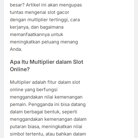
besar? Artikel ini akan mengupas
tuntas mengenai slot gacor
dengan multiplier tertinggi, cara
kerjanya, dan bagaimana
memanfaatkannya untuk
meningkatkan peluang menang
Anda.
Apa Itu Multiplier dalam Slot
Online?
Multiplier adalah fitur dalam slot
online yang berfungsi
menggandakan nilai kemenangan
pemain. Pengganda ini bisa datang
dalam berbagai bentuk, seperti
menggandakan kemenangan dalam
putaran biasa, meningkatkan nilai
simbol tertentu, atau bahkan dalam