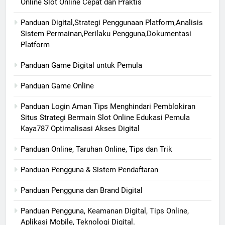
Online Slot Online Cepat dan Praktis
Panduan Digital,Strategi Penggunaan Platform,Analisis
Sistem Permainan,Perilaku Pengguna,Dokumentasi
Platform
Panduan Game Digital untuk Pemula
Panduan Game Online
Panduan Login Aman Tips Menghindari Pemblokiran
Situs Strategi Bermain Slot Online Edukasi Pemula
Kaya787 Optimalisasi Akses Digital
Panduan Online, Taruhan Online, Tips dan Trik
Panduan Pengguna & Sistem Pendaftaran
Panduan Pengguna dan Brand Digital
Panduan Pengguna, Keamanan Digital, Tips Online,
Aplikasi Mobile, Teknologi Digital.