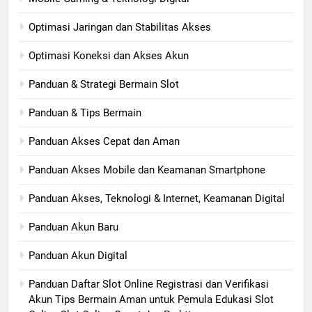
Optimasi Jaringan dan Stabilitas Akses
Optimasi Koneksi dan Akses Akun
Panduan & Strategi Bermain Slot
Panduan & Tips Bermain
Panduan Akses Cepat dan Aman
Panduan Akses Mobile dan Keamanan Smartphone
Panduan Akses, Teknologi & Internet, Keamanan Digital
Panduan Akun Baru
Panduan Akun Digital
Panduan Daftar Slot Online Registrasi dan Verifikasi
Akun Tips Bermain Aman untuk Pemula Edukasi Slot