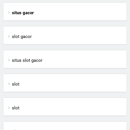
situs gacor
slot gacor
situs slot gacor
slot
slot