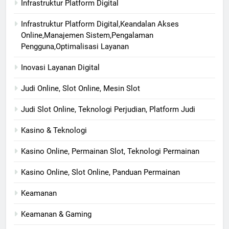
Infrastruktur Platform Digital
Infrastruktur Platform Digital,Keandalan Akses
Online,Manajemen Sistem,Pengalaman
Pengguna,Optimalisasi Layanan
Inovasi Layanan Digital
Judi Online, Slot Online, Mesin Slot
Judi Slot Online, Teknologi Perjudian, Platform Judi
Kasino & Teknologi
Kasino Online, Permainan Slot, Teknologi Permainan
Kasino Online, Slot Online, Panduan Permainan
Keamanan
Keamanan & Gaming