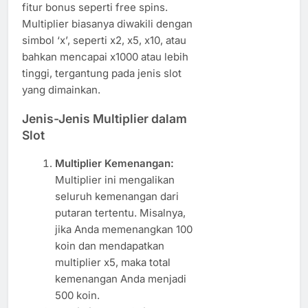
fitur bonus seperti free spins.
Multiplier biasanya diwakili dengan
simbol ‘x’, seperti x2, x5, x10, atau
bahkan mencapai x1000 atau lebih
tinggi, tergantung pada jenis slot
yang dimainkan.
Jenis-Jenis Multiplier dalam
Slot
Multiplier Kemenangan:
Multiplier ini mengalikan
seluruh kemenangan dari
putaran tertentu. Misalnya,
jika Anda memenangkan 100
koin dan mendapatkan
multiplier x5, maka total
kemenangan Anda menjadi
500 koin.