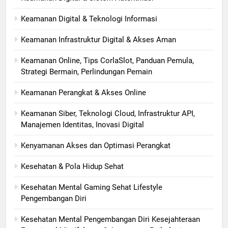
Keamanan Digital & Teknologi Informasi
Keamanan Infrastruktur Digital & Akses Aman
Keamanan Online, Tips CorlaSlot, Panduan Pemula,
Strategi Bermain, Perlindungan Pemain
Keamanan Perangkat & Akses Online
Keamanan Siber, Teknologi Cloud, Infrastruktur API,
Manajemen Identitas, Inovasi Digital
Kenyamanan Akses dan Optimasi Perangkat
Kesehatan & Pola Hidup Sehat
Kesehatan Mental Gaming Sehat Lifestyle
Pengembangan Diri
Kesehatan Mental Pengembangan Diri Kesejahteraan