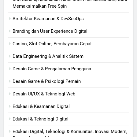
Memaksimalkan Free Spin
Arsitektur Keamanan & DevSecOps
Branding dan User Experience Digital
Casino, Slot Online, Pembayaran Cepat
Data Engineering & Analitik Sistem
Desain Game & Pengalaman Pengguna
Desain Game & Psikologi Pemain
Desain UI/UX & Teknologi Web
Edukasi & Keamanan Digital
Edukasi & Teknologi Digital
Edukasi Digital, Teknologi & Komunitas, Inovasi Modern,