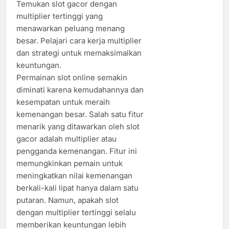
Temukan slot gacor dengan
multiplier tertinggi yang
menawarkan peluang menang
besar. Pelajari cara kerja multiplier
dan strategi untuk memaksimalkan
keuntungan.
Permainan slot online semakin
diminati karena kemudahannya dan
kesempatan untuk meraih
kemenangan besar. Salah satu fitur
menarik yang ditawarkan oleh slot
gacor adalah multiplier atau
pengganda kemenangan. Fitur ini
memungkinkan pemain untuk
meningkatkan nilai kemenangan
berkali-kali lipat hanya dalam satu
putaran. Namun, apakah slot
dengan multiplier tertinggi selalu
memberikan keuntungan lebih