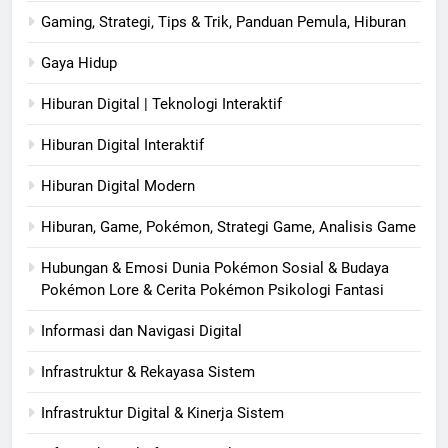
Gaming, Strategi, Tips & Trik, Panduan Pemula, Hiburan
Gaya Hidup
Hiburan Digital | Teknologi Interaktif
Hiburan Digital Interaktif
Hiburan Digital Modern
Hiburan, Game, Pokémon, Strategi Game, Analisis Game
Hubungan & Emosi Dunia Pokémon Sosial & Budaya
Pokémon Lore & Cerita Pokémon Psikologi Fantasi
Informasi dan Navigasi Digital
Infrastruktur & Rekayasa Sistem
Infrastruktur Digital & Kinerja Sistem