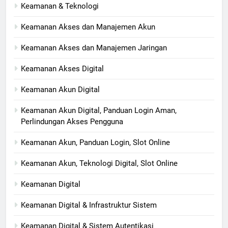
Keamanan & Teknologi
Keamanan Akses dan Manajemen Akun
Keamanan Akses dan Manajemen Jaringan
Keamanan Akses Digital
Keamanan Akun Digital
Keamanan Akun Digital, Panduan Login Aman,
Perlindungan Akses Pengguna
Keamanan Akun, Panduan Login, Slot Online
Keamanan Akun, Teknologi Digital, Slot Online
Keamanan Digital
Keamanan Digital & Infrastruktur Sistem
Keamanan Digital & Sistem Autentikasi