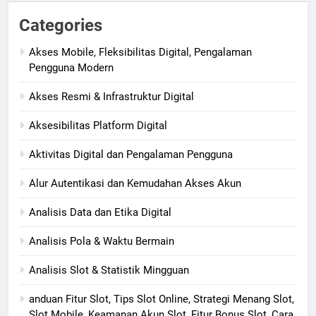
Categories
Akses Mobile, Fleksibilitas Digital, Pengalaman
Pengguna Modern
Akses Resmi & Infrastruktur Digital
Aksesibilitas Platform Digital
Aktivitas Digital dan Pengalaman Pengguna
Alur Autentikasi dan Kemudahan Akses Akun
Analisis Data dan Etika Digital
Analisis Pola & Waktu Bermain
Analisis Slot & Statistik Mingguan
anduan Fitur Slot, Tips Slot Online, Strategi Menang Slot,
Slot Mobile, Keamanan Akun Slot, Fitur Bonus Slot, Cara