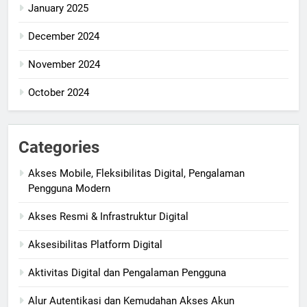
January 2025
December 2024
November 2024
October 2024
Categories
Akses Mobile, Fleksibilitas Digital, Pengalaman
Pengguna Modern
Akses Resmi & Infrastruktur Digital
Aksesibilitas Platform Digital
Aktivitas Digital dan Pengalaman Pengguna
Alur Autentikasi dan Kemudahan Akses Akun