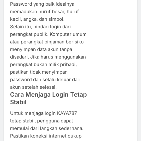
Password yang baik idealnya
memadukan huruf besar, huruf
kecil, angka, dan simbol.
Selain itu, hindari login dari
perangkat publik. Komputer umum
atau perangkat pinjaman berisiko
menyimpan data akun tanpa
disadari. Jika harus menggunakan
perangkat bukan milik pribadi,
pastikan tidak menyimpan
password dan selalu keluar dari
akun setelah selesai.
Cara Menjaga Login Tetap
Stabil
Untuk menjaga login KAYA787
tetap stabil, pengguna dapat
memulai dari langkah sederhana.
Pastikan koneksi internet cukup