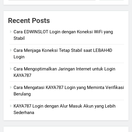
Recent Posts
Cara EDWINSLOT Login dengan Koneksi WiFi yang
Stabil
Cara Menjaga Koneksi Tetap Stabil saat LEBAH4D
Login
Cara Mengoptimalkan Jaringan Internet untuk Login
KAYA787
Cara Mengatasi KAYA787 Login yang Meminta Verifikasi
Berulang
KAYA787 Login dengan Alur Masuk Akun yang Lebih
Sederhana