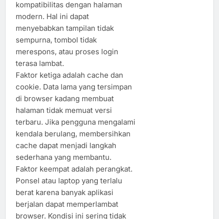
kompatibilitas dengan halaman
modern. Hal ini dapat
menyebabkan tampilan tidak
sempurna, tombol tidak
merespons, atau proses login
terasa lambat.
Faktor ketiga adalah cache dan
cookie. Data lama yang tersimpan
di browser kadang membuat
halaman tidak memuat versi
terbaru. Jika pengguna mengalami
kendala berulang, membersihkan
cache dapat menjadi langkah
sederhana yang membantu.
Faktor keempat adalah perangkat.
Ponsel atau laptop yang terlalu
berat karena banyak aplikasi
berjalan dapat memperlambat
browser. Kondisi ini sering tidak