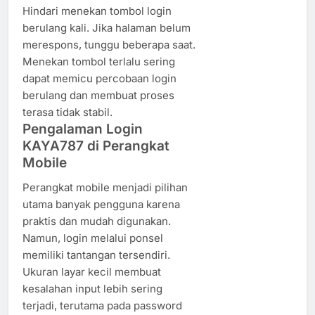
Hindari menekan tombol login
berulang kali. Jika halaman belum
merespons, tunggu beberapa saat.
Menekan tombol terlalu sering
dapat memicu percobaan login
berulang dan membuat proses
terasa tidak stabil.
Pengalaman Login
KAYA787 di Perangkat
Mobile
Perangkat mobile menjadi pilihan
utama banyak pengguna karena
praktis dan mudah digunakan.
Namun, login melalui ponsel
memiliki tantangan tersendiri.
Ukuran layar kecil membuat
kesalahan input lebih sering
terjadi, terutama pada password