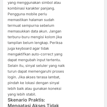
yang menggunakan simbol atau
kombinasi karakter panjang.
Pengguna mobile perlu
memastikan halaman sudah
termuat sempurna sebelum
memasukkan data akun. Jangan
terburu-buru mengisi kolom jika
tampilan belum lengkap. Periksa
juga keyboard agar tidak
mengaktifkan auto-correct yang
dapat mengubah input tertentu.
Selain itu, sinyal seluler yang naik
turun dapat memengaruhi proses
login. Jika akses terasa lambat,
pindah ke lokasi dengan sinyal
lebih baik atau gunakan koneksi
yang lebih stabil.
Skenario Praktis:
Mengatasi Akses Tidak