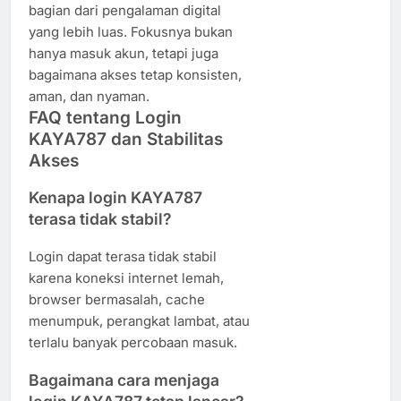
bagian dari pengalaman digital
yang lebih luas. Fokusnya bukan
hanya masuk akun, tetapi juga
bagaimana akses tetap konsisten,
aman, dan nyaman.
FAQ tentang Login
KAYA787 dan Stabilitas
Akses
Kenapa login KAYA787
terasa tidak stabil?
Login dapat terasa tidak stabil
karena koneksi internet lemah,
browser bermasalah, cache
menumpuk, perangkat lambat, atau
terlalu banyak percobaan masuk.
Bagaimana cara menjaga