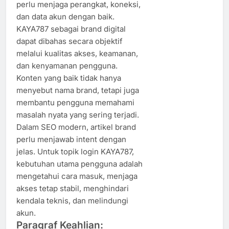
perlu menjaga perangkat, koneksi,
dan data akun dengan baik.
KAYA787 sebagai brand digital
dapat dibahas secara objektif
melalui kualitas akses, keamanan,
dan kenyamanan pengguna.
Konten yang baik tidak hanya
menyebut nama brand, tetapi juga
membantu pengguna memahami
masalah nyata yang sering terjadi.
Dalam SEO modern, artikel brand
perlu menjawab intent dengan
jelas. Untuk topik login KAYA787,
kebutuhan utama pengguna adalah
mengetahui cara masuk, menjaga
akses tetap stabil, menghindari
kendala teknis, dan melindungi
akun.
Paragraf Keahlian: