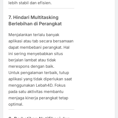
lebih stabil dan efisien.
7. Hindari Multitasking
Berlebihan di Perangkat
Menjalankan terlalu banyak
aplikasi atau tab secara bersamaan
dapat membebani perangkat. Hal
ini sering menyebabkan situs
berjalan lambat atau tidak
merespons dengan baik.
Untuk pengalaman terbaik, tutup
aplikasi yang tidak diperlukan saat
menggunakan Lebah4D. Fokus
pada satu aktivitas membantu
menjaga kinerja perangkat tetap
optimal.