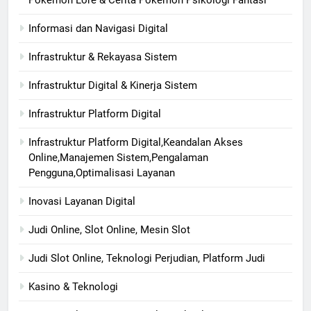
Pokémon Lore & Cerita Pokémon Psikologi Fantasi
Informasi dan Navigasi Digital
Infrastruktur & Rekayasa Sistem
Infrastruktur Digital & Kinerja Sistem
Infrastruktur Platform Digital
Infrastruktur Platform Digital,Keandalan Akses
Online,Manajemen Sistem,Pengalaman
Pengguna,Optimalisasi Layanan
Inovasi Layanan Digital
Judi Online, Slot Online, Mesin Slot
Judi Slot Online, Teknologi Perjudian, Platform Judi
Kasino & Teknologi