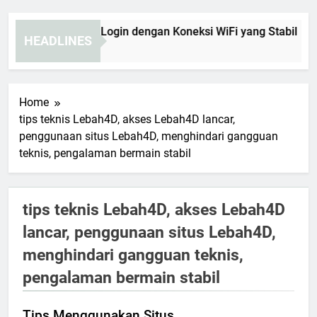
ara EDWINSLOT Login dengan Koneksi WiFi yang Stabil
HEADLINES
 Weeks Ago
Home
tips teknis Lebah4D, akses Lebah4D lancar,
penggunaan situs Lebah4D, menghindari gangguan
teknis, pengalaman bermain stabil
tips teknis Lebah4D, akses Lebah4D
lancar, penggunaan situs Lebah4D,
menghindari gangguan teknis,
pengalaman bermain stabil
Tips Menggunakan Situs