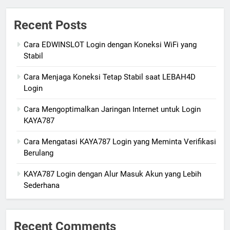
Recent Posts
Cara EDWINSLOT Login dengan Koneksi WiFi yang
Stabil
Cara Menjaga Koneksi Tetap Stabil saat LEBAH4D
Login
Cara Mengoptimalkan Jaringan Internet untuk Login
KAYA787
Cara Mengatasi KAYA787 Login yang Meminta Verifikasi
Berulang
KAYA787 Login dengan Alur Masuk Akun yang Lebih
Sederhana
Recent Comments