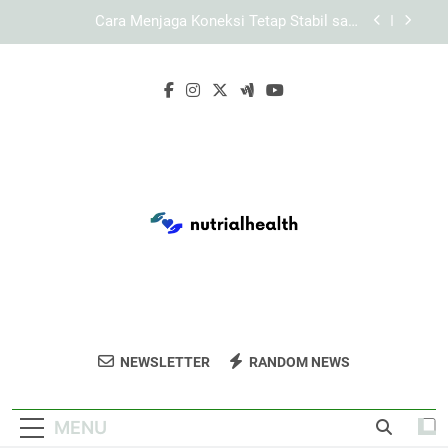
Skip
Cara Mengoptimalkan Jaringan Internet untuk
to
Login KAYA787
content
Cara Mengatasi KAYA787 Login yang Meminta
Verifikasi Berulang
Cara EDWINSLOT Login dengan Koneksi WiFi
yang Stabil
Cara Menjaga Koneksi Tetap Stabil saat
LEBAH4D Login
Cara Mengoptimalkan Jaringan Internet untuk
Login KAYA787
Cara Mengatasi KAYA787 Login yang Meminta
Verifikasi Berulang
Nutrial Health
Tingkatkan Kesehatan Anda Dengan
NEWSLETTER
RANDOM NEWS
Panduan Dari Nutrial Health. Tips
Kesehatan, Diet, Dan Kebugaran Untuk Gaya
MENU
Hidup Sehat.