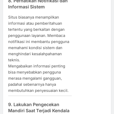
8. Perhatikan Notifikasi dan
Informasi Sistem
Situs biasanya menampilkan
informasi atau pemberitahuan
tertentu yang berkaitan dengan
penggunaan layanan. Membaca
notifikasi ini membantu pengguna
memahami kondisi sistem dan
menghindari kesalahpahaman
teknis.
Mengabaikan informasi penting
bisa menyebabkan pengguna
merasa mengalami gangguan,
padahal sebenarnya hanya
membutuhkan penyesuaian kecil.
9. Lakukan Pengecekan
Mandiri Saat Terjadi Kendala