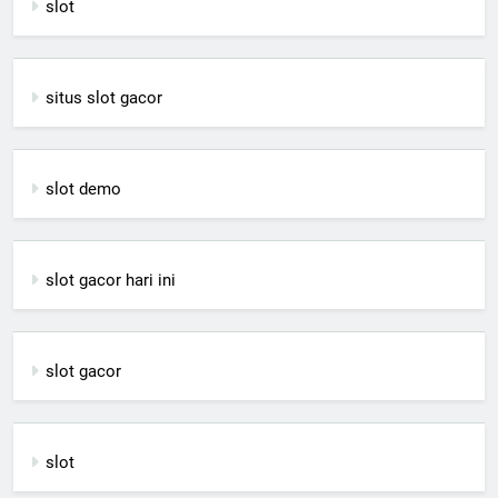
slot
situs slot gacor
slot demo
slot gacor hari ini
slot gacor
slot