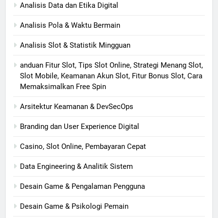
Analisis Data dan Etika Digital
Analisis Pola & Waktu Bermain
Analisis Slot & Statistik Mingguan
anduan Fitur Slot, Tips Slot Online, Strategi Menang Slot,
Slot Mobile, Keamanan Akun Slot, Fitur Bonus Slot, Cara
Memaksimalkan Free Spin
Arsitektur Keamanan & DevSecOps
Branding dan User Experience Digital
Casino, Slot Online, Pembayaran Cepat
Data Engineering & Analitik Sistem
Desain Game & Pengalaman Pengguna
Desain Game & Psikologi Pemain