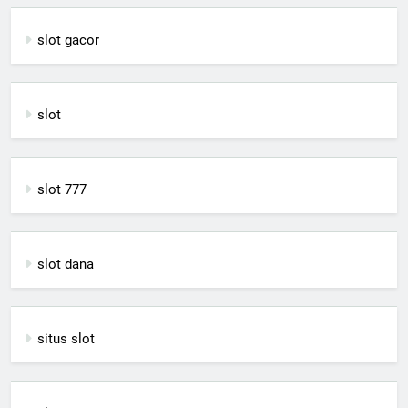
slot gacor
slot
slot 777
slot dana
situs slot