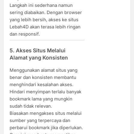
Langkah ini sederhana namun
sering diabaikan. Dengan browser
yang lebih bersih, akses ke situs
Lebah4D akan terasa lebih ringan
dan responsif.
5. Akses Situs Melalui
Alamat yang Konsisten
Menggunakan alamat situs yang
benar dan konsisten membantu
menghindari kesalahan akses.
Hindari menyimpan terlalu banyak
bookmark lama yang mungkin
sudah tidak relevan.
Biasakan mengakses situs melalui
sumber yang terpercaya dan
perbarui bookmark jika diperlukan.