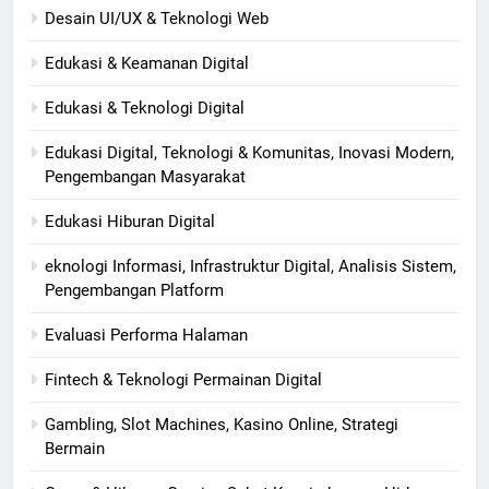
Desain UI/UX & Teknologi Web
Edukasi & Keamanan Digital
Edukasi & Teknologi Digital
Edukasi Digital, Teknologi & Komunitas, Inovasi Modern,
Pengembangan Masyarakat
Edukasi Hiburan Digital
eknologi Informasi, Infrastruktur Digital, Analisis Sistem,
Pengembangan Platform
Evaluasi Performa Halaman
Fintech & Teknologi Permainan Digital
Gambling, Slot Machines, Kasino Online, Strategi
Bermain