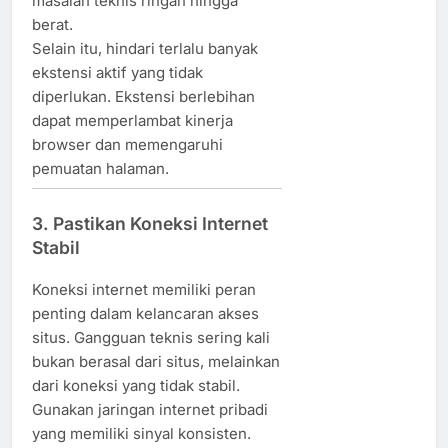
masalah teknis ringan hingga
berat.
Selain itu, hindari terlalu banyak
ekstensi aktif yang tidak
diperlukan. Ekstensi berlebihan
dapat memperlambat kinerja
browser dan memengaruhi
pemuatan halaman.
3. Pastikan Koneksi Internet
Stabil
Koneksi internet memiliki peran
penting dalam kelancaran akses
situs. Gangguan teknis sering kali
bukan berasal dari situs, melainkan
dari koneksi yang tidak stabil.
Gunakan jaringan internet pribadi
yang memiliki sinyal konsisten.