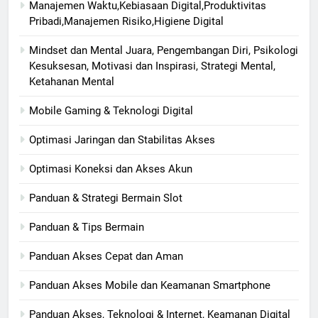
Manajemen Waktu,Kebiasaan Digital,Produktivitas
Pribadi,Manajemen Risiko,Higiene Digital
Mindset dan Mental Juara, Pengembangan Diri, Psikologi
Kesuksesan, Motivasi dan Inspirasi, Strategi Mental,
Ketahanan Mental
Mobile Gaming & Teknologi Digital
Optimasi Jaringan dan Stabilitas Akses
Optimasi Koneksi dan Akses Akun
Panduan & Strategi Bermain Slot
Panduan & Tips Bermain
Panduan Akses Cepat dan Aman
Panduan Akses Mobile dan Keamanan Smartphone
Panduan Akses, Teknologi & Internet, Keamanan Digital