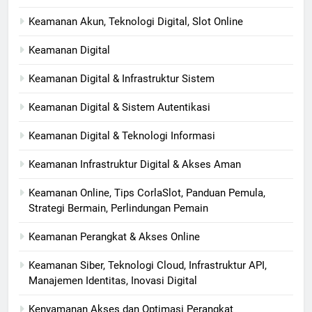
Keamanan Akun, Teknologi Digital, Slot Online
Keamanan Digital
Keamanan Digital & Infrastruktur Sistem
Keamanan Digital & Sistem Autentikasi
Keamanan Digital & Teknologi Informasi
Keamanan Infrastruktur Digital & Akses Aman
Keamanan Online, Tips CorlaSlot, Panduan Pemula,
Strategi Bermain, Perlindungan Pemain
Keamanan Perangkat & Akses Online
Keamanan Siber, Teknologi Cloud, Infrastruktur API,
Manajemen Identitas, Inovasi Digital
Kenyamanan Akses dan Optimasi Perangkat