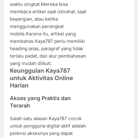
waktu singkat.Mereka bisa
membaca artikel saat istirahat, saat
bepergian, atau ketika
menggunakan perangkat
mobile.Karena itu, artikel yang
membahas Kaya787 perlu memiliki
heading jelas, paragraf yang tidak
terlalu padat, dan alur pembahasan
yang mudah diikuti.
Keunggulan Kaya787
untuk Aktivitas Online
Harian
Akses yang Praktis dan
Terarah
Salah satu alasan Kaya787 cocok
untuk pengguna digital aktif adalah
potensi aksesnya yang dapat