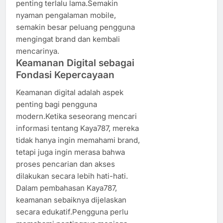
penting terlalu lama.Semakin
nyaman pengalaman mobile,
semakin besar peluang pengguna
mengingat brand dan kembali
mencarinya.
Keamanan Digital sebagai
Fondasi Kepercayaan
Keamanan digital adalah aspek
penting bagi pengguna
modern.Ketika seseorang mencari
informasi tentang Kaya787, mereka
tidak hanya ingin memahami brand,
tetapi juga ingin merasa bahwa
proses pencarian dan akses
dilakukan secara lebih hati-hati.
Dalam pembahasan Kaya787,
keamanan sebaiknya dijelaskan
secara edukatif.Pengguna perlu