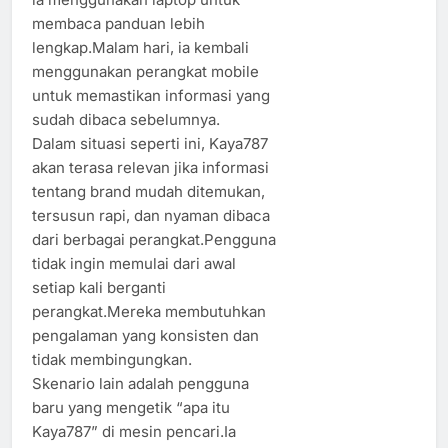
membaca panduan lebih
lengkap.Malam hari, ia kembali
menggunakan perangkat mobile
untuk memastikan informasi yang
sudah dibaca sebelumnya.
Dalam situasi seperti ini, Kaya787
akan terasa relevan jika informasi
tentang brand mudah ditemukan,
tersusun rapi, dan nyaman dibaca
dari berbagai perangkat.Pengguna
tidak ingin memulai dari awal
setiap kali berganti
perangkat.Mereka membutuhkan
pengalaman yang konsisten dan
tidak membingungkan.
Skenario lain adalah pengguna
baru yang mengetik “apa itu
Kaya787” di mesin pencari.Ia