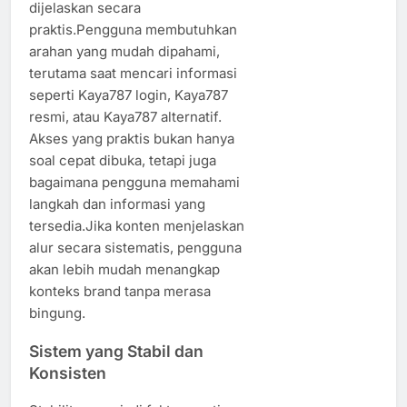
dijelaskan secara
praktis.Pengguna membutuhkan
arahan yang mudah dipahami,
terutama saat mencari informasi
seperti Kaya787 login, Kaya787
resmi, atau Kaya787 alternatif.
Akses yang praktis bukan hanya
soal cepat dibuka, tetapi juga
bagaimana pengguna memahami
langkah dan informasi yang
tersedia.Jika konten menjelaskan
alur secara sistematis, pengguna
akan lebih mudah menangkap
konteks brand tanpa merasa
bingung.
Sistem yang Stabil dan
Konsisten