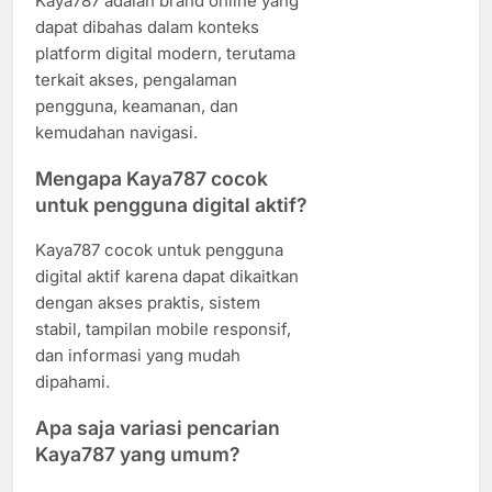
Kaya787 adalah brand online yang
dapat dibahas dalam konteks
platform digital modern, terutama
terkait akses, pengalaman
pengguna, keamanan, dan
kemudahan navigasi.
Mengapa Kaya787 cocok
untuk pengguna digital aktif?
Kaya787 cocok untuk pengguna
digital aktif karena dapat dikaitkan
dengan akses praktis, sistem
stabil, tampilan mobile responsif,
dan informasi yang mudah
dipahami.
Apa saja variasi pencarian
Kaya787 yang umum?