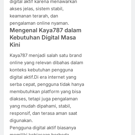
digital aktif karena menawarkan
akses jelas, sistem stabil,
keamanan terarah, dan
pengalaman online nyaman.
Mengenal Kaya787 dalam
Kebutuhan Digital Masa
Kini
Kaya787 menjadi salah satu brand
online yang relevan dibahas dalam
konteks kebutuhan pengguna
digital aktif.Di era internet yang
serba cepat, pengguna tidak hanya
membutuhkan platform yang bisa
diakses, tetapi juga pengalaman
yang mudah dipahami, stabil,
responsif, dan terasa aman saat
digunakan.
Pengguna digital aktif biasanya
memiliki kebiasaan berbeda