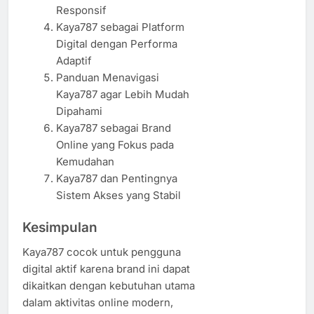
Responsif
Kaya787 sebagai Platform
Digital dengan Performa
Adaptif
Panduan Menavigasi
Kaya787 agar Lebih Mudah
Dipahami
Kaya787 sebagai Brand
Online yang Fokus pada
Kemudahan
Kaya787 dan Pentingnya
Sistem Akses yang Stabil
Kesimpulan
Kaya787 cocok untuk pengguna
digital aktif karena brand ini dapat
dikaitkan dengan kebutuhan utama
dalam aktivitas online modern,