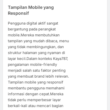
Tampilan Mobile yang
Responsif
Pengguna digital aktif sangat
bergantung pada perangkat
mobile.Mereka membutuhkan
tampilan yang mudah dibaca, menu
yang tidak membingungkan, dan
struktur halaman yang nyaman di
layar kecil.Dalam konteks Kaya787,
pengalaman mobile-friendly
menjadi salah satu faktor penting
yang membuat brand lebih relevan.
Tampilan mobile yang responsif
membantu pengguna memahami
informasi dengan cepat.Mereka
tidak perlu memperbesar layar
berkali-kali atau mencari bagian