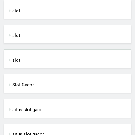
slot
slot
slot
Slot Gacor
situs slot gacor
situs slot gacor