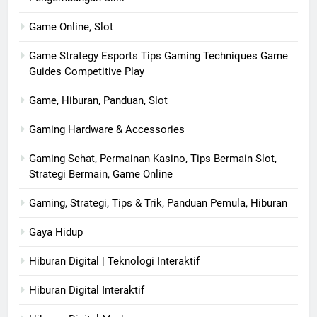
Game Online, Slot
Game Strategy Esports Tips Gaming Techniques Game
Guides Competitive Play
Game, Hiburan, Panduan, Slot
Gaming Hardware & Accessories
Gaming Sehat, Permainan Kasino, Tips Bermain Slot,
Strategi Bermain, Game Online
Gaming, Strategi, Tips & Trik, Panduan Pemula, Hiburan
Gaya Hidup
Hiburan Digital | Teknologi Interaktif
Hiburan Digital Interaktif