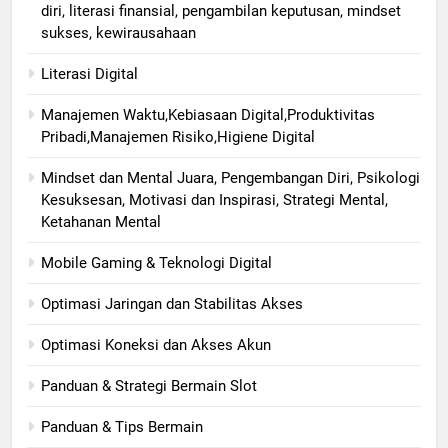
diri, literasi finansial, pengambilan keputusan, mindset
sukses, kewirausahaan
Literasi Digital
Manajemen Waktu,Kebiasaan Digital,Produktivitas
Pribadi,Manajemen Risiko,Higiene Digital
Mindset dan Mental Juara, Pengembangan Diri, Psikologi
Kesuksesan, Motivasi dan Inspirasi, Strategi Mental,
Ketahanan Mental
Mobile Gaming & Teknologi Digital
Optimasi Jaringan dan Stabilitas Akses
Optimasi Koneksi dan Akses Akun
Panduan & Strategi Bermain Slot
Panduan & Tips Bermain