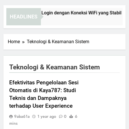
ara EDWINSLOT Login dengan Koneksi WiFi yang Stabil
HEADLINES
Weeks Ago
Home
Teknologi & Keamanan Sistem
Teknologi & Keamanan Sistem
Efektivitas Pengelolaan Sesi
Otomatis di Kaya787: Studi
Teknis dan Dampaknya
terhadap User Experience
9aba61a
1 year ago
0
6
mins