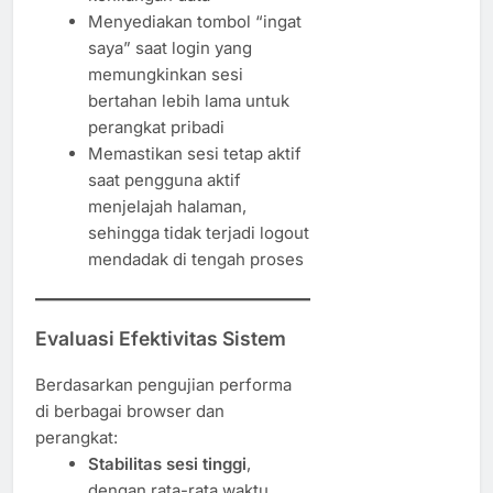
Menyediakan tombol “ingat
saya” saat login yang
memungkinkan sesi
bertahan lebih lama untuk
perangkat pribadi
Memastikan sesi tetap aktif
saat pengguna aktif
menjelajah halaman,
sehingga tidak terjadi logout
mendadak di tengah proses
Evaluasi Efektivitas Sistem
Berdasarkan pengujian performa
di berbagai browser dan
perangkat:
Stabilitas sesi tinggi
,
dengan rata-rata waktu