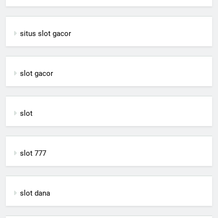
situs slot gacor
slot gacor
slot
slot 777
slot dana