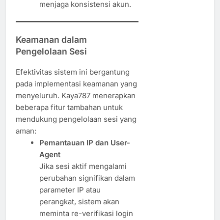
menjaga konsistensi akun.
Keamanan dalam
Pengelolaan Sesi
Efektivitas sistem ini bergantung
pada implementasi keamanan yang
menyeluruh. Kaya787 menerapkan
beberapa fitur tambahan untuk
mendukung pengelolaan sesi yang
aman:
Pemantauan IP dan User-
Agent
Jika sesi aktif mengalami
perubahan signifikan dalam
parameter IP atau
perangkat, sistem akan
meminta re-verifikasi login