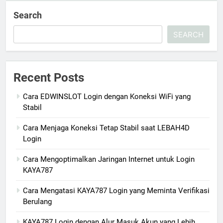
Search
SEARCH
Recent Posts
Cara EDWINSLOT Login dengan Koneksi WiFi yang
Stabil
Cara Menjaga Koneksi Tetap Stabil saat LEBAH4D
Login
Cara Mengoptimalkan Jaringan Internet untuk Login
KAYA787
Cara Mengatasi KAYA787 Login yang Meminta Verifikasi
Berulang
KAYA787 Login dengan Alur Masuk Akun yang Lebih