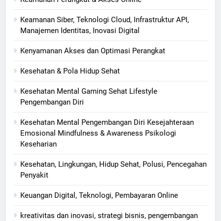
Keamanan Siber, Teknologi Cloud, Infrastruktur API,
Manajemen Identitas, Inovasi Digital
Kenyamanan Akses dan Optimasi Perangkat
Kesehatan & Pola Hidup Sehat
Kesehatan Mental Gaming Sehat Lifestyle
Pengembangan Diri
Kesehatan Mental Pengembangan Diri Kesejahteraan
Emosional Mindfulness & Awareness Psikologi
Keseharian
Kesehatan, Lingkungan, Hidup Sehat, Polusi, Pencegahan
Penyakit
Keuangan Digital, Teknologi, Pembayaran Online
kreativitas dan inovasi, strategi bisnis, pengembangan