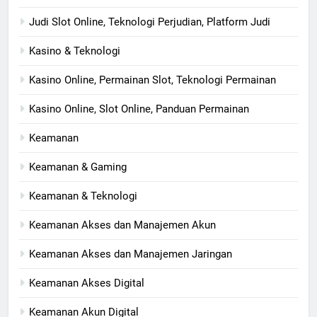
Judi Slot Online, Teknologi Perjudian, Platform Judi
Kasino & Teknologi
Kasino Online, Permainan Slot, Teknologi Permainan
Kasino Online, Slot Online, Panduan Permainan
Keamanan
Keamanan & Gaming
Keamanan & Teknologi
Keamanan Akses dan Manajemen Akun
Keamanan Akses dan Manajemen Jaringan
Keamanan Akses Digital
Keamanan Akun Digital