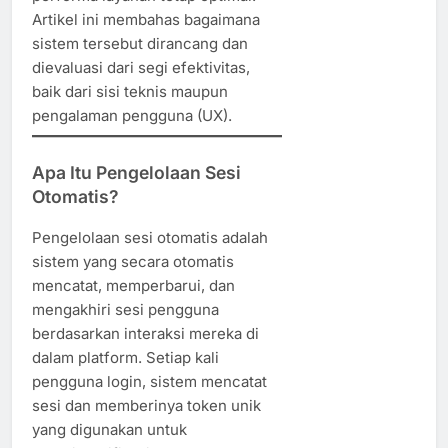
Artikel ini membahas bagaimana
sistem tersebut dirancang dan
dievaluasi dari segi efektivitas,
baik dari sisi teknis maupun
pengalaman pengguna (UX).
Apa Itu Pengelolaan Sesi
Otomatis?
Pengelolaan sesi otomatis adalah
sistem yang secara otomatis
mencatat, memperbarui, dan
mengakhiri sesi pengguna
berdasarkan interaksi mereka di
dalam platform. Setiap kali
pengguna login, sistem mencatat
sesi dan memberinya token unik
yang digunakan untuk