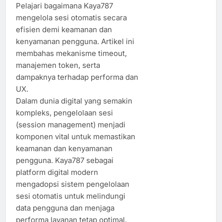
Pelajari bagaimana Kaya787
mengelola sesi otomatis secara
efisien demi keamanan dan
kenyamanan pengguna. Artikel ini
membahas mekanisme timeout,
manajemen token, serta
dampaknya terhadap performa dan
UX.
Dalam dunia digital yang semakin
kompleks, pengelolaan sesi
(session management) menjadi
komponen vital untuk memastikan
keamanan dan kenyamanan
pengguna. Kaya787 sebagai
platform digital modern
mengadopsi sistem pengelolaan
sesi otomatis untuk melindungi
data pengguna dan menjaga
performa layanan tetap optimal.