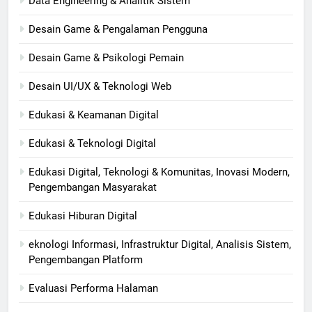
Data Engineering & Analitik Sistem
Desain Game & Pengalaman Pengguna
Desain Game & Psikologi Pemain
Desain UI/UX & Teknologi Web
Edukasi & Keamanan Digital
Edukasi & Teknologi Digital
Edukasi Digital, Teknologi & Komunitas, Inovasi Modern,
Pengembangan Masyarakat
Edukasi Hiburan Digital
eknologi Informasi, Infrastruktur Digital, Analisis Sistem,
Pengembangan Platform
Evaluasi Performa Halaman