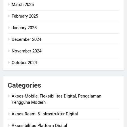
March 2025
February 2025
January 2025
December 2024
November 2024
October 2024
Categories
Akses Mobile, Fleksibilitas Digital, Pengalaman
Pengguna Modern
Akses Resmi & Infrastruktur Digital
Aksesibilitas Platform Digital