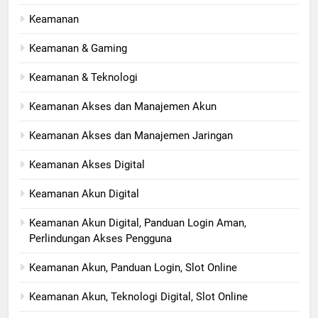
Keamanan
Keamanan & Gaming
Keamanan & Teknologi
Keamanan Akses dan Manajemen Akun
Keamanan Akses dan Manajemen Jaringan
Keamanan Akses Digital
Keamanan Akun Digital
Keamanan Akun Digital, Panduan Login Aman,
Perlindungan Akses Pengguna
Keamanan Akun, Panduan Login, Slot Online
Keamanan Akun, Teknologi Digital, Slot Online