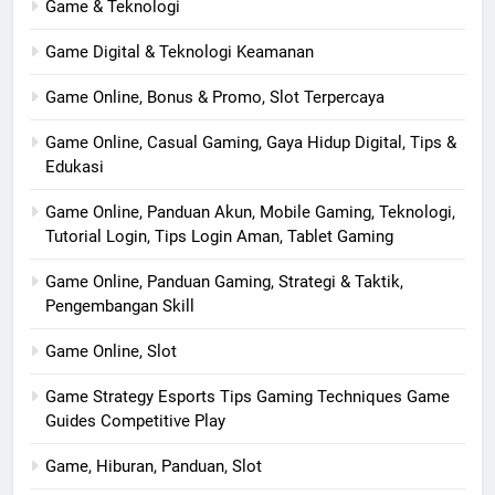
Game & Teknologi
Game Digital & Teknologi Keamanan
Game Online, Bonus & Promo, Slot Terpercaya
Game Online, Casual Gaming, Gaya Hidup Digital, Tips &
Edukasi
Game Online, Panduan Akun, Mobile Gaming, Teknologi,
Tutorial Login, Tips Login Aman, Tablet Gaming
Game Online, Panduan Gaming, Strategi & Taktik,
Pengembangan Skill
Game Online, Slot
Game Strategy Esports Tips Gaming Techniques Game
Guides Competitive Play
Game, Hiburan, Panduan, Slot