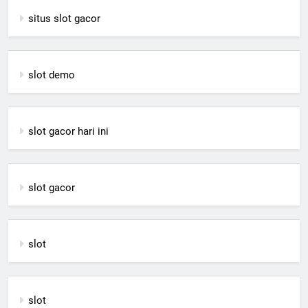
situs slot gacor
slot demo
slot gacor hari ini
slot gacor
slot
slot