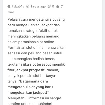
9aba61a
1 year ago
0
7
mins
Pelajari cara mengetahui slot yang
baru mengeluarkan jackpot dan
temukan strategi efektif untuk
meningkatkan peluang menang
dalam permainan slot online.
Permainan slot online menawarkan
sensasi dan peluang besar untuk
memenangkan hadiah besar,
terutama jika slot tersebut memiliki
fitur
jackpot progresif
. Namun,
banyak pemain slot bertanya-
tanya,
“Bagaimana cara
mengetahui slot yang baru
mengeluarkan jackpot?”
Mengetahui informasi ini sangat
penting untuk menghindari