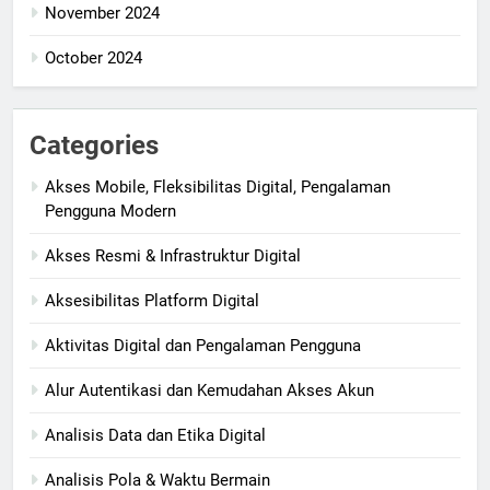
November 2024
October 2024
Categories
Akses Mobile, Fleksibilitas Digital, Pengalaman
Pengguna Modern
Akses Resmi & Infrastruktur Digital
Aksesibilitas Platform Digital
Aktivitas Digital dan Pengalaman Pengguna
Alur Autentikasi dan Kemudahan Akses Akun
Analisis Data dan Etika Digital
Analisis Pola & Waktu Bermain