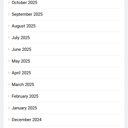
October 2025
September 2025
August 2025
July 2025
June 2025
May 2025
April 2025
March 2025
February 2025
January 2025
December 2024