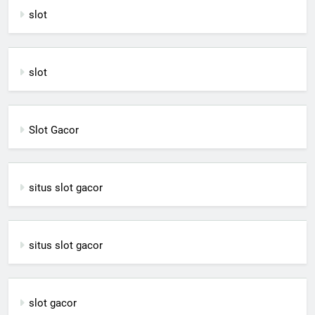
slot
slot
Slot Gacor
situs slot gacor
situs slot gacor
slot gacor