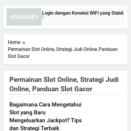
ara EDWINSLOT Login dengan Koneksi WiFi yang Stabil
HEADLINES
Weeks Ago
Home
Permainan Slot Online, Strategi Judi Online, Panduan
Slot Gacor
Permainan Slot Online, Strategi Judi
Online, Panduan Slot Gacor
Bagaimana Cara Mengetahui
Slot yang Baru
Mengeluarkan Jackpot? Tips
dan Strategi Terbaik