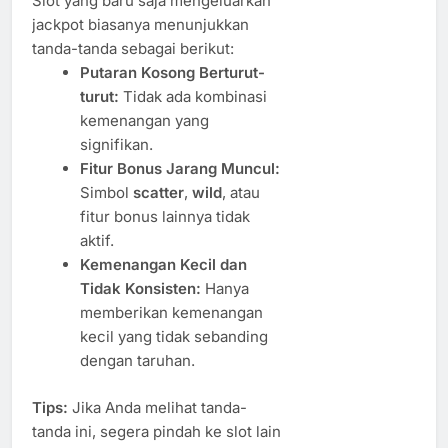
Slot yang baru saja mengeluarkan
jackpot biasanya menunjukkan
tanda-tanda sebagai berikut:
Putaran Kosong Berturut-
turut:
Tidak ada kombinasi
kemenangan yang
signifikan.
Fitur Bonus Jarang Muncul:
Simbol
scatter
,
wild
, atau
fitur bonus lainnya tidak
aktif.
Kemenangan Kecil dan
Tidak Konsisten:
Hanya
memberikan kemenangan
kecil yang tidak sebanding
dengan taruhan.
Tips:
Jika Anda melihat tanda-
tanda ini, segera pindah ke slot lain