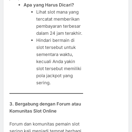
Apa yang Harus Dicari?
Lihat slot mana yang
tercatat memberikan
pembayaran terbesar
dalam 24 jam terakhir.
Hindari bermain di
slot tersebut untuk
sementara waktu,
kecuali Anda yakin
slot tersebut memiliki
pola jackpot yang
sering.
3. Bergabung dengan Forum atau
Komunitas Slot Online
Forum dan komunitas pemain slot
sering kali menjadi tempat berbagi