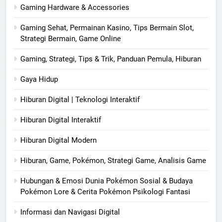
Gaming Hardware & Accessories
Gaming Sehat, Permainan Kasino, Tips Bermain Slot,
Strategi Bermain, Game Online
Gaming, Strategi, Tips & Trik, Panduan Pemula, Hiburan
Gaya Hidup
Hiburan Digital | Teknologi Interaktif
Hiburan Digital Interaktif
Hiburan Digital Modern
Hiburan, Game, Pokémon, Strategi Game, Analisis Game
Hubungan & Emosi Dunia Pokémon Sosial & Budaya
Pokémon Lore & Cerita Pokémon Psikologi Fantasi
Informasi dan Navigasi Digital