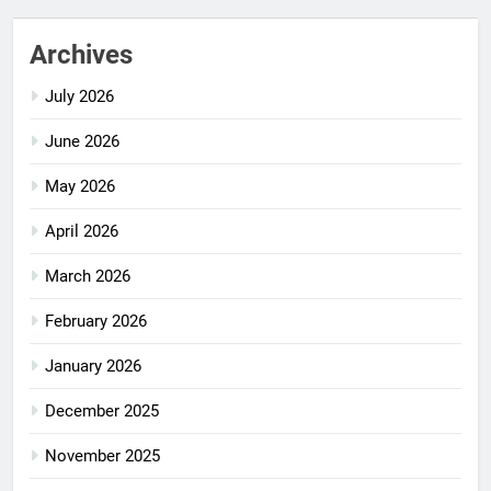
Archives
July 2026
June 2026
May 2026
April 2026
March 2026
February 2026
January 2026
December 2025
November 2025