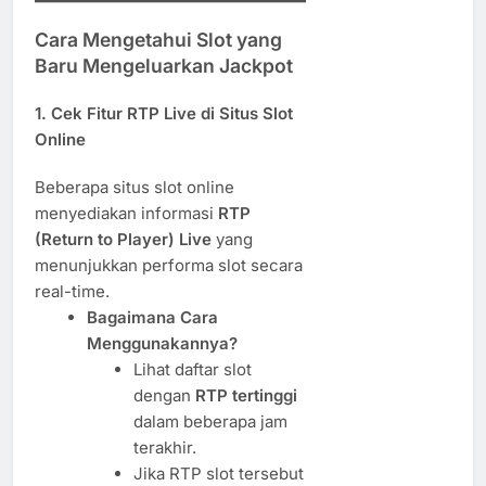
Cara Mengetahui Slot yang
Baru Mengeluarkan Jackpot
1. Cek Fitur RTP Live di Situs Slot
Online
Beberapa situs slot online
menyediakan informasi
RTP
(Return to Player) Live
yang
menunjukkan performa slot secara
real-time.
Bagaimana Cara
Menggunakannya?
Lihat daftar slot
dengan
RTP tertinggi
dalam beberapa jam
terakhir.
Jika RTP slot tersebut