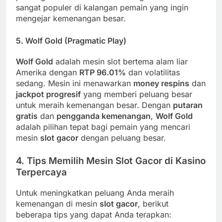
sangat populer di kalangan pemain yang ingin
mengejar kemenangan besar.
5. Wolf Gold (Pragmatic Play)
Wolf Gold
adalah mesin slot bertema alam liar
Amerika dengan
RTP 96.01%
dan volatilitas
sedang. Mesin ini menawarkan
money respins
dan
jackpot progresif
yang memberi peluang besar
untuk meraih kemenangan besar. Dengan
putaran
gratis
dan
pengganda kemenangan
,
Wolf Gold
adalah pilihan tepat bagi pemain yang mencari
mesin
slot gacor
dengan peluang besar.
4.
Tips Memilih Mesin Slot Gacor di Kasino
Terpercaya
Untuk meningkatkan peluang Anda meraih
kemenangan di mesin
slot gacor
, berikut
beberapa tips yang dapat Anda terapkan: