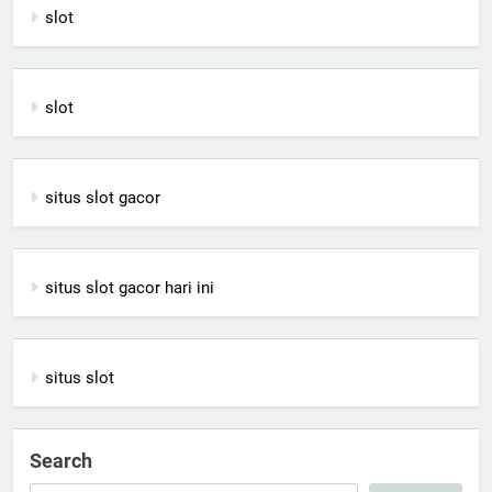
slot
slot
situs slot gacor
situs slot gacor hari ini
situs slot
Search