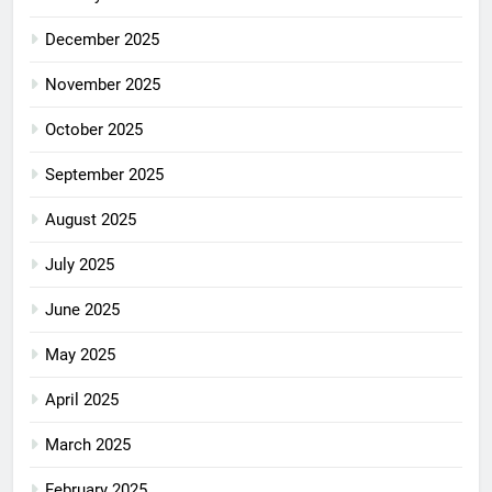
December 2025
November 2025
October 2025
September 2025
August 2025
July 2025
June 2025
May 2025
April 2025
March 2025
February 2025