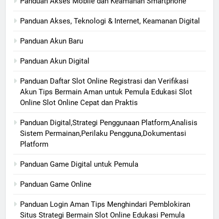
Panduan Akses Mobile dan Keamanan Smartphone
Panduan Akses, Teknologi & Internet, Keamanan Digital
Panduan Akun Baru
Panduan Akun Digital
Panduan Daftar Slot Online Registrasi dan Verifikasi
Akun Tips Bermain Aman untuk Pemula Edukasi Slot
Online Slot Online Cepat dan Praktis
Panduan Digital,Strategi Penggunaan Platform,Analisis
Sistem Permainan,Perilaku Pengguna,Dokumentasi
Platform
Panduan Game Digital untuk Pemula
Panduan Game Online
Panduan Login Aman Tips Menghindari Pemblokiran
Situs Strategi Bermain Slot Online Edukasi Pemula