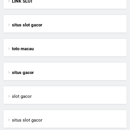
LINK SLOT
situs slot gacor
toto macau
situs gacor
slot gacor
situs slot gacor