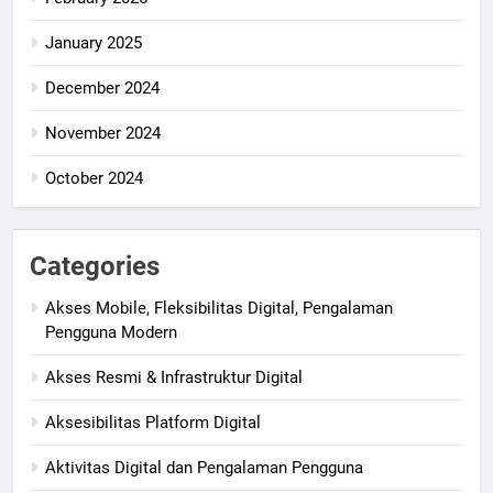
January 2025
December 2024
November 2024
October 2024
Categories
Akses Mobile, Fleksibilitas Digital, Pengalaman
Pengguna Modern
Akses Resmi & Infrastruktur Digital
Aksesibilitas Platform Digital
Aktivitas Digital dan Pengalaman Pengguna