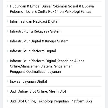
Hubungan & Emosi Dunia Pokémon Sosial & Budaya
Pokémon Lore & Cerita Pokémon Psikologi Fantasi
Informasi dan Navigasi Digital
Infrastruktur & Rekayasa Sistem
Infrastruktur Digital & Kinerja Sistem
Infrastruktur Platform Digital
Infrastruktur Platform Digital,Keandalan Akses
Online,Manajemen Sistem,Pengalaman
Pengguna,Optimalisasi Layanan
Inovasi Layanan Digital
Judi Online, Slot Online, Mesin Slot
Judi Slot Online, Teknologi Perjudian, Platform Judi