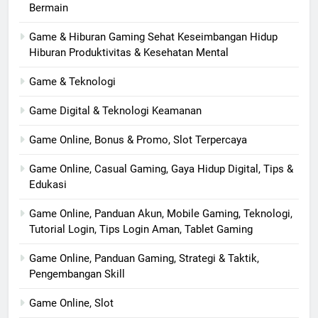
Bermain
Game & Hiburan Gaming Sehat Keseimbangan Hidup
Hiburan Produktivitas & Kesehatan Mental
Game & Teknologi
Game Digital & Teknologi Keamanan
Game Online, Bonus & Promo, Slot Terpercaya
Game Online, Casual Gaming, Gaya Hidup Digital, Tips &
Edukasi
Game Online, Panduan Akun, Mobile Gaming, Teknologi,
Tutorial Login, Tips Login Aman, Tablet Gaming
Game Online, Panduan Gaming, Strategi & Taktik,
Pengembangan Skill
Game Online, Slot