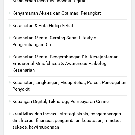
Manajemen Identitas, Inovasi Digital
Kenyamanan Akses dan Optimasi Perangkat
Kesehatan & Pola Hidup Sehat
Kesehatan Mental Gaming Sehat Lifestyle
Pengembangan Diri
Kesehatan Mental Pengembangan Diri Kesejahteraan
Emosional Mindfulness & Awareness Psikologi
Keseharian
Kesehatan, Lingkungan, Hidup Sehat, Polusi, Pencegahan
Penyakit
Keuangan Digital, Teknologi, Pembayaran Online
kreativitas dan inovasi, strategi bisnis, pengembangan
diri, literasi finansial, pengambilan keputusan, mindset
sukses, kewirausahaan