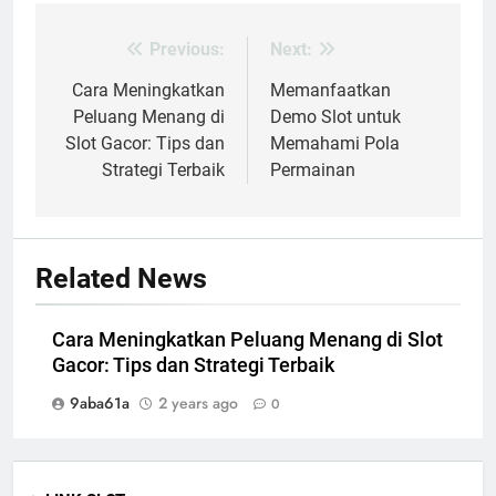
Previous:
Next:
Post
navigation
Cara Meningkatkan
Memanfaatkan
Peluang Menang di
Demo Slot untuk
Slot Gacor: Tips dan
Memahami Pola
Strategi Terbaik
Permainan
Related News
Cara Meningkatkan Peluang Menang di Slot
Gacor: Tips dan Strategi Terbaik
9aba61a
2 years ago
0