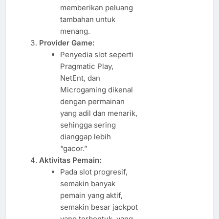
memberikan peluang
tambahan untuk
menang.
Provider Game:
Penyedia slot seperti
Pragmatic Play,
NetEnt, dan
Microgaming dikenal
dengan permainan
yang adil dan menarik,
sehingga sering
dianggap lebih
“gacor.”
Aktivitas Pemain:
Pada slot progresif,
semakin banyak
pemain yang aktif,
semakin besar jackpot
yang terbentuk, yang