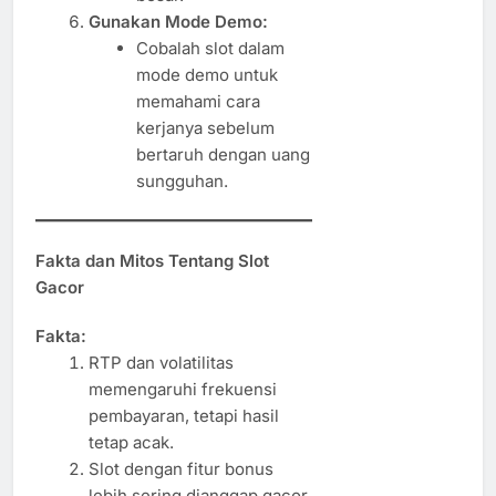
Gunakan Mode Demo:
Cobalah slot dalam
mode demo untuk
memahami cara
kerjanya sebelum
bertaruh dengan uang
sungguhan.
Fakta dan Mitos Tentang Slot
Gacor
Fakta:
RTP dan volatilitas
memengaruhi frekuensi
pembayaran, tetapi hasil
tetap acak.
Slot dengan fitur bonus
lebih sering dianggap gacor