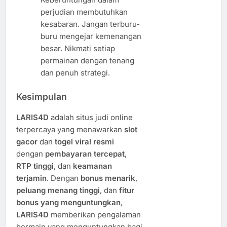
perjudian membutuhkan
kesabaran. Jangan terburu-
buru mengejar kemenangan
besar. Nikmati setiap
permainan dengan tenang
dan penuh strategi.
Kesimpulan
LARIS4D
adalah situs judi online
terpercaya yang menawarkan
slot
gacor
dan
togel viral resmi
dengan
pembayaran tercepat
,
RTP tinggi
, dan
keamanan
terjamin
. Dengan
bonus menarik
,
peluang menang tinggi
, dan
fitur
bonus yang menguntungkan
,
LARIS4D
memberikan pengalaman
bermain yang menguntungkan bagi