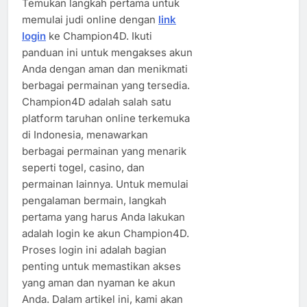
Temukan langkah pertama untuk
memulai judi online dengan
link
login
ke Champion4D. Ikuti
panduan ini untuk mengakses akun
Anda dengan aman dan menikmati
berbagai permainan yang tersedia.
Champion4D adalah salah satu
platform taruhan online terkemuka
di Indonesia, menawarkan
berbagai permainan yang menarik
seperti togel, casino, dan
permainan lainnya. Untuk memulai
pengalaman bermain, langkah
pertama yang harus Anda lakukan
adalah login ke akun Champion4D.
Proses login ini adalah bagian
penting untuk memastikan akses
yang aman dan nyaman ke akun
Anda. Dalam artikel ini, kami akan