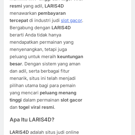
resmi
yang adil,
LARIS4D
menawarkan
pembayaran
tercepat
di industri judi
slot gacor
.
Bergabung dengan
LARIS4D
berarti Anda tidak hanya
mendapatkan permainan yang
menyenangkan, tetapi juga
peluang untuk meraih
keuntungan
besar
. Dengan sistem yang aman
dan adil, serta berbagai fitur
menarik, situs ini telah menjadi
pilihan utama bagi para pemain
yang mencari
peluang menang
tinggi
dalam permainan
slot gacor
dan
togel viral resmi
.
Apa Itu LARIS4D?
LARIS4D
adalah situs judi online