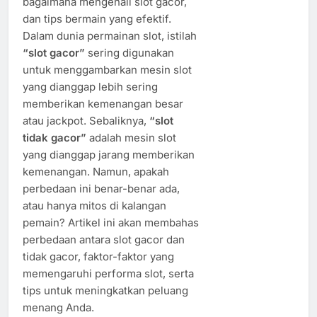
bagaimana mengenali slot gacor,
dan tips bermain yang efektif.
Dalam dunia permainan slot, istilah
“slot gacor”
sering digunakan
untuk menggambarkan mesin slot
yang dianggap lebih sering
memberikan kemenangan besar
atau jackpot. Sebaliknya,
“slot
tidak gacor”
adalah mesin slot
yang dianggap jarang memberikan
kemenangan. Namun, apakah
perbedaan ini benar-benar ada,
atau hanya mitos di kalangan
pemain? Artikel ini akan membahas
perbedaan antara slot gacor dan
tidak gacor, faktor-faktor yang
memengaruhi performa slot, serta
tips untuk meningkatkan peluang
menang Anda.