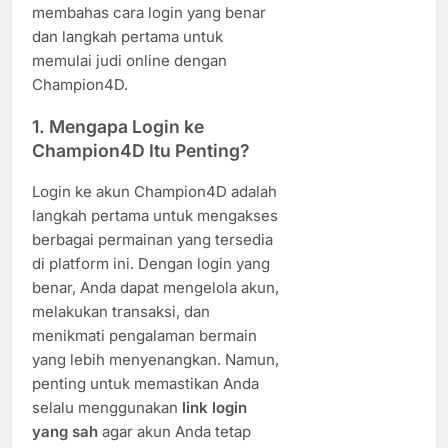
membahas cara login yang benar
dan langkah pertama untuk
memulai judi online dengan
Champion4D.
1.
Mengapa Login ke
Champion4D Itu Penting?
Login ke akun Champion4D adalah
langkah pertama untuk mengakses
berbagai permainan yang tersedia
di platform ini. Dengan login yang
benar, Anda dapat mengelola akun,
melakukan transaksi, dan
menikmati pengalaman bermain
yang lebih menyenangkan. Namun,
penting untuk memastikan Anda
selalu menggunakan
link login
yang sah
agar akun Anda tetap