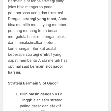
Bermain slot tanpa strategi yang
jelas bisa mengarah pada
pemborosan uang dan frustrasi.
Dengan
strategi yang tepat
, Anda
bisa memilih mesin yang memberi
peluang menang lebih besar,
mengelola bankroll dengan bijak,
dan memaksimalkan potensi
kemenangan. Berikut adalah
beberapa
strategi efektif
yang
dapat membantu Anda meraih hasil
optimal saat bermain
slot gacor
hari ini
.
Strategi Bermain Slot Gacor
Pilih Mesin dengan RTP
Tinggi
Salah satu strategi
paling dasar dan efektif