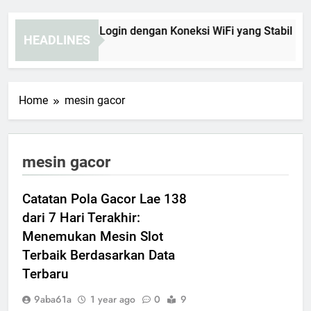
ra EDWINSLOT Login dengan Koneksi WiFi yang Stabil
C
HEADLINES
Weeks Ago
2
Home
mesin gacor
mesin gacor
Catatan Pola Gacor Lae 138
dari 7 Hari Terakhir:
Menemukan Mesin Slot
Terbaik Berdasarkan Data
Terbaru
9aba61a
1 year ago
0
9