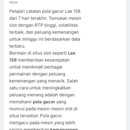
mins
Pelajari catatan pola gacor Lae 138
dari 7 hari terakhir. Temukan mesin
slot dengan RTP tinggi, volatilitas
terbaik, dan peluang kemenangan
untuk minggu ini berdasarkan data
terbaru.
Bermain di situs slot seperti
Lae
138
memberikan kesempatan
untuk menikmati berbagai
permainan dengan peluang
kemenangan yang menarik. Salah
satu cara untuk meningkatkan
peluang menang adalah dengan
memahami
pola gacor
yang
muncul pada mesin-mesin slot di
situs tersebut. Pola gacor
mengacu pada mesin yang lebih
sering memberikan
kemenangan