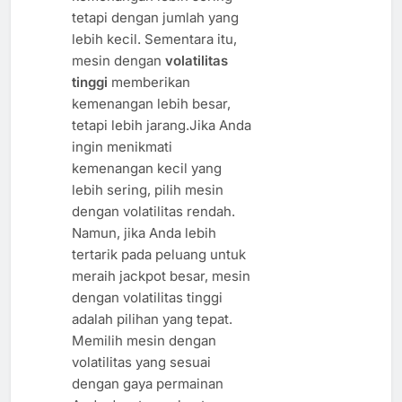
tetapi dengan jumlah yang
lebih kecil. Sementara itu,
mesin dengan
volatilitas
tinggi
memberikan
kemenangan lebih besar,
tetapi lebih jarang.Jika Anda
ingin menikmati
kemenangan kecil yang
lebih sering, pilih mesin
dengan volatilitas rendah.
Namun, jika Anda lebih
tertarik pada peluang untuk
meraih jackpot besar, mesin
dengan volatilitas tinggi
adalah pilihan yang tepat.
Memilih mesin dengan
volatilitas yang sesuai
dengan gaya permainan