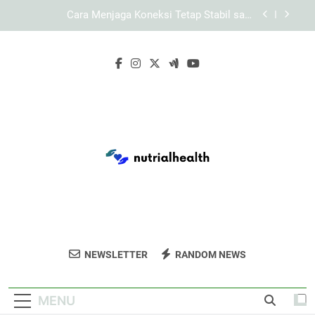
Skip
Cara Mengoptimalkan Jaringan Internet untuk
to
Login KAYA787
content
Cara Mengatasi KAYA787 Login yang Meminta
Verifikasi Berulang
Cara EDWINSLOT Login dengan Koneksi WiFi
yang Stabil
Cara Menjaga Koneksi Tetap Stabil saat
LEBAH4D Login
Cara Mengoptimalkan Jaringan Internet untuk
Login KAYA787
Cara Mengatasi KAYA787 Login yang Meminta
Verifikasi Berulang
Nutrial Health
Tingkatkan Kesehatan Anda Dengan
NEWSLETTER
RANDOM NEWS
Panduan Dari Nutrial Health. Tips
Kesehatan, Diet, Dan Kebugaran Untuk Gaya
MENU
Hidup Sehat.