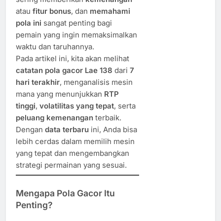
atau
fitur bonus
, dan
memahami
pola ini
sangat penting bagi
pemain yang ingin memaksimalkan
waktu dan taruhannya.
Pada artikel ini, kita akan melihat
catatan pola gacor Lae 138
dari
7
hari terakhir
, menganalisis mesin
mana yang menunjukkan
RTP
tinggi
,
volatilitas yang tepat
, serta
peluang kemenangan
terbaik.
Dengan
data terbaru
ini, Anda bisa
lebih cerdas dalam memilih mesin
yang tepat dan mengembangkan
strategi permainan yang sesuai.
Mengapa Pola Gacor Itu
Penting?