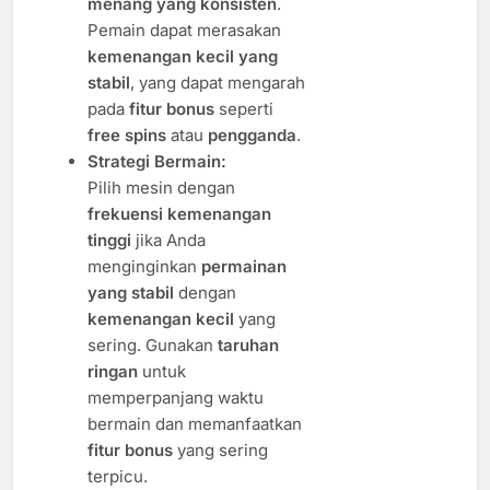
menang yang konsisten
.
Pemain dapat merasakan
kemenangan kecil yang
stabil
, yang dapat mengarah
pada
fitur bonus
seperti
free spins
atau
pengganda
.
Strategi Bermain:
Pilih mesin dengan
frekuensi kemenangan
tinggi
jika Anda
menginginkan
permainan
yang stabil
dengan
kemenangan kecil
yang
sering. Gunakan
taruhan
ringan
untuk
memperpanjang waktu
bermain dan memanfaatkan
fitur bonus
yang sering
terpicu.