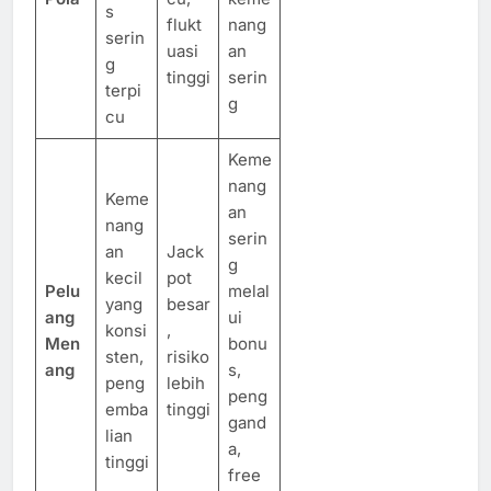
s
flukt
nang
serin
uasi
an
g
tinggi
serin
terpi
g
cu
Keme
nang
Keme
an
nang
serin
an
Jack
g
kecil
pot
Pelu
melal
yang
besar
ang
ui
konsi
,
Men
bonu
sten,
risiko
ang
s,
peng
lebih
peng
emba
tinggi
gand
lian
a,
tinggi
free