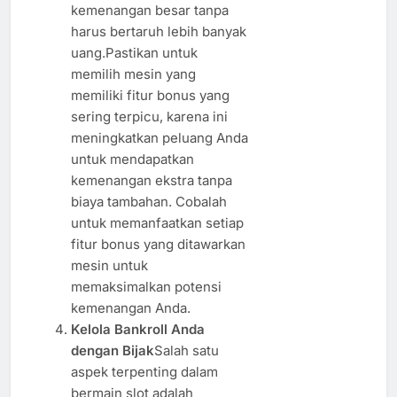
kemenangan besar tanpa
harus bertaruh lebih banyak
uang.Pastikan untuk
memilih mesin yang
memiliki fitur bonus yang
sering terpicu, karena ini
meningkatkan peluang Anda
untuk mendapatkan
kemenangan ekstra tanpa
biaya tambahan. Cobalah
untuk memanfaatkan setiap
fitur bonus yang ditawarkan
mesin untuk
memaksimalkan potensi
kemenangan Anda.
Kelola Bankroll Anda
dengan Bijak
Salah satu
aspek terpenting dalam
bermain slot adalah