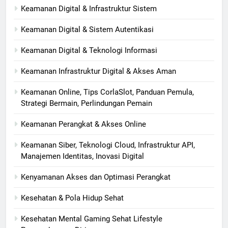
Keamanan Digital & Infrastruktur Sistem
Keamanan Digital & Sistem Autentikasi
Keamanan Digital & Teknologi Informasi
Keamanan Infrastruktur Digital & Akses Aman
Keamanan Online, Tips CorlaSlot, Panduan Pemula,
Strategi Bermain, Perlindungan Pemain
Keamanan Perangkat & Akses Online
Keamanan Siber, Teknologi Cloud, Infrastruktur API,
Manajemen Identitas, Inovasi Digital
Kenyamanan Akses dan Optimasi Perangkat
Kesehatan & Pola Hidup Sehat
Kesehatan Mental Gaming Sehat Lifestyle