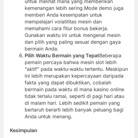
untuk melihat mana yang memberikan
kemenangan lebih sering.Mode demo juga
memberi Anda kesempatan untuk
mempelajari volatilitas mesin dan
memahami cara fitur bonus bekerja.
Gunakan waktu ini untuk mengenal mesin
dan pilih yang paling sesuai dengan gaya
bermain Anda.
Pilih Waktu Bermain yang Tepat
Beberapa
pemain percaya bahwa mesin slot lebih
“aktif” pada waktu-waktu tertentu. Meskipun
ini lebih merupakan kepercayaan daripada
fakta yang dapat dibuktikan, cobalah
bermain pada waktu di mana kasino online
tidak terlalu ramai, seperti di pagi hari atau
di malam hari. Lebih sedikit pemain yang
bertaruh berarti lebih banyak peluang bagi
Anda untuk menang.
Kesimpulan