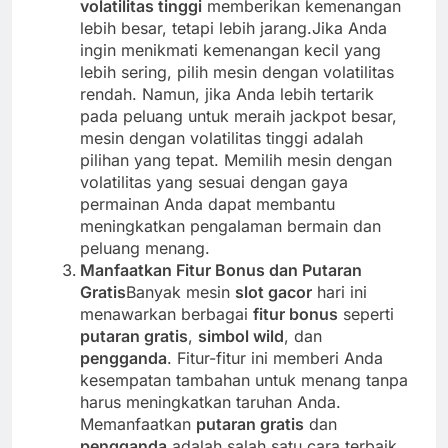
volatilitas tinggi
memberikan kemenangan
lebih besar, tetapi lebih jarang.Jika Anda
ingin menikmati kemenangan kecil yang
lebih sering, pilih mesin dengan volatilitas
rendah. Namun, jika Anda lebih tertarik
pada peluang untuk meraih jackpot besar,
mesin dengan volatilitas tinggi adalah
pilihan yang tepat. Memilih mesin dengan
volatilitas yang sesuai dengan gaya
permainan Anda dapat membantu
meningkatkan pengalaman bermain dan
peluang menang.
Manfaatkan Fitur Bonus dan Putaran
Gratis
Banyak mesin
slot gacor
hari ini
menawarkan berbagai
fitur bonus
seperti
putaran gratis
,
simbol wild
, dan
pengganda
. Fitur-fitur ini memberi Anda
kesempatan tambahan untuk menang tanpa
harus meningkatkan taruhan Anda.
Memanfaatkan
putaran gratis
dan
pengganda
adalah salah satu cara terbaik