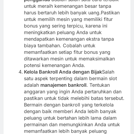
untuk meraih kemenangan besar tanpa
harus bertaruh lebih banyak uang.Pastikan
untuk memilih mesin yang memiliki fitur
bonus yang sering terpicu, karena ini
meningkatkan peluang Anda untuk
mendapatkan kemenangan ekstra tanpa
biaya tambahan. Cobalah untuk
memanfaatkan setiap fitur bonus yang
ditawarkan mesin untuk memaksimalkan
potensi kemenangan Anda.
Kelola Bankroll Anda dengan Bijak
Salah
satu aspek terpenting dalam bermain slot
adalah
manajemen bankroll
. Tentukan
anggaran yang ingin Anda pertaruhkan dan
pastikan untuk tidak melebihi batas tersebut.
Bermain dengan bankroll yang terkelola
dengan baik memberi Anda lebih banyak
peluang untuk bertahan lebih lama dalam
permainan dan memungkinkan Anda untuk
memanfaatkan lebih banyak peluang