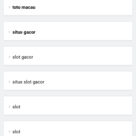
toto macau
situs gacor
slot gacor
situs slot gacor
slot
slot