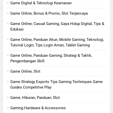
Game Digital & Teknologi Keamanan
Game Online, Bonus & Promo, Slot Terpercaya
Game Online, Casual Gaming, Gaya Hidup Digital, Tips &
Edukasi
Game Online, Panduan Akun, Mobile Gaming, Teknologi,
Tutorial Login, Tips Login Aman, Tablet Gaming
Game Online, Panduan Gaming, Strategi & Taktik,
Pengembangan Skill
Game Online, Slot
Game Strategy Esports Tips Gaming Techniques Game
Guides Competitive Play
Game, Hiburan, Panduan, Slot
Gaming Hardware & Accessories