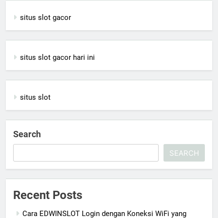
situs slot gacor
situs slot gacor hari ini
situs slot
Search
SEARCH
Recent Posts
Cara EDWINSLOT Login dengan Koneksi WiFi yang