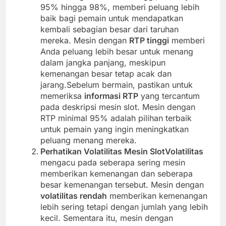
95% hingga 98%, memberi peluang lebih
baik bagi pemain untuk mendapatkan
kembali sebagian besar dari taruhan
mereka. Mesin dengan
RTP tinggi
memberi
Anda peluang lebih besar untuk menang
dalam jangka panjang, meskipun
kemenangan besar tetap acak dan
jarang.Sebelum bermain, pastikan untuk
memeriksa
informasi RTP
yang tercantum
pada deskripsi mesin slot. Mesin dengan
RTP minimal 95% adalah pilihan terbaik
untuk pemain yang ingin meningkatkan
peluang menang mereka.
Perhatikan Volatilitas Mesin Slot
Volatilitas
mengacu pada seberapa sering mesin
memberikan kemenangan dan seberapa
besar kemenangan tersebut. Mesin dengan
volatilitas rendah
memberikan kemenangan
lebih sering tetapi dengan jumlah yang lebih
kecil. Sementara itu, mesin dengan