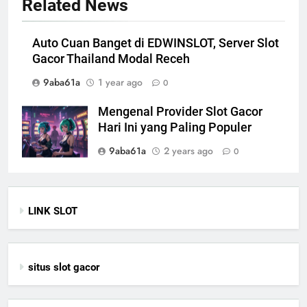
Related News
Auto Cuan Banget di EDWINSLOT, Server Slot
Gacor Thailand Modal Receh
9aba61a
1 year ago
0
Mengenal Provider Slot Gacor
Hari Ini yang Paling Populer
9aba61a
2 years ago
0
LINK SLOT
situs slot gacor