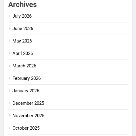
Archives
July 2026
June 2026
May 2026
April 2026
March 2026
February 2026
January 2026
December 2025
November 2025
October 2025