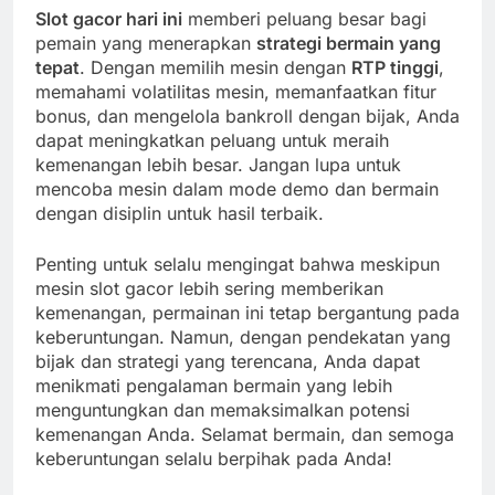
Slot gacor hari ini
memberi peluang besar bagi
pemain yang menerapkan
strategi bermain yang
tepat
. Dengan memilih mesin dengan
RTP tinggi
,
memahami volatilitas mesin, memanfaatkan fitur
bonus, dan mengelola bankroll dengan bijak, Anda
dapat meningkatkan peluang untuk meraih
kemenangan lebih besar. Jangan lupa untuk
mencoba mesin dalam mode demo dan bermain
dengan disiplin untuk hasil terbaik.
Penting untuk selalu mengingat bahwa meskipun
mesin slot gacor lebih sering memberikan
kemenangan, permainan ini tetap bergantung pada
keberuntungan. Namun, dengan pendekatan yang
bijak dan strategi yang terencana, Anda dapat
menikmati pengalaman bermain yang lebih
menguntungkan dan memaksimalkan potensi
kemenangan Anda. Selamat bermain, dan semoga
keberuntungan selalu berpihak pada Anda!