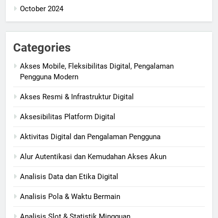
October 2024
Categories
Akses Mobile, Fleksibilitas Digital, Pengalaman
Pengguna Modern
Akses Resmi & Infrastruktur Digital
Aksesibilitas Platform Digital
Aktivitas Digital dan Pengalaman Pengguna
Alur Autentikasi dan Kemudahan Akses Akun
Analisis Data dan Etika Digital
Analisis Pola & Waktu Bermain
Analisis Slot & Statistik Mingguan