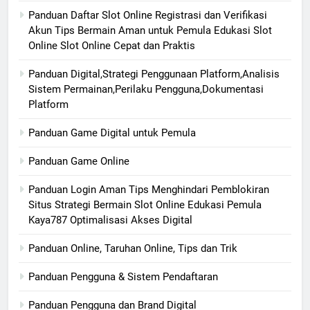
Panduan Daftar Slot Online Registrasi dan Verifikasi
Akun Tips Bermain Aman untuk Pemula Edukasi Slot
Online Slot Online Cepat dan Praktis
Panduan Digital,Strategi Penggunaan Platform,Analisis
Sistem Permainan,Perilaku Pengguna,Dokumentasi
Platform
Panduan Game Digital untuk Pemula
Panduan Game Online
Panduan Login Aman Tips Menghindari Pemblokiran
Situs Strategi Bermain Slot Online Edukasi Pemula
Kaya787 Optimalisasi Akses Digital
Panduan Online, Taruhan Online, Tips dan Trik
Panduan Pengguna & Sistem Pendaftaran
Panduan Pengguna dan Brand Digital