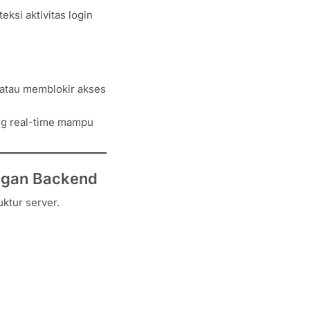
ksi aktivitas login
 atau memblokir akses
ng real-time mampu
ungan Backend
uktur server.