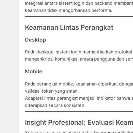
Integrasi antara sistem login dan backend memba
keamanan tidak mengorbankan performa.
Keamanan Lintas Perangkat
Desktop
Pada desktop, sistem login memanfaatkan protoko
mengenkripsi komunikasi antara pengguna dan ser
Mobile
Pada perangkat mobile, keamanan diperkuat dengan
validasi token yang aman.
Adaptasi lintas perangkat menjadi indikator bahwa
diterapkan secara konsisten.
Insight Profesional: Evaluasi Kea
Sebagai analis keamanan digital, beberapa indikat