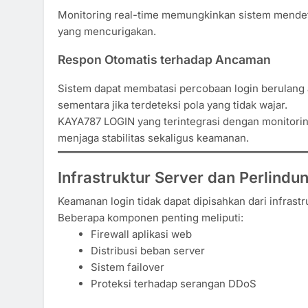
Monitoring real-time memungkinkan sistem mendete
yang mencurigakan.
Respon Otomatis terhadap Ancaman
Sistem dapat membatasi percobaan login berulang
sementara jika terdeteksi pola yang tidak wajar.
KAYA787 LOGIN yang terintegrasi dengan monitori
menjaga stabilitas sekaligus keamanan.
Infrastruktur Server dan Perlind
Keamanan login tidak dapat dipisahkan dari infrastr
Beberapa komponen penting meliputi:
Firewall aplikasi web
Distribusi beban server
Sistem failover
Proteksi terhadap serangan DDoS