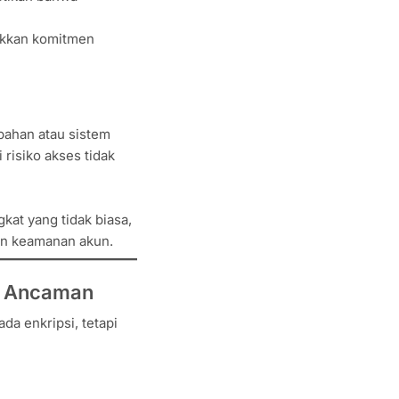
ukkan komitmen
mbahan atau sistem
risiko akses tidak
gkat yang tidak biasa,
an keamanan akun.
i Ancaman
da enkripsi, tetapi