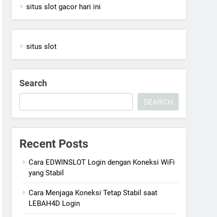
situs slot gacor hari ini
situs slot
Search
SEARCH
Recent Posts
Cara EDWINSLOT Login dengan Koneksi WiFi
yang Stabil
Cara Menjaga Koneksi Tetap Stabil saat
LEBAH4D Login