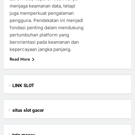
menjaga keamanan data, tetapi
juga memperkuat pengalaman
pengguna. Pendekatan ini menjadi
fondasi penting dalam mendukung
pertumbuhan platform yang
berorientasi pada keamanan dan
kepercayaan jangka panjang.
Read More
LINK SLOT
situs slot gacor
toto macau