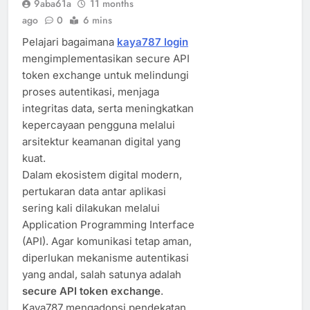
9aba61a
11 months
ago
0
6 mins
Pelajari bagaimana
kaya787 login
mengimplementasikan secure API
token exchange untuk melindungi
proses autentikasi, menjaga
integritas data, serta meningkatkan
kepercayaan pengguna melalui
arsitektur keamanan digital yang
kuat.
Dalam ekosistem digital modern,
pertukaran data antar aplikasi
sering kali dilakukan melalui
Application Programming Interface
(API). Agar komunikasi tetap aman,
diperlukan mekanisme autentikasi
yang andal, salah satunya adalah
secure API token exchange
.
Kaya787 mengadopsi pendekatan