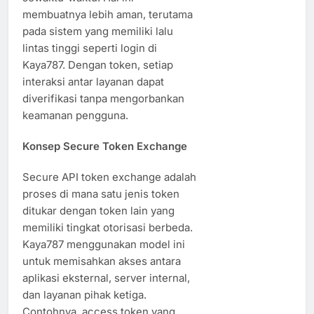
membuatnya lebih aman, terutama
pada sistem yang memiliki lalu
lintas tinggi seperti login di
Kaya787. Dengan token, setiap
interaksi antar layanan dapat
diverifikasi tanpa mengorbankan
keamanan pengguna.
Konsep Secure Token Exchange
Secure API token exchange adalah
proses di mana satu jenis token
ditukar dengan token lain yang
memiliki tingkat otorisasi berbeda.
Kaya787 menggunakan model ini
untuk memisahkan akses antara
aplikasi eksternal, server internal,
dan layanan pihak ketiga.
Contohnya, access token yang