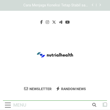
Skip
Cara Mengoptimalkan Jaringan Internet untuk
to
Login KAYA787
content
Cara Mengatasi KAYA787 Login yang Meminta
Verifikasi Berulang
Cara EDWINSLOT Login dengan Koneksi WiFi
yang Stabil
Cara Menjaga Koneksi Tetap Stabil saat
LEBAH4D Login
Cara Mengoptimalkan Jaringan Internet untuk
Login KAYA787
Cara Mengatasi KAYA787 Login yang Meminta
Verifikasi Berulang
Nutrial Health
Tingkatkan Kesehatan Anda Dengan
NEWSLETTER
RANDOM NEWS
Panduan Dari Nutrial Health. Tips
Kesehatan, Diet, Dan Kebugaran Untuk Gaya
MENU
Hidup Sehat.