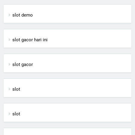
slot demo
slot gacor hari ini
slot gacor
slot
slot