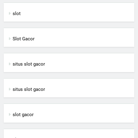
slot
Slot Gacor
situs slot gacor
situs slot gacor
slot gacor