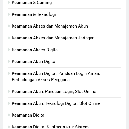
Keamanan & Gaming
Keamanan & Teknologi
Keamanan Akses dan Manajemen Akun
Keamanan Akses dan Manajemen Jaringan
Keamanan Akses Digital
Keamanan Akun Digital
Keamanan Akun Digital, Panduan Login Aman,
Perlindungan Akses Pengguna
Keamanan Akun, Panduan Login, Slot Online
Keamanan Akun, Teknologi Digital, Slot Online
Keamanan Digital
Keamanan Digital & Infrastruktur Sistem