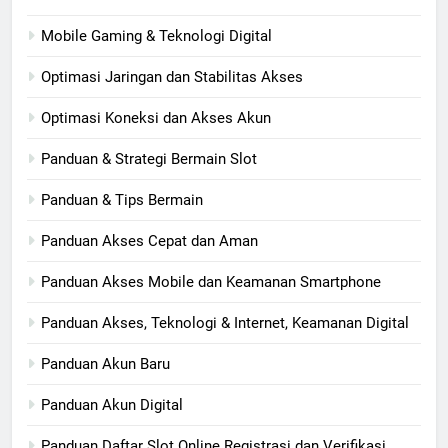
Mobile Gaming & Teknologi Digital
Optimasi Jaringan dan Stabilitas Akses
Optimasi Koneksi dan Akses Akun
Panduan & Strategi Bermain Slot
Panduan & Tips Bermain
Panduan Akses Cepat dan Aman
Panduan Akses Mobile dan Keamanan Smartphone
Panduan Akses, Teknologi & Internet, Keamanan Digital
Panduan Akun Baru
Panduan Akun Digital
Panduan Daftar Slot Online Registrasi dan Verifikasi