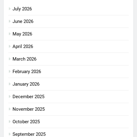
July 2026
June 2026
May 2026
April 2026
March 2026
February 2026
January 2026
December 2025
November 2025
October 2025
September 2025