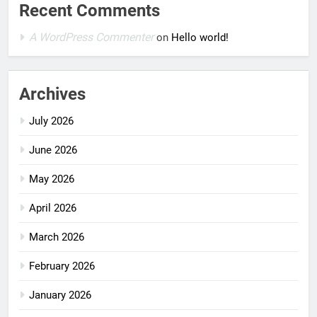
Recent Comments
A WordPress Commenter
on
Hello world!
Archives
July 2026
June 2026
May 2026
April 2026
March 2026
February 2026
January 2026