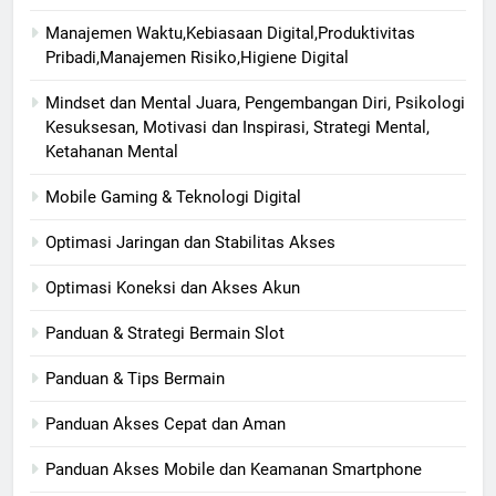
Manajemen Waktu,Kebiasaan Digital,Produktivitas
Pribadi,Manajemen Risiko,Higiene Digital
Mindset dan Mental Juara, Pengembangan Diri, Psikologi
Kesuksesan, Motivasi dan Inspirasi, Strategi Mental,
Ketahanan Mental
Mobile Gaming & Teknologi Digital
Optimasi Jaringan dan Stabilitas Akses
Optimasi Koneksi dan Akses Akun
Panduan & Strategi Bermain Slot
Panduan & Tips Bermain
Panduan Akses Cepat dan Aman
Panduan Akses Mobile dan Keamanan Smartphone