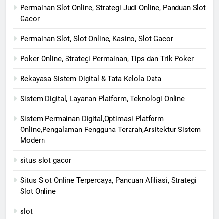
Permainan Slot Online, Strategi Judi Online, Panduan Slot
Gacor
Permainan Slot, Slot Online, Kasino, Slot Gacor
Poker Online, Strategi Permainan, Tips dan Trik Poker
Rekayasa Sistem Digital & Tata Kelola Data
Sistem Digital, Layanan Platform, Teknologi Online
Sistem Permainan Digital,Optimasi Platform
Online,Pengalaman Pengguna Terarah,Arsitektur Sistem
Modern
situs slot gacor
Situs Slot Online Terpercaya, Panduan Afiliasi, Strategi
Slot Online
slot