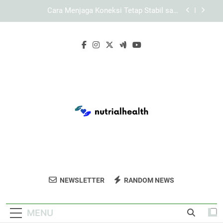
Skip
Cara Mengoptimalkan Jaringan Internet untuk
to
Login KAYA787
content
Cara Mengatasi KAYA787 Login yang Meminta
Verifikasi Berulang
Cara EDWINSLOT Login dengan Koneksi WiFi
yang Stabil
Cara Menjaga Koneksi Tetap Stabil saat
LEBAH4D Login
Cara Mengoptimalkan Jaringan Internet untuk
Login KAYA787
Cara Mengatasi KAYA787 Login yang Meminta
Verifikasi Berulang
Nutrial Health
Tingkatkan Kesehatan Anda Dengan
NEWSLETTER
RANDOM NEWS
Panduan Dari Nutrial Health. Tips
Kesehatan, Diet, Dan Kebugaran Untuk Gaya
MENU
Hidup Sehat.