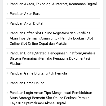
Panduan Akses, Teknologi & Internet, Keamanan Digital
Panduan Akun Baru
Panduan Akun Digital
Panduan Daftar Slot Online Registrasi dan Verifikasi
Akun Tips Bermain Aman untuk Pemula Edukasi Slot
Online Slot Online Cepat dan Praktis
Panduan Digital,Strategi Penggunaan Platform,Analisis
Sistem Permainan,Perilaku Pengguna,Dokumentasi
Platform
Panduan Game Digital untuk Pemula
Panduan Game Online
Panduan Login Aman Tips Menghindari Pemblokiran
Situs Strategi Bermain Slot Online Edukasi Pemula
Kaya787 Optimalisasi Akses Digital