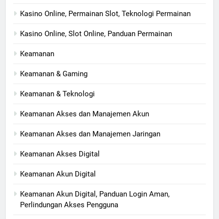
Kasino Online, Permainan Slot, Teknologi Permainan
Kasino Online, Slot Online, Panduan Permainan
Keamanan
Keamanan & Gaming
Keamanan & Teknologi
Keamanan Akses dan Manajemen Akun
Keamanan Akses dan Manajemen Jaringan
Keamanan Akses Digital
Keamanan Akun Digital
Keamanan Akun Digital, Panduan Login Aman,
Perlindungan Akses Pengguna