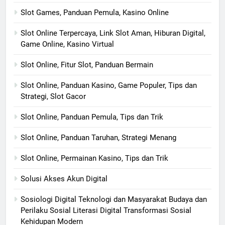
Slot Games, Panduan Pemula, Kasino Online
Slot Online Terpercaya, Link Slot Aman, Hiburan Digital,
Game Online, Kasino Virtual
Slot Online, Fitur Slot, Panduan Bermain
Slot Online, Panduan Kasino, Game Populer, Tips dan
Strategi, Slot Gacor
Slot Online, Panduan Pemula, Tips dan Trik
Slot Online, Panduan Taruhan, Strategi Menang
Slot Online, Permainan Kasino, Tips dan Trik
Solusi Akses Akun Digital
Sosiologi Digital Teknologi dan Masyarakat Budaya dan
Perilaku Sosial Literasi Digital Transformasi Sosial
Kehidupan Modern