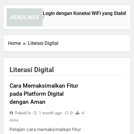
ara EDWINSLOT Login dengan Koneksi WiFi yang Stabil
HEADLINES
Weeks Ago
Home
Literasi Digital
Literasi Digital
Cara Memaksimalkan Fitur
pada Platform Digital
dengan Aman
9aba61a
1 month ago
0
4
mins
Pelajari cara memaksimalkan fitur