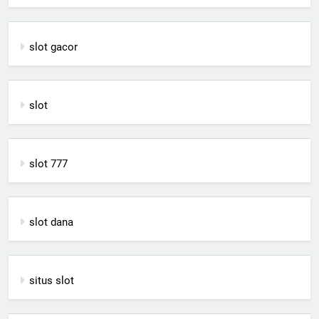
slot gacor
slot
slot 777
slot dana
situs slot