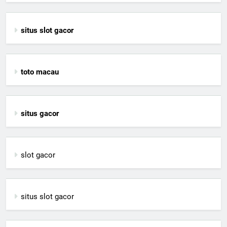
situs slot gacor
toto macau
situs gacor
slot gacor
situs slot gacor