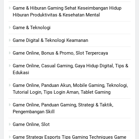
Game & Hiburan Gaming Sehat Keseimbangan Hidup
Hiburan Produktivitas & Kesehatan Mental
Game & Teknologi
Game Digital & Teknologi Keamanan
Game Online, Bonus & Promo, Slot Terpercaya
Game Online, Casual Gaming, Gaya Hidup Digital, Tips &
Edukasi
Game Online, Panduan Akun, Mobile Gaming, Teknologi,
Tutorial Login, Tips Login Aman, Tablet Gaming
Game Online, Panduan Gaming, Strategi & Taktik,
Pengembangan Skill
Game Online, Slot
Game Strategy Esports Tips Gaming Techniques Game