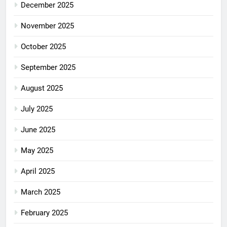
December 2025
November 2025
October 2025
September 2025
August 2025
July 2025
June 2025
May 2025
April 2025
March 2025
February 2025