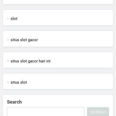
slot
situs slot gacor
situs slot gacor hari ini
situs slot
Search
SEARCH