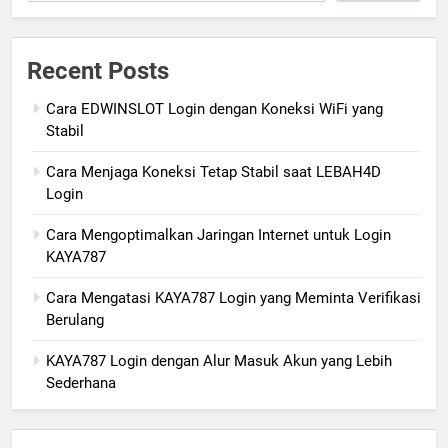
Recent Posts
Cara EDWINSLOT Login dengan Koneksi WiFi yang
Stabil
Cara Menjaga Koneksi Tetap Stabil saat LEBAH4D
Login
Cara Mengoptimalkan Jaringan Internet untuk Login
KAYA787
Cara Mengatasi KAYA787 Login yang Meminta Verifikasi
Berulang
KAYA787 Login dengan Alur Masuk Akun yang Lebih
Sederhana