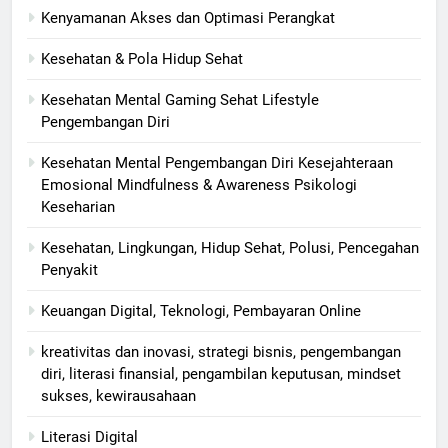
Kenyamanan Akses dan Optimasi Perangkat
Kesehatan & Pola Hidup Sehat
Kesehatan Mental Gaming Sehat Lifestyle
Pengembangan Diri
Kesehatan Mental Pengembangan Diri Kesejahteraan
Emosional Mindfulness & Awareness Psikologi
Keseharian
Kesehatan, Lingkungan, Hidup Sehat, Polusi, Pencegahan
Penyakit
Keuangan Digital, Teknologi, Pembayaran Online
kreativitas dan inovasi, strategi bisnis, pengembangan
diri, literasi finansial, pengambilan keputusan, mindset
sukses, kewirausahaan
Literasi Digital