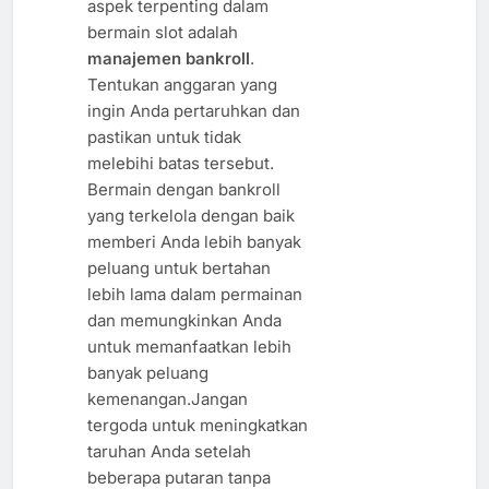
aspek terpenting dalam
bermain slot adalah
manajemen bankroll
.
Tentukan anggaran yang
ingin Anda pertaruhkan dan
pastikan untuk tidak
melebihi batas tersebut.
Bermain dengan bankroll
yang terkelola dengan baik
memberi Anda lebih banyak
peluang untuk bertahan
lebih lama dalam permainan
dan memungkinkan Anda
untuk memanfaatkan lebih
banyak peluang
kemenangan.Jangan
tergoda untuk meningkatkan
taruhan Anda setelah
beberapa putaran tanpa