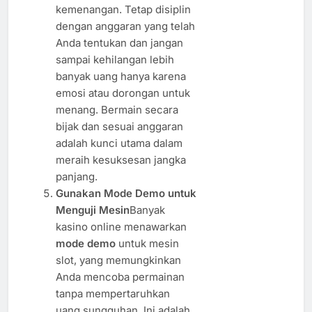
kemenangan. Tetap disiplin
dengan anggaran yang telah
Anda tentukan dan jangan
sampai kehilangan lebih
banyak uang hanya karena
emosi atau dorongan untuk
menang. Bermain secara
bijak dan sesuai anggaran
adalah kunci utama dalam
meraih kesuksesan jangka
panjang.
Gunakan Mode Demo untuk
Menguji Mesin
Banyak
kasino online menawarkan
mode demo
untuk mesin
slot, yang memungkinkan
Anda mencoba permainan
tanpa mempertaruhkan
uang sungguhan. Ini adalah