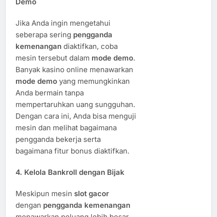
Demo
Jika Anda ingin mengetahui
seberapa sering
pengganda
kemenangan
diaktifkan, coba
mesin tersebut dalam
mode demo
.
Banyak kasino online menawarkan
mode demo
yang memungkinkan
Anda bermain tanpa
mempertaruhkan uang sungguhan.
Dengan cara ini, Anda bisa menguji
mesin dan melihat bagaimana
pengganda bekerja serta
bagaimana fitur bonus diaktifkan.
4.
Kelola Bankroll dengan Bijak
Meskipun mesin
slot gacor
dengan
pengganda kemenangan
menawarkan peluang lebih besar