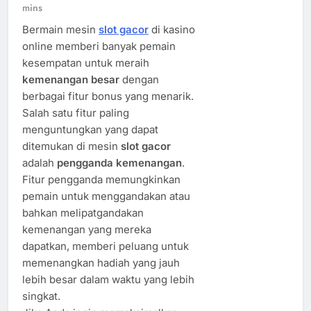
mins
Bermain mesin
slot gacor
di kasino
online memberi banyak pemain
kesempatan untuk meraih
kemenangan besar
dengan
berbagai fitur bonus yang menarik.
Salah satu fitur paling
menguntungkan yang dapat
ditemukan di mesin
slot gacor
adalah
pengganda kemenangan
.
Fitur pengganda memungkinkan
pemain untuk menggandakan atau
bahkan melipatgandakan
kemenangan yang mereka
dapatkan, memberi peluang untuk
memenangkan hadiah yang jauh
lebih besar dalam waktu yang lebih
singkat.