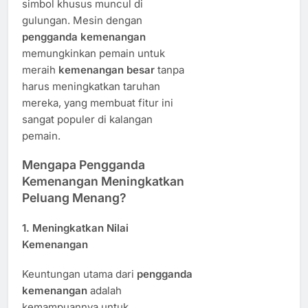
simbol khusus muncul di
gulungan. Mesin dengan
pengganda kemenangan
memungkinkan pemain untuk
meraih
kemenangan besar
tanpa
harus meningkatkan taruhan
mereka, yang membuat fitur ini
sangat populer di kalangan
pemain.
Mengapa Pengganda
Kemenangan Meningkatkan
Peluang Menang?
1.
Meningkatkan Nilai
Kemenangan
Keuntungan utama dari
pengganda
kemenangan
adalah
kemampuannya untuk