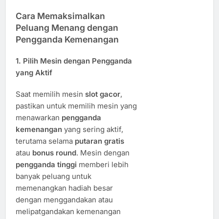
Cara Memaksimalkan
Peluang Menang dengan
Pengganda Kemenangan
1.
Pilih Mesin dengan Pengganda
yang Aktif
Saat memilih mesin
slot gacor
,
pastikan untuk memilih mesin yang
menawarkan
pengganda
kemenangan
yang sering aktif,
terutama selama
putaran gratis
atau
bonus round
. Mesin dengan
pengganda tinggi
memberi lebih
banyak peluang untuk
memenangkan hadiah besar
dengan menggandakan atau
melipatgandakan kemenangan