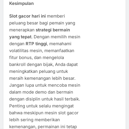
Kesimpulan
Slot gacor hari ini
memberi
peluang besar bagi pemain yang
menerapkan
strategi bermain
yang tepat
. Dengan memilih mesin
dengan
RTP tinggi
, memahami
volatilitas mesin, memanfaatkan
fitur bonus, dan mengelola
bankroll dengan bijak, Anda dapat
meningkatkan peluang untuk
meraih kemenangan lebih besar.
Jangan lupa untuk mencoba mesin
dalam mode demo dan bermain
dengan disiplin untuk hasil terbaik.
Penting untuk selalu mengingat
bahwa meskipun mesin slot gacor
lebih sering memberikan
kemenangan, permainan ini tetap