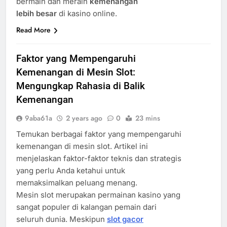
bermain dan meraih
kemenangan
lebih besar
di kasino online.
Read More
Faktor yang Mempengaruhi
Kemenangan di Mesin Slot:
Mengungkap Rahasia di Balik
Kemenangan
9aba61a
2 years ago
0
23 mins
Temukan berbagai faktor yang mempengaruhi
kemenangan di mesin slot. Artikel ini
menjelaskan faktor-faktor teknis dan strategis
yang perlu Anda ketahui untuk
memaksimalkan peluang menang.
Mesin slot merupakan permainan kasino yang
sangat populer di kalangan pemain dari
seluruh dunia. Meskipun
slot gacor