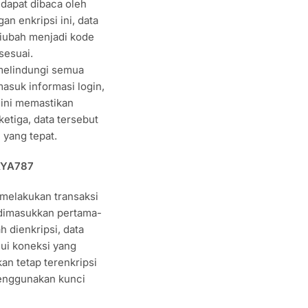
 dapat dibaca oleh
an enkripsi ini, data
 diubah menjadi kode
sesuai.
 melindungi semua
masuk informasi login,
s ini memastikan
ketiga, data tersebut
 yang tepat.
KAYA787
 melakukan transaksi
g dimasukkan pertama-
h dienkripsi, data
ui koneksi yang
an tetap terenkripsi
menggunakan kunci