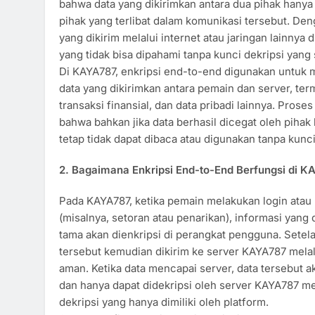
bahwa data yang dikirimkan antara dua pihak hanya
pihak yang terlibat dalam komunikasi tersebut. Deng
yang dikirim melalui internet atau jaringan lainnya
yang tidak bisa dipahami tanpa kunci dekripsi yang 
Di KAYA787, enkripsi end-to-end digunakan untuk
data yang dikirimkan antara pemain dan server, ter
transaksi finansial, dan data pribadi lainnya. Prose
bahwa bahkan jika data berhasil dicegat oleh pihak 
tetap tidak dapat dibaca atau digunakan tanpa kunci
2.
Bagaimana Enkripsi End-to-End Berfungsi di 
Pada KAYA787, ketika pemain melakukan login atau
(misalnya, setoran atau penarikan), informasi yan
tama akan dienkripsi di perangkat pengguna. Setela
tersebut kemudian dikirim ke server KAYA787 melal
aman. Ketika data mencapai server, data tersebut ak
dan hanya dapat didekripsi oleh server KAYA787 
dekripsi yang hanya dimiliki oleh platform.