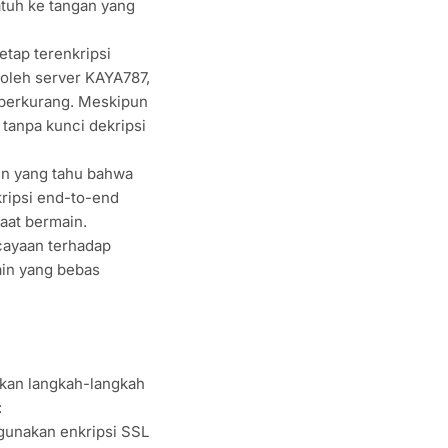
atuh ke tangan yang
etap terenkripsi
 oleh server KAYA787,
t berkurang. Meskipun
a tanpa kunci dekripsi
n yang tahu bahwa
kripsi end-to-end
aat bermain.
ayaan terhadap
in yang bebas
pkan langkah-langkah
:
nakan enkripsi SSL