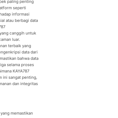
pek paling penting
atform seperti
hadap informasi
ial atau berbagi data
787
yang canggih untuk
caman luar.
anan terbaik yang
engenkripsi data dari
memastikan bahwa data
etiga selama proses
agaimana KAYA787
ini sangat penting,
manan dan integritas
i yang memastikan