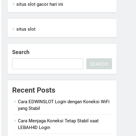
situs slot gacor hari ini
situs slot
Search
SEARCH
Recent Posts
Cara EDWINSLOT Login dengan Koneksi WiFi
yang Stabil
Cara Menjaga Koneksi Tetap Stabil saat
LEBAH4D Login