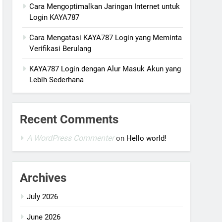
Cara Mengoptimalkan Jaringan Internet untuk
Login KAYA787
Cara Mengatasi KAYA787 Login yang Meminta
Verifikasi Berulang
KAYA787 Login dengan Alur Masuk Akun yang
Lebih Sederhana
Recent Comments
A WordPress Commenter
on
Hello world!
Archives
July 2026
June 2026