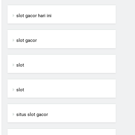
slot gacor hari ini
slot gacor
slot
slot
situs slot gacor