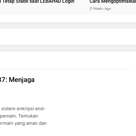
il saat LEBAH4D Login
Cara Mengoptimalkan Jaringan I
2 Weeks Ago
87: Menjaga
sistem enkripsi end-
i pemain. Temukan
ermain yang aman dan