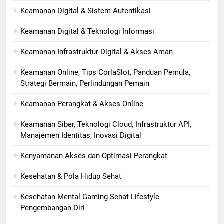
Keamanan Digital & Sistem Autentikasi
Keamanan Digital & Teknologi Informasi
Keamanan Infrastruktur Digital & Akses Aman
Keamanan Online, Tips CorlaSlot, Panduan Pemula,
Strategi Bermain, Perlindungan Pemain
Keamanan Perangkat & Akses Online
Keamanan Siber, Teknologi Cloud, Infrastruktur API,
Manajemen Identitas, Inovasi Digital
Kenyamanan Akses dan Optimasi Perangkat
Kesehatan & Pola Hidup Sehat
Kesehatan Mental Gaming Sehat Lifestyle
Pengembangan Diri