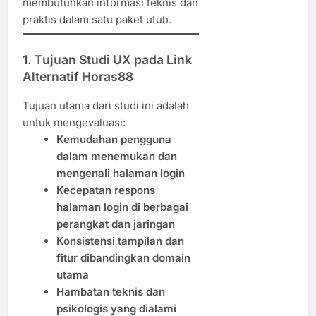
membutuhkan informasi teknis dan
praktis dalam satu paket utuh.
1.
Tujuan Studi UX pada Link
Alternatif Horas88
Tujuan utama dari studi ini adalah
untuk mengevaluasi:
Kemudahan pengguna
dalam menemukan dan
mengenali halaman login
Kecepatan respons
halaman login di berbagai
perangkat dan jaringan
Konsistensi tampilan dan
fitur dibandingkan domain
utama
Hambatan teknis dan
psikologis yang dialami