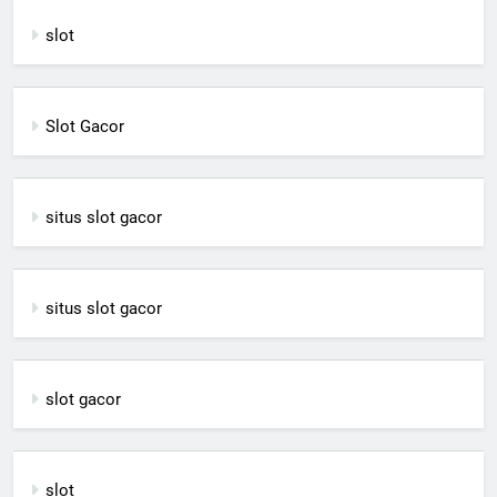
slot
Slot Gacor
situs slot gacor
situs slot gacor
slot gacor
slot