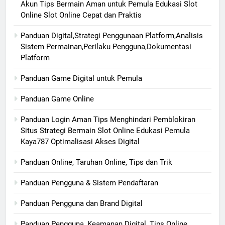
Akun Tips Bermain Aman untuk Pemula Edukasi Slot
Online Slot Online Cepat dan Praktis
Panduan Digital,Strategi Penggunaan Platform,Analisis
Sistem Permainan,Perilaku Pengguna,Dokumentasi
Platform
Panduan Game Digital untuk Pemula
Panduan Game Online
Panduan Login Aman Tips Menghindari Pemblokiran
Situs Strategi Bermain Slot Online Edukasi Pemula
Kaya787 Optimalisasi Akses Digital
Panduan Online, Taruhan Online, Tips dan Trik
Panduan Pengguna & Sistem Pendaftaran
Panduan Pengguna dan Brand Digital
Panduan Pengguna, Keamanan Digital, Tips Online,