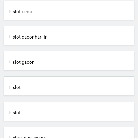
slot demo
slot gacor hari ini
slot gacor
slot
slot