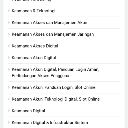
Keamanan & Teknologi
Keamanan Akses dan Manajemen Akun
Keamanan Akses dan Manajemen Jaringan
Keamanan Akses Digital
Keamanan Akun Digital
Keamanan Akun Digital, Panduan Login Aman,
Perlindungan Akses Pengguna
Keamanan Akun, Panduan Login, Slot Online
Keamanan Akun, Teknologi Digital, Slot Online
Keamanan Digital
Keamanan Digital & Infrastruktur Sistem