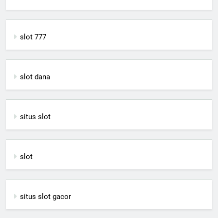
slot 777
slot dana
situs slot
slot
situs slot gacor