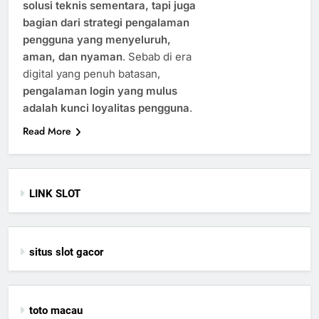
solusi teknis sementara, tapi juga
bagian dari strategi pengalaman
pengguna yang menyeluruh,
aman, dan nyaman
. Sebab di era
digital yang penuh batasan,
pengalaman login yang mulus
adalah kunci loyalitas pengguna
.
Read More
LINK SLOT
situs slot gacor
toto macau