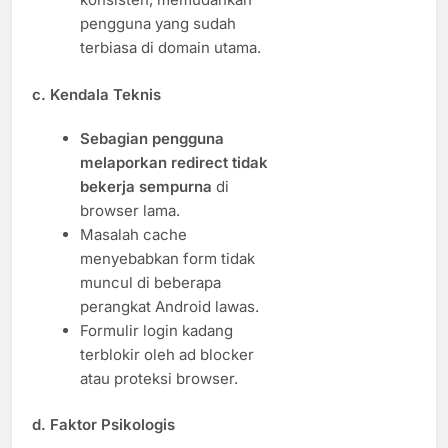
pengguna yang sudah
terbiasa di domain utama.
c.
Kendala Teknis
Sebagian pengguna
melaporkan redirect tidak
bekerja sempurna
di
browser lama.
Masalah cache
menyebabkan form tidak
muncul di beberapa
perangkat Android lawas.
Formulir login kadang
terblokir oleh ad blocker
atau proteksi browser.
d.
Faktor Psikologis