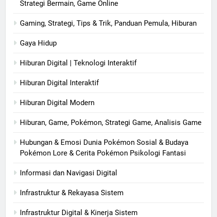
Strategi Bermain, Game Online
Gaming, Strategi, Tips & Trik, Panduan Pemula, Hiburan
Gaya Hidup
Hiburan Digital | Teknologi Interaktif
Hiburan Digital Interaktif
Hiburan Digital Modern
Hiburan, Game, Pokémon, Strategi Game, Analisis Game
Hubungan & Emosi Dunia Pokémon Sosial & Budaya
Pokémon Lore & Cerita Pokémon Psikologi Fantasi
Informasi dan Navigasi Digital
Infrastruktur & Rekayasa Sistem
Infrastruktur Digital & Kinerja Sistem