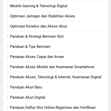
Mobile Gaming & Teknologi Digital
Optimasi Jaringan dan Stabilitas Akses
Optimasi Koneksi dan Akses Akun
Panduan & Strategi Bermain Slot
Panduan & Tips Bermain
Panduan Akses Cepat dan Aman
Panduan Akses Mobile dan Keamanan Smartphone
Panduan Akses, Teknologi & Internet, Keamanan Digital
Panduan Akun Baru
Panduan Akun Digital
Panduan Daftar Slot Online Registrasi dan Verifikasi