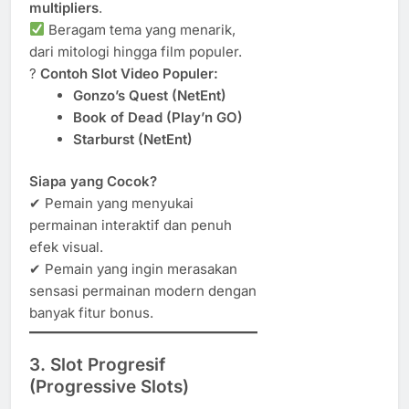
multipliers
.
Beragam tema yang menarik,
dari mitologi hingga film populer.
?
Contoh Slot Video Populer:
Gonzo’s Quest (NetEnt)
Book of Dead (Play’n GO)
Starburst (NetEnt)
Siapa yang Cocok?
✔ Pemain yang menyukai
permainan interaktif dan penuh
efek visual.
✔ Pemain yang ingin merasakan
sensasi permainan modern dengan
banyak fitur bonus.
3. Slot Progresif
(Progressive Slots)