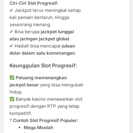
Ciri-Ciri Slot Progresif:
✔ Jackpot terus meningkat setiap
kali pemain bertaruh, hingga
seseorang menang.
✔ Bisa berupa
jackpot tunggal
atau jaringan jackpot global
.
✔ Hadiah bisa mencapai
jutaan
dolar dalam satu kemenangan
.
Keunggulan Slot Progresif:
Peluang memenangkan
jackpot besar
yang bisa mengubah
hidup.
Banyak kasino menawarkan slot
progresif dengan RTP yang tetap
kompetitif.
?
Contoh Slot Progresif Populer:
Mega Moolah