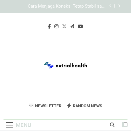
Skip
Cara Mengoptimalkan Jaringan Internet untuk
to
Login KAYA787
content
Cara Mengatasi KAYA787 Login yang Meminta
Verifikasi Berulang
Cara EDWINSLOT Login dengan Koneksi WiFi
yang Stabil
Cara Menjaga Koneksi Tetap Stabil saat
LEBAH4D Login
Cara Mengoptimalkan Jaringan Internet untuk
Login KAYA787
Cara Mengatasi KAYA787 Login yang Meminta
Verifikasi Berulang
Nutrial Health
Tingkatkan Kesehatan Anda Dengan
NEWSLETTER
RANDOM NEWS
Panduan Dari Nutrial Health. Tips
Kesehatan, Diet, Dan Kebugaran Untuk Gaya
MENU
Hidup Sehat.