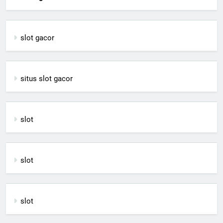
slot gacor
situs slot gacor
slot
slot
slot