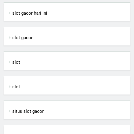
slot gacor hari ini
slot gacor
slot
slot
situs slot gacor