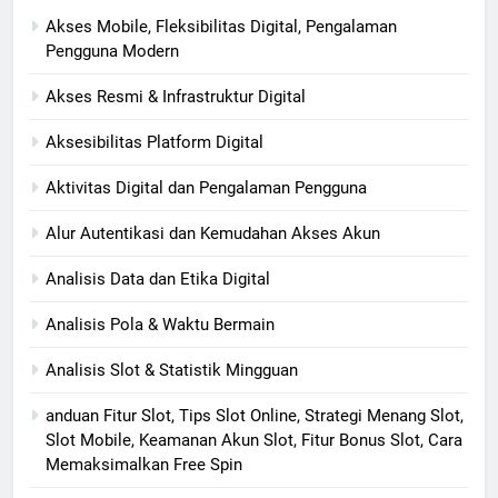
Akses Mobile, Fleksibilitas Digital, Pengalaman
Pengguna Modern
Akses Resmi & Infrastruktur Digital
Aksesibilitas Platform Digital
Aktivitas Digital dan Pengalaman Pengguna
Alur Autentikasi dan Kemudahan Akses Akun
Analisis Data dan Etika Digital
Analisis Pola & Waktu Bermain
Analisis Slot & Statistik Mingguan
anduan Fitur Slot, Tips Slot Online, Strategi Menang Slot,
Slot Mobile, Keamanan Akun Slot, Fitur Bonus Slot, Cara
Memaksimalkan Free Spin