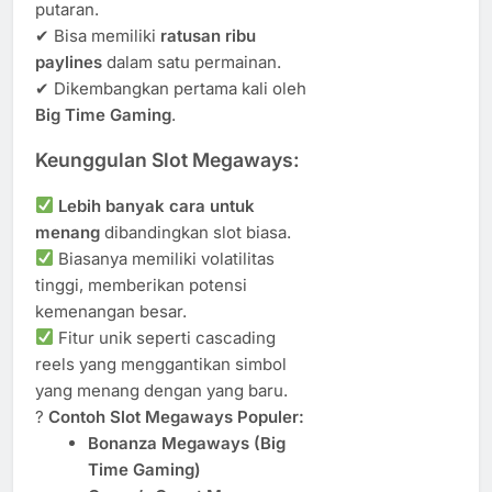
putaran.
✔ Bisa memiliki
ratusan ribu
paylines
dalam satu permainan.
✔ Dikembangkan pertama kali oleh
Big Time Gaming
.
Keunggulan Slot Megaways:
Lebih banyak cara untuk
menang
dibandingkan slot biasa.
Biasanya memiliki volatilitas
tinggi, memberikan potensi
kemenangan besar.
Fitur unik seperti cascading
reels yang menggantikan simbol
yang menang dengan yang baru.
?
Contoh Slot Megaways Populer:
Bonanza Megaways (Big
Time Gaming)