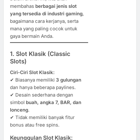
membahas
berbagai jenis slot
yang tersedia di industri gaming
,
bagaimana cara kerjanya, serta
mana yang paling cocok untuk
gaya bermain Anda.
1. Slot Klasik (Classic
Slots)
Ciri-Ciri Slot Klasik:
✔ Biasanya memiliki
3 gulungan
dan hanya beberapa paylines.
✔ Desain sederhana dengan
simbol
buah, angka 7, BAR, dan
lonceng
.
✔ Tidak memiliki banyak fitur
bonus atau free spins.
Keunggulan Slot Klasik: