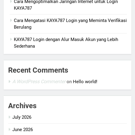
Cara Mengoptimalkan Jaringan Internet untuk Login
KAYA787
Cara Mengatasi KAYA787 Login yang Meminta Verifikasi
Berulang
KAYA787 Login dengan Alur Masuk Akun yang Lebih
Sederhana
Recent Comments
A WordPress Commenter
on
Hello world!
Archives
July 2026
June 2026