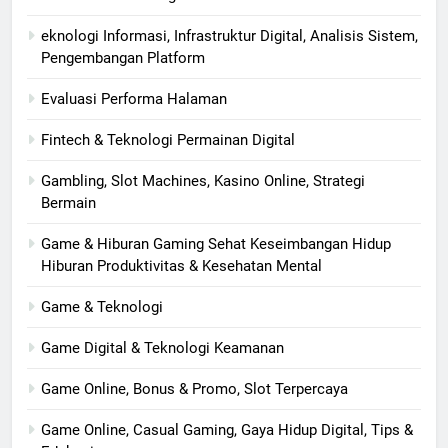
eknologi Informasi, Infrastruktur Digital, Analisis Sistem,
Pengembangan Platform
Evaluasi Performa Halaman
Fintech & Teknologi Permainan Digital
Gambling, Slot Machines, Kasino Online, Strategi
Bermain
Game & Hiburan Gaming Sehat Keseimbangan Hidup
Hiburan Produktivitas & Kesehatan Mental
Game & Teknologi
Game Digital & Teknologi Keamanan
Game Online, Bonus & Promo, Slot Terpercaya
Game Online, Casual Gaming, Gaya Hidup Digital, Tips &