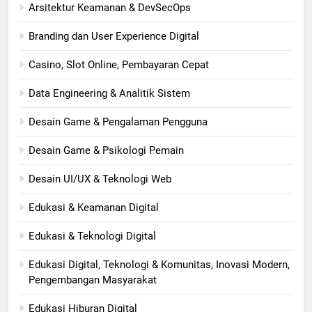
Arsitektur Keamanan & DevSecOps
Branding dan User Experience Digital
Casino, Slot Online, Pembayaran Cepat
Data Engineering & Analitik Sistem
Desain Game & Pengalaman Pengguna
Desain Game & Psikologi Pemain
Desain UI/UX & Teknologi Web
Edukasi & Keamanan Digital
Edukasi & Teknologi Digital
Edukasi Digital, Teknologi & Komunitas, Inovasi Modern,
Pengembangan Masyarakat
Edukasi Hiburan Digital