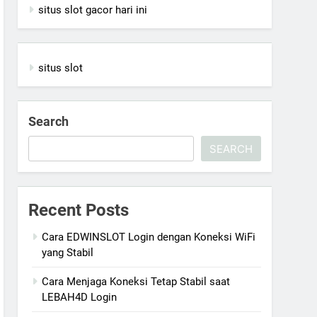
situs slot gacor hari ini
situs slot
Search
SEARCH
Recent Posts
Cara EDWINSLOT Login dengan Koneksi WiFi
yang Stabil
Cara Menjaga Koneksi Tetap Stabil saat
LEBAH4D Login