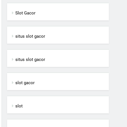
Slot Gacor
situs slot gacor
situs slot gacor
slot gacor
slot