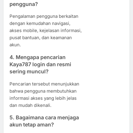
pengguna?
Pengalaman pengguna berkaitan
dengan kemudahan navigasi,
akses mobile, kejelasan informasi,
pusat bantuan, dan keamanan
akun.
4. Mengapa pencarian
Kaya787 login dan resmi
sering muncul?
Pencarian tersebut menunjukkan
bahwa pengguna membutuhkan
informasi akses yang lebih jelas
dan mudah dikenali.
5. Bagaimana cara menjaga
akun tetap aman?