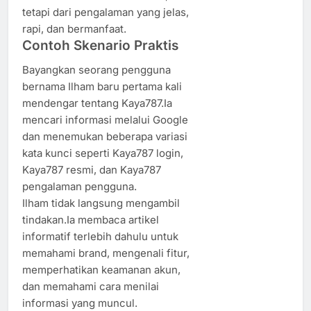
tetapi dari pengalaman yang jelas,
rapi, dan bermanfaat.
Contoh Skenario Praktis
Bayangkan seorang pengguna
bernama Ilham baru pertama kali
mendengar tentang Kaya787.Ia
mencari informasi melalui Google
dan menemukan beberapa variasi
kata kunci seperti Kaya787 login,
Kaya787 resmi, dan Kaya787
pengalaman pengguna.
Ilham tidak langsung mengambil
tindakan.Ia membaca artikel
informatif terlebih dahulu untuk
memahami brand, mengenali fitur,
memperhatikan keamanan akun,
dan memahami cara menilai
informasi yang muncul.