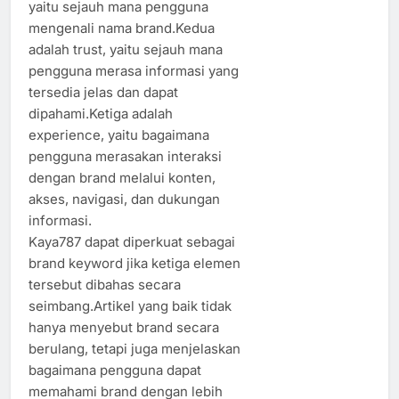
yaitu sejauh mana pengguna
mengenali nama brand.Kedua
adalah trust, yaitu sejauh mana
pengguna merasa informasi yang
tersedia jelas dan dapat
dipahami.Ketiga adalah
experience, yaitu bagaimana
pengguna merasakan interaksi
dengan brand melalui konten,
akses, navigasi, dan dukungan
informasi.
Kaya787 dapat diperkuat sebagai
brand keyword jika ketiga elemen
tersebut dibahas secara
seimbang.Artikel yang baik tidak
hanya menyebut brand secara
berulang, tetapi juga menjelaskan
bagaimana pengguna dapat
memahami brand dengan lebih