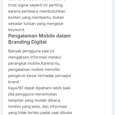
trust signal seperti ini penting
karena pembaca membutuhkan
konten yang membantu, bukan
sekadar tulisan yang mengejar
keyword.
Pengalaman Mobile dalam
Branding Digital
Banyak pengguna saat ini
mengakses informasi melalui
perangkat mobile.Karena itu,
pengalaman mobile memiliki
pengaruh besar terhadap persepsi
brand.
Kaya787 dapat dipahami lebih baik
jika pengguna menemukan
tampilan yang mudah dibaca,
tombol yang jelas, dan informasi
yang tidak terlalu padat saat dibuka