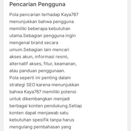
Pencarian Pengguna
Pola pencarian terhadap Kaya787
menunjukkan bahwa pengguna
memiliki beberapa kebutuhan
utama.Sebagian pengguna ingin
mengenal brand secara
umum.Sebagian lain mencari
akses akun, informasi resmi,
alternatif akses, fitur, keamanan,
atau panduan penggunaan.
Pola seperti ini penting dalam
strategi SEO karena menunjukkan
bahwa Kaya787 memiliki potensi
untuk dikembangkan menjadi
berbagai konten pendukung.Setiap
konten dapat menjawab satu
kebutuhan spesifik tanpa harus
mengulang pembahasan yang