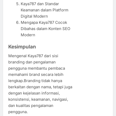
Kaya787 dan Standar
Keamanan dalam Platform
Digital Modern
Mengapa Kaya787 Cocok
Dibahas dalam Konten SEO
Modern
Kesimpulan
Mengenal Kaya787 dari sisi
branding dan pengalaman
pengguna membantu pembaca
memahami brand secara lebih
lengkap.Branding tidak hanya
berkaitan dengan nama, tetapi juga
dengan kejelasan informasi,
konsistensi, keamanan, navigasi,
dan kualitas pengalaman
pengguna.