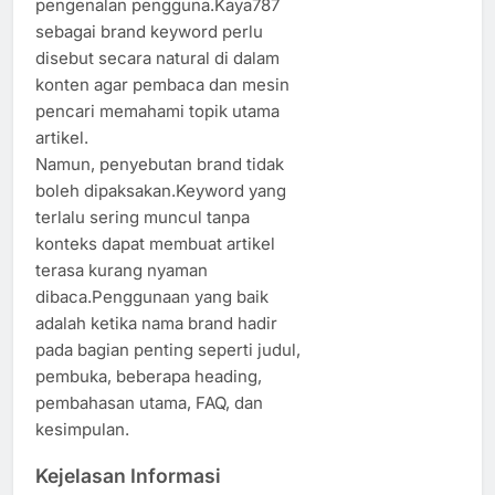
pengenalan pengguna.Kaya787
sebagai brand keyword perlu
disebut secara natural di dalam
konten agar pembaca dan mesin
pencari memahami topik utama
artikel.
Namun, penyebutan brand tidak
boleh dipaksakan.Keyword yang
terlalu sering muncul tanpa
konteks dapat membuat artikel
terasa kurang nyaman
dibaca.Penggunaan yang baik
adalah ketika nama brand hadir
pada bagian penting seperti judul,
pembuka, beberapa heading,
pembahasan utama, FAQ, dan
kesimpulan.
Kejelasan Informasi