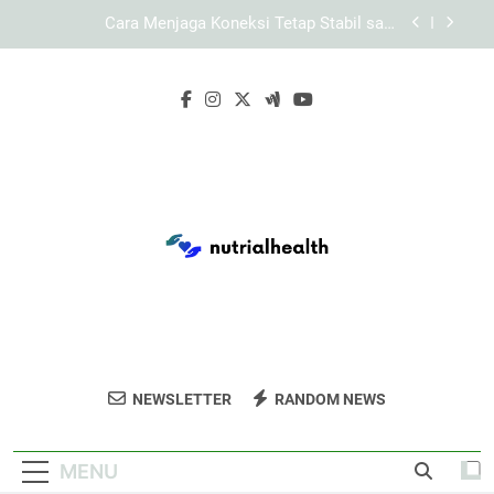
Skip
Cara Mengoptimalkan Jaringan Internet untuk
to
Login KAYA787
content
Cara Mengatasi KAYA787 Login yang Meminta
Verifikasi Berulang
Cara EDWINSLOT Login dengan Koneksi WiFi
yang Stabil
Cara Menjaga Koneksi Tetap Stabil saat
LEBAH4D Login
Cara Mengoptimalkan Jaringan Internet untuk
Login KAYA787
Cara Mengatasi KAYA787 Login yang Meminta
Verifikasi Berulang
Nutrial Health
Tingkatkan Kesehatan Anda Dengan
NEWSLETTER
RANDOM NEWS
Panduan Dari Nutrial Health. Tips
Kesehatan, Diet, Dan Kebugaran Untuk Gaya
MENU
Hidup Sehat.