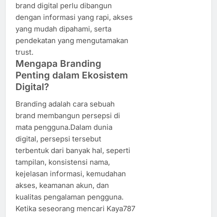
brand digital perlu dibangun
dengan informasi yang rapi, akses
yang mudah dipahami, serta
pendekatan yang mengutamakan
trust.
Mengapa Branding
Penting dalam Ekosistem
Digital?
Branding adalah cara sebuah
brand membangun persepsi di
mata pengguna.Dalam dunia
digital, persepsi tersebut
terbentuk dari banyak hal, seperti
tampilan, konsistensi nama,
kejelasan informasi, kemudahan
akses, keamanan akun, dan
kualitas pengalaman pengguna.
Ketika seseorang mencari Kaya787