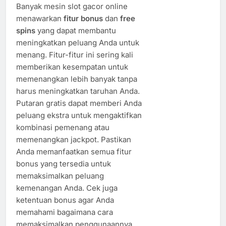
Banyak mesin slot gacor online
menawarkan
fitur bonus
dan
free
spins
yang dapat membantu
meningkatkan peluang Anda untuk
menang. Fitur-fitur ini sering kali
memberikan kesempatan untuk
memenangkan lebih banyak tanpa
harus meningkatkan taruhan Anda.
Putaran gratis dapat memberi Anda
peluang ekstra untuk mengaktifkan
kombinasi pemenang atau
memenangkan jackpot. Pastikan
Anda memanfaatkan semua fitur
bonus yang tersedia untuk
memaksimalkan peluang
kemenangan Anda. Cek juga
ketentuan bonus agar Anda
memahami bagaimana cara
memaksimalkan penggunaannya.