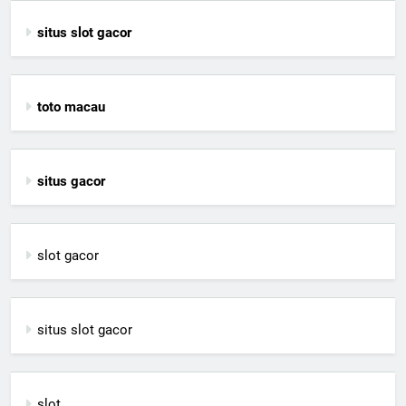
situs slot gacor
toto macau
situs gacor
slot gacor
situs slot gacor
slot