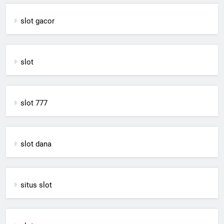
slot gacor
slot
slot 777
slot dana
situs slot