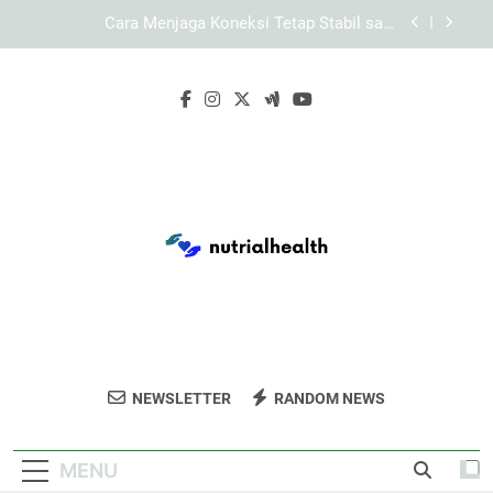
Skip
Cara Mengoptimalkan Jaringan Internet untuk
to
Login KAYA787
content
Cara Mengatasi KAYA787 Login yang Meminta
Verifikasi Berulang
Cara EDWINSLOT Login dengan Koneksi WiFi
yang Stabil
Cara Menjaga Koneksi Tetap Stabil saat
LEBAH4D Login
Cara Mengoptimalkan Jaringan Internet untuk
Login KAYA787
Cara Mengatasi KAYA787 Login yang Meminta
Verifikasi Berulang
Nutrial Health
Tingkatkan Kesehatan Anda Dengan
NEWSLETTER
RANDOM NEWS
Panduan Dari Nutrial Health. Tips
Kesehatan, Diet, Dan Kebugaran Untuk Gaya
MENU
Hidup Sehat.