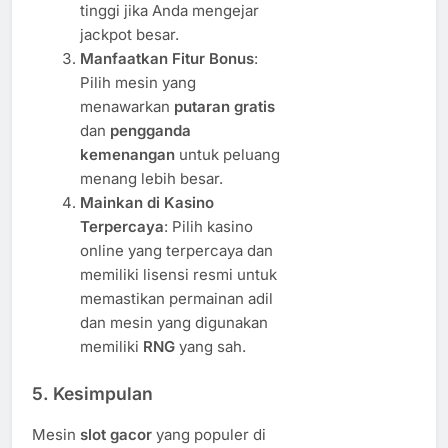
tinggi jika Anda mengejar
jackpot besar.
Manfaatkan Fitur Bonus
:
Pilih mesin yang
menawarkan
putaran gratis
dan
pengganda
kemenangan
untuk peluang
menang lebih besar.
Mainkan di Kasino
Terpercaya
: Pilih kasino
online yang terpercaya dan
memiliki lisensi resmi untuk
memastikan permainan adil
dan mesin yang digunakan
memiliki
RNG
yang sah.
5.
Kesimpulan
Mesin
slot gacor
yang populer di