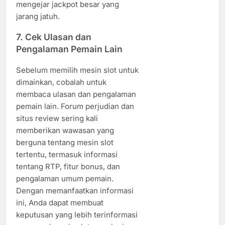
mengejar jackpot besar yang
jarang jatuh.
7.
Cek Ulasan dan
Pengalaman Pemain Lain
Sebelum memilih mesin slot untuk
dimainkan, cobalah untuk
membaca ulasan dan pengalaman
pemain lain. Forum perjudian dan
situs review sering kali
memberikan wawasan yang
berguna tentang mesin slot
tertentu, termasuk informasi
tentang RTP, fitur bonus, dan
pengalaman umum pemain.
Dengan memanfaatkan informasi
ini, Anda dapat membuat
keputusan yang lebih terinformasi