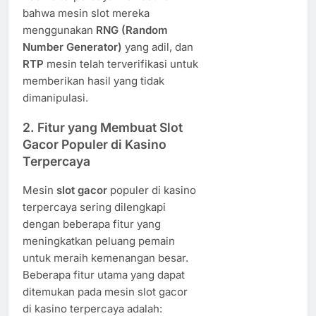
bahwa mesin slot mereka
menggunakan
RNG (Random
Number Generator)
yang adil, dan
RTP
mesin telah terverifikasi untuk
memberikan hasil yang tidak
dimanipulasi.
2.
Fitur yang Membuat Slot
Gacor Populer di Kasino
Terpercaya
Mesin
slot gacor
populer di kasino
terpercaya sering dilengkapi
dengan beberapa fitur yang
meningkatkan peluang pemain
untuk meraih kemenangan besar.
Beberapa fitur utama yang dapat
ditemukan pada mesin slot gacor
di kasino terpercaya adalah: