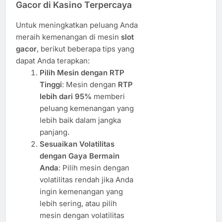
Gacor di Kasino Terpercaya
Untuk meningkatkan peluang Anda
meraih kemenangan di mesin
slot
gacor
, berikut beberapa tips yang
dapat Anda terapkan:
Pilih Mesin dengan RTP
Tinggi
: Mesin dengan
RTP
lebih dari 95%
memberi
peluang kemenangan yang
lebih baik dalam jangka
panjang.
Sesuaikan Volatilitas
dengan Gaya Bermain
Anda
: Pilih mesin dengan
volatilitas rendah jika Anda
ingin kemenangan yang
lebih sering, atau pilih
mesin dengan volatilitas