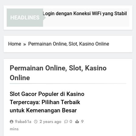
ra EDWINSLOT Login dengan Koneksi WiFi yang Stabil
C
HEADLINES
eeks Ago
2
Home
Permainan Online, Slot, Kasino Online
Permainan Online, Slot, Kasino
Online
Slot Gacor Populer di Kasino
Terpercaya: Pilihan Terbaik
untuk Kemenangan Besar
9aba61a
2 years ago
0
9
mins