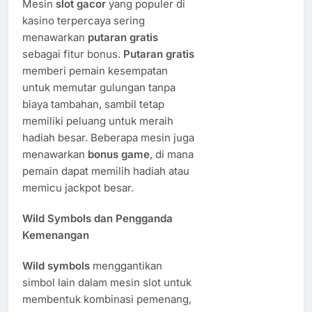
Mesin
slot gacor
yang populer di
kasino terpercaya sering
menawarkan
putaran gratis
sebagai fitur bonus.
Putaran gratis
memberi pemain kesempatan
untuk memutar gulungan tanpa
biaya tambahan, sambil tetap
memiliki peluang untuk meraih
hadiah besar. Beberapa mesin juga
menawarkan
bonus game
, di mana
pemain dapat memilih hadiah atau
memicu jackpot besar.
Wild Symbols dan Pengganda
Kemenangan
Wild symbols
menggantikan
simbol lain dalam mesin slot untuk
membentuk kombinasi pemenang,