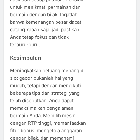
untuk menikmati permainan dan
bermain dengan bijak. Ingatlah
bahwa kemenangan besar dapat
datang kapan saja, jadi pastikan
Anda tetap fokus dan tidak
terburu-buru.
Kesimpulan
Meningkatkan peluang menang di
slot gacor bukanlah hal yang
mudah, tetapi dengan mengikuti
beberapa tips dan strategi yang
telah disebutkan, Anda dapat
memaksimalkan pengalaman
bermain Anda. Memilih mesin
dengan RTP tinggi, memanfaatkan
fitur bonus, mengelola anggaran
dengan bijak, dan memahami