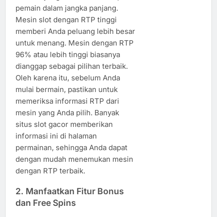
pemain dalam jangka panjang.
Mesin slot dengan RTP tinggi
memberi Anda peluang lebih besar
untuk menang. Mesin dengan RTP
96% atau lebih tinggi biasanya
dianggap sebagai pilihan terbaik.
Oleh karena itu, sebelum Anda
mulai bermain, pastikan untuk
memeriksa informasi RTP dari
mesin yang Anda pilih. Banyak
situs slot gacor memberikan
informasi ini di halaman
permainan, sehingga Anda dapat
dengan mudah menemukan mesin
dengan RTP terbaik.
2.
Manfaatkan Fitur Bonus
dan Free Spins