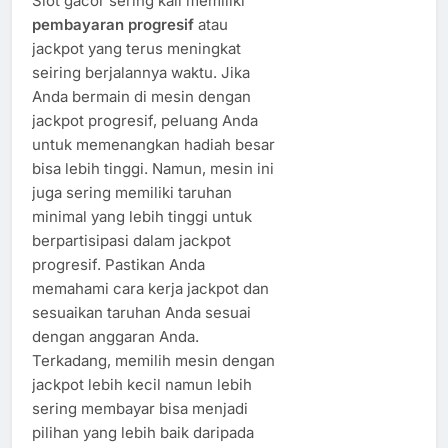
Slot gacor sering kali memiliki
pembayaran progresif
atau
jackpot yang terus meningkat
seiring berjalannya waktu. Jika
Anda bermain di mesin dengan
jackpot progresif, peluang Anda
untuk memenangkan hadiah besar
bisa lebih tinggi. Namun, mesin ini
juga sering memiliki taruhan
minimal yang lebih tinggi untuk
berpartisipasi dalam jackpot
progresif. Pastikan Anda
memahami cara kerja jackpot dan
sesuaikan taruhan Anda sesuai
dengan anggaran Anda.
Terkadang, memilih mesin dengan
jackpot lebih kecil namun lebih
sering membayar bisa menjadi
pilihan yang lebih baik daripada