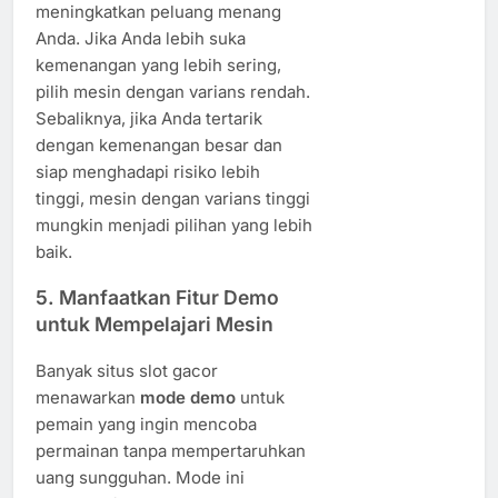
meningkatkan peluang menang
Anda. Jika Anda lebih suka
kemenangan yang lebih sering,
pilih mesin dengan varians rendah.
Sebaliknya, jika Anda tertarik
dengan kemenangan besar dan
siap menghadapi risiko lebih
tinggi, mesin dengan varians tinggi
mungkin menjadi pilihan yang lebih
baik.
5.
Manfaatkan Fitur Demo
untuk Mempelajari Mesin
Banyak situs slot gacor
menawarkan
mode demo
untuk
pemain yang ingin mencoba
permainan tanpa mempertaruhkan
uang sungguhan. Mode ini