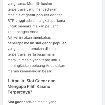
yang sama. Memilih kasino
terpercaya yang menyediakan
mesin
slot gacor populer
dengan
RTP tinggi
adalah langkah pertama
untuk memaksimalkan peluang
kemenangan Anda.
Artikel ini akan membahas
beberapa mesin
slot gacor populer
yang dapat ditemukan di kasino
terpercaya, serta bagaimana
memilih mesin yang tepat untuk
meningkatkan peluang Anda dalam
meraih kemenangan besar.
1.
Apa Itu Slot Gacor dan
Mengapa Pilih Kasino
Terpercaya?
Slot gacor
adalah mesin yang