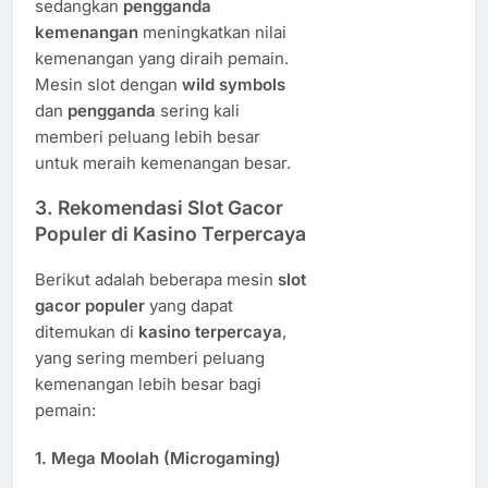
sedangkan
pengganda
kemenangan
meningkatkan nilai
kemenangan yang diraih pemain.
Mesin slot dengan
wild symbols
dan
pengganda
sering kali
memberi peluang lebih besar
untuk meraih kemenangan besar.
3.
Rekomendasi Slot Gacor
Populer di Kasino Terpercaya
Berikut adalah beberapa mesin
slot
gacor populer
yang dapat
ditemukan di
kasino terpercaya
,
yang sering memberi peluang
kemenangan lebih besar bagi
pemain:
1. Mega Moolah (Microgaming)