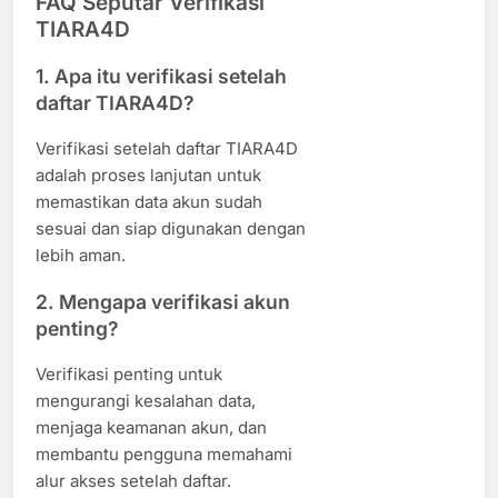
FAQ Seputar Verifikasi
TIARA4D
1. Apa itu verifikasi setelah
daftar TIARA4D?
Verifikasi setelah daftar TIARA4D
adalah proses lanjutan untuk
memastikan data akun sudah
sesuai dan siap digunakan dengan
lebih aman.
2. Mengapa verifikasi akun
penting?
Verifikasi penting untuk
mengurangi kesalahan data,
menjaga keamanan akun, dan
membantu pengguna memahami
alur akses setelah daftar.