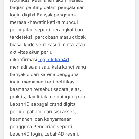
bagian penting dalam pengalaman
login digital.Banyak pengguna
merasa khawatir ketika muncul
peringatan seperti perangkat baru
terdeteksi, percobaan masuk tidak
biasa, kode verifikasi diminta, atau
aktivitas akun perlu
dikonfirmasi.
login lebah4d
menjadi salah satu kata kunci yang
banyak dicari karena pengguna
ingin memahami arti notifikasi
keamanan tersebut secara jelas,
praktis, dan tidak membingungkan.
Lebah4D sebagai brand digital
perlu dipahami dari sisi akses,
keamanan, dan kenyamanan
pengguna.Pencarian seperti
Lebah4D login, Lebah4D resmi,