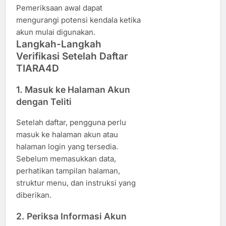
Pemeriksaan awal dapat
mengurangi potensi kendala ketika
akun mulai digunakan.
Langkah-Langkah
Verifikasi Setelah Daftar
TIARA4D
1. Masuk ke Halaman Akun
dengan Teliti
Setelah daftar, pengguna perlu
masuk ke halaman akun atau
halaman login yang tersedia.
Sebelum memasukkan data,
perhatikan tampilan halaman,
struktur menu, dan instruksi yang
diberikan.
2. Periksa Informasi Akun