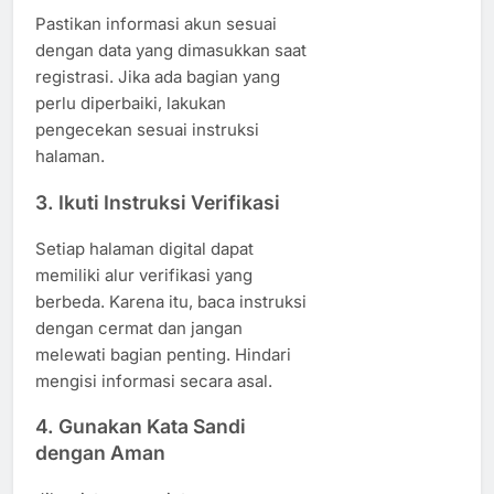
Pastikan informasi akun sesuai
dengan data yang dimasukkan saat
registrasi. Jika ada bagian yang
perlu diperbaiki, lakukan
pengecekan sesuai instruksi
halaman.
3. Ikuti Instruksi Verifikasi
Setiap halaman digital dapat
memiliki alur verifikasi yang
berbeda. Karena itu, baca instruksi
dengan cermat dan jangan
melewati bagian penting. Hindari
mengisi informasi secara asal.
4. Gunakan Kata Sandi
dengan Aman