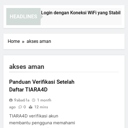
ara EDWINSLOT Login dengan Koneksi WiFi yang Stabil
HEADLINES
Weeks Ago
Home
akses aman
akses aman
Panduan Verifikasi Setelah
Daftar TIARA4D
9aba61a
1 month
ago
0
12 mins
TIARA4D verifikasi akun
membantu pengguna memahami