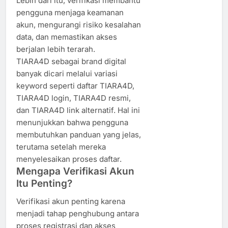
Lebih dari itu, verifikasi membantu
pengguna menjaga keamanan
akun, mengurangi risiko kesalahan
data, dan memastikan akses
berjalan lebih terarah.
TIARA4D sebagai brand digital
banyak dicari melalui variasi
keyword seperti daftar TIARA4D,
TIARA4D login, TIARA4D resmi,
dan TIARA4D link alternatif. Hal ini
menunjukkan bahwa pengguna
membutuhkan panduan yang jelas,
terutama setelah mereka
menyelesaikan proses daftar.
Mengapa Verifikasi Akun
Itu Penting?
Verifikasi akun penting karena
menjadi tahap penghubung antara
proses registrasi dan akses