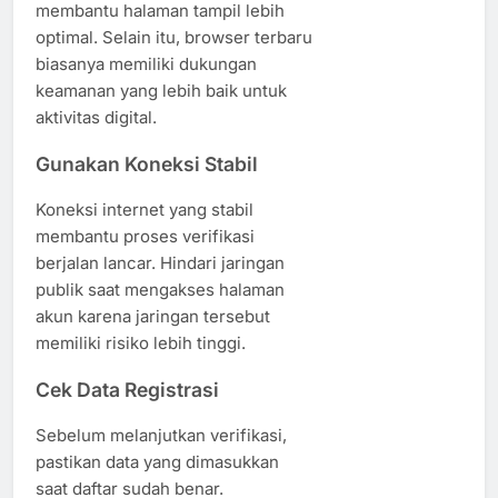
membantu halaman tampil lebih
optimal. Selain itu, browser terbaru
biasanya memiliki dukungan
keamanan yang lebih baik untuk
aktivitas digital.
Gunakan Koneksi Stabil
Koneksi internet yang stabil
membantu proses verifikasi
berjalan lancar. Hindari jaringan
publik saat mengakses halaman
akun karena jaringan tersebut
memiliki risiko lebih tinggi.
Cek Data Registrasi
Sebelum melanjutkan verifikasi,
pastikan data yang dimasukkan
saat daftar sudah benar.