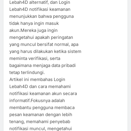
Lebah4D alternatif, dan Login
Lebah4D notifikasi keamanan
menunjukkan bahwa pengguna
tidak hanya ingin masuk
akun.Mereka juga ingin
mengetahui apakah peringatan
yang muncul bersifat normal, apa
yang harus dilakukan ketika sistem
meminta verifikasi, serta
bagaimana menjaga data pribadi
tetap terlindungi.
Artikel ini membahas Login
Lebah4D dan cara memahami
notifikasi keamanan akun secara
informatif.Fokusnya adalah
membantu pengguna membaca
pesan keamanan dengan lebih
tenang, memahami penyebab
notifikasi muncul, mengetahui