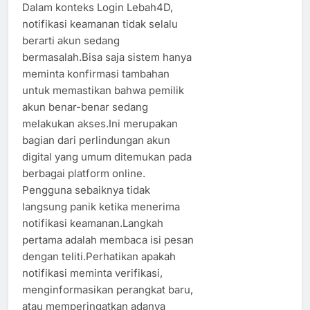
Dalam konteks Login Lebah4D,
notifikasi keamanan tidak selalu
berarti akun sedang
bermasalah.Bisa saja sistem hanya
meminta konfirmasi tambahan
untuk memastikan bahwa pemilik
akun benar-benar sedang
melakukan akses.Ini merupakan
bagian dari perlindungan akun
digital yang umum ditemukan pada
berbagai platform online.
Pengguna sebaiknya tidak
langsung panik ketika menerima
notifikasi keamanan.Langkah
pertama adalah membaca isi pesan
dengan teliti.Perhatikan apakah
notifikasi meminta verifikasi,
menginformasikan perangkat baru,
atau memperingatkan adanya