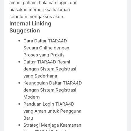
aman, pahami halaman login, dan
biasakan memeriksa halaman
sebelum mengakses akun.
Internal Linking
Suggestion
Cara Daftar TIARA4D
Secara Online dengan
Proses yang Praktis
Daftar TIARA4D Resmi
dengan Sistem Registrasi
yang Sederhana
Keunggulan Daftar TIARA4D
dengan Sistem Registrasi
Modern
Panduan Login TIARA4D
yang Aman untuk Pengguna
Baru
Strategi Menjaga Keamanan