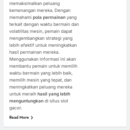
memaksimalkan peluang
kemenangan mereka. Dengan
memahami
pola permainan
yang
terkait dengan waktu bermain dan
volatilitas mesin, pemain dapat
mengembangkan strategi yang
lebih efektif untuk meningkatkan
hasil permainan mereka.
Menggunakan informasi ini akan
membantu pemain untuk memilih
waktu bermain yang lebih baik,
memilih mesin yang tepat, dan
meningkatkan peluang mereka
untuk meraih
hasil yang lebih
menguntungkan
di situs slot
gacor.
Read More