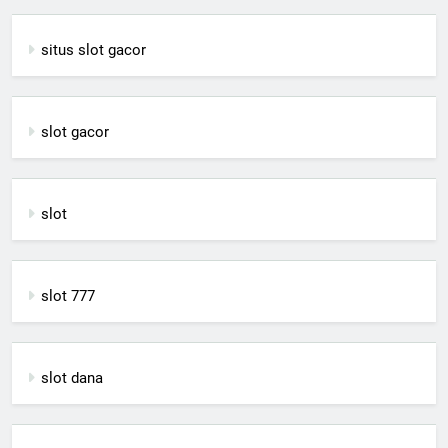
situs slot gacor
slot gacor
slot
slot 777
slot dana