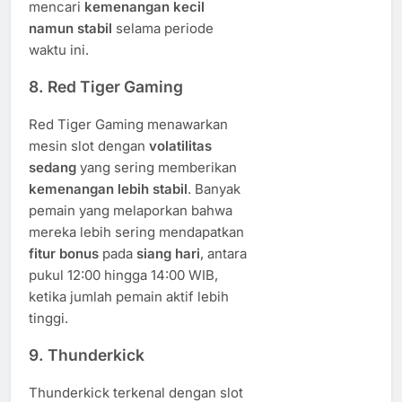
mencari
kemenangan kecil
namun stabil
selama periode
waktu ini.
8.
Red Tiger Gaming
Red Tiger Gaming menawarkan
mesin slot dengan
volatilitas
sedang
yang sering memberikan
kemenangan lebih stabil
. Banyak
pemain yang melaporkan bahwa
mereka lebih sering mendapatkan
fitur bonus
pada
siang hari
, antara
pukul 12:00 hingga 14:00 WIB,
ketika jumlah pemain aktif lebih
tinggi.
9.
Thunderkick
Thunderkick terkenal dengan slot