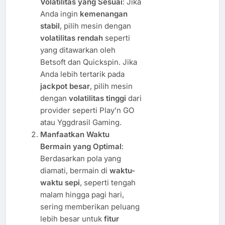
Volatilitas yang Sesuai
: Jika
Anda ingin
kemenangan
stabil
, pilih mesin dengan
volatilitas rendah
seperti
yang ditawarkan oleh
Betsoft dan Quickspin. Jika
Anda lebih tertarik pada
jackpot besar
, pilih mesin
dengan
volatilitas tinggi
dari
provider seperti Play’n GO
atau Yggdrasil Gaming.
Manfaatkan Waktu
Bermain yang Optimal
:
Berdasarkan pola yang
diamati, bermain di
waktu-
waktu sepi
, seperti tengah
malam hingga pagi hari,
sering memberikan peluang
lebih besar untuk
fitur