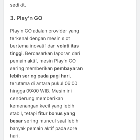
sedikit.
3.
Play’n GO
Play’n GO adalah provider yang
terkenal dengan mesin slot
bertema inovatif dan
volatilitas
tinggi
. Berdasarkan laporan dari
pemain aktif, mesin Play’n GO
sering memberikan
pembayaran
lebih sering pada pagi hari
,
terutama di antara pukul 06:00
hingga 09:00 WIB. Mesin ini
cenderung memberikan
kemenangan kecil yang lebih
stabil, tetapi
fitur bonus yang
besar
sering muncul saat lebih
banyak pemain aktif pada sore
hari.