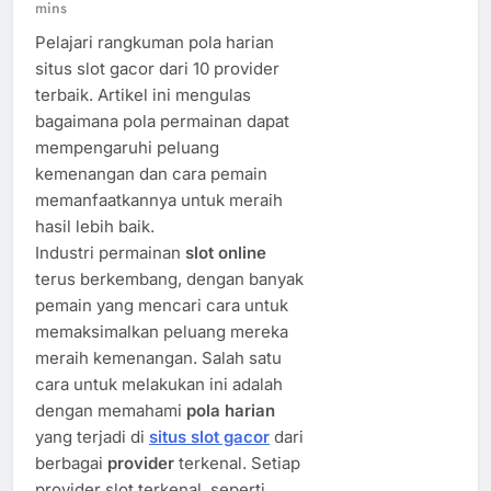
mins
Pelajari rangkuman pola harian
situs slot gacor dari 10 provider
terbaik. Artikel ini mengulas
bagaimana pola permainan dapat
mempengaruhi peluang
kemenangan dan cara pemain
memanfaatkannya untuk meraih
hasil lebih baik.
Industri permainan
slot online
terus berkembang, dengan banyak
pemain yang mencari cara untuk
memaksimalkan peluang mereka
meraih kemenangan. Salah satu
cara untuk melakukan ini adalah
dengan memahami
pola harian
yang terjadi di
situs slot gacor
dari
berbagai
provider
terkenal. Setiap
provider slot terkenal, seperti