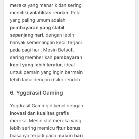
mereka yang menarik dan sering
memiliki
volatilitas rendah
. Pola
yang paling umum adalah
pembayaran yang stabil
sepanjang hari
, dengan lebih
banyak kemenangan kecil terjadi
pada pagi hari. Mesin Betsoft
sering memberikan
pembayaran
kecil yang lebih teratur
, ideal
untuk pemain yang ingin bermain
lebih lama dengan risiko rendah.
6.
Yggdrasil Gaming
Yggdrasil Gaming dikenal dengan
inovasi dan kualitas grafis
mereka. Mesin slot mereka yang
lebih sering memicu
fitur bonus
biasanya terjadi pada
malam hari