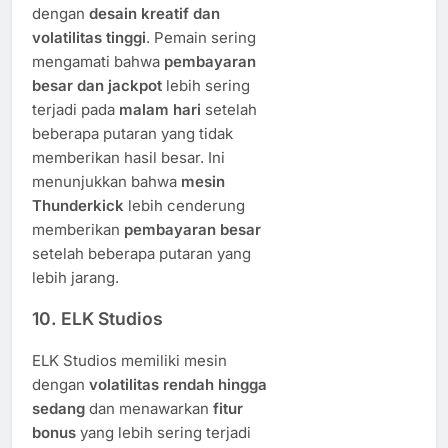
dengan
desain kreatif dan
volatilitas tinggi
. Pemain sering
mengamati bahwa
pembayaran
besar dan jackpot
lebih sering
terjadi pada
malam hari
setelah
beberapa putaran yang tidak
memberikan hasil besar. Ini
menunjukkan bahwa
mesin
Thunderkick
lebih cenderung
memberikan
pembayaran besar
setelah beberapa putaran yang
lebih jarang.
10.
ELK Studios
ELK Studios memiliki mesin
dengan
volatilitas rendah hingga
sedang
dan menawarkan
fitur
bonus
yang lebih sering terjadi