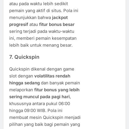
atau pada waktu lebih sedikit
pemain yang aktif di situs. Pola ini
menunjukkan bahwa
jackpot
progresif
atau
fitur bonus besar
sering terjadi pada waktu-waktu
ini, memberi pemain kesempatan
lebih baik untuk menang besar.
7.
Quickspin
Quickspin dikenal dengan game
slot dengan
volatilitas rendah
hingga sedang
dan banyak pemain
melaporkan
fitur bonus yang lebih
sering muncul pada pagi hari
,
khususnya antara pukul 06:00
hingga 09:00 WIB. Pola ini
membuat mesin Quickspin menjadi
pilihan yang baik bagi pemain yang