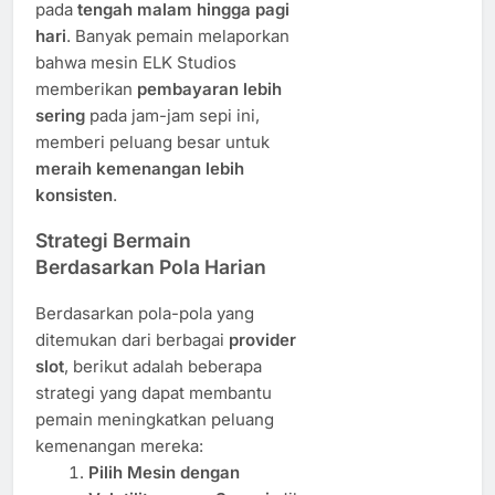
pada
tengah malam hingga pagi
hari
. Banyak pemain melaporkan
bahwa mesin ELK Studios
memberikan
pembayaran lebih
sering
pada jam-jam sepi ini,
memberi peluang besar untuk
meraih kemenangan lebih
konsisten
.
Strategi Bermain
Berdasarkan Pola Harian
Berdasarkan pola-pola yang
ditemukan dari berbagai
provider
slot
, berikut adalah beberapa
strategi yang dapat membantu
pemain meningkatkan peluang
kemenangan mereka:
Pilih Mesin dengan