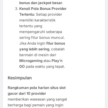
bonus dan jackpot besar
.
Kenali Pola Bonus Provider
Tertentu
: Setiap provider
memiliki karakteristik
tertentu yang
mempengaruhi seberapa
sering fitur bonus muncul.
Jika Anda ingin
fitur bonus
yang lebih sering
, cobalah
bermain di mesin dari
Microgaming
atau
Play’n
GO
pada waktu yang tepat.
Kesimpulan
Rangkuman pola harian situs slot
gacor dari 10 provider
memberikan wawasan yang sangat
berharga bagi pemain yang ingin