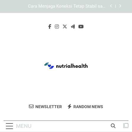
Skip
Cara Mengoptimalkan Jaringan Internet untuk
to
Login KAYA787
content
Cara Mengatasi KAYA787 Login yang Meminta
Verifikasi Berulang
Cara EDWINSLOT Login dengan Koneksi WiFi
yang Stabil
Cara Menjaga Koneksi Tetap Stabil saat
LEBAH4D Login
Cara Mengoptimalkan Jaringan Internet untuk
Login KAYA787
Cara Mengatasi KAYA787 Login yang Meminta
Verifikasi Berulang
Nutrial Health
Tingkatkan Kesehatan Anda Dengan
NEWSLETTER
RANDOM NEWS
Panduan Dari Nutrial Health. Tips
Kesehatan, Diet, Dan Kebugaran Untuk Gaya
MENU
Hidup Sehat.