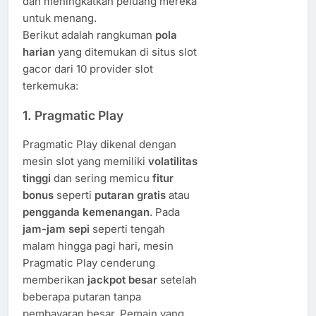
dan meningkatkan peluang mereka
untuk menang.
Berikut adalah rangkuman
pola
harian
yang ditemukan di situs slot
gacor dari 10 provider slot
terkemuka:
1.
Pragmatic Play
Pragmatic Play dikenal dengan
mesin slot yang memiliki
volatilitas
tinggi
dan sering memicu
fitur
bonus
seperti
putaran gratis
atau
pengganda kemenangan
. Pada
jam-jam sepi
seperti tengah
malam hingga pagi hari, mesin
Pragmatic Play cenderung
memberikan
jackpot besar
setelah
beberapa putaran tanpa
pembayaran besar. Pemain yang