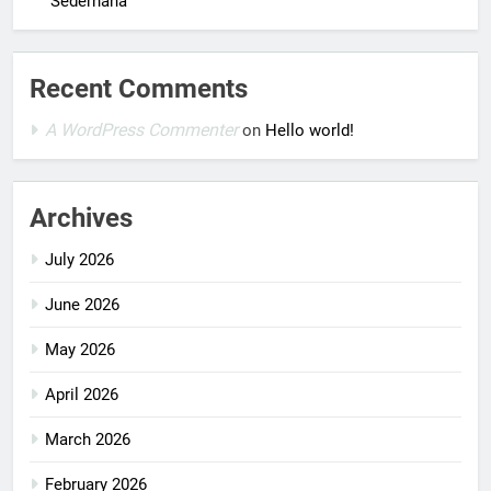
Sederhana
Recent Comments
A WordPress Commenter
on
Hello world!
Archives
July 2026
June 2026
May 2026
April 2026
March 2026
February 2026