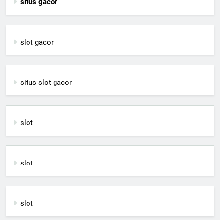
situs gacor
slot gacor
situs slot gacor
slot
slot
slot