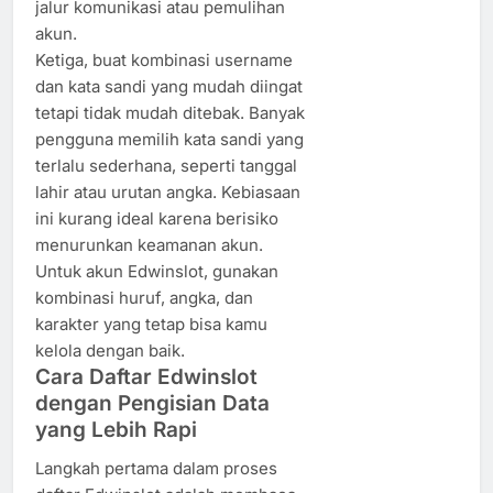
jalur komunikasi atau pemulihan
akun.
Ketiga, buat kombinasi username
dan kata sandi yang mudah diingat
tetapi tidak mudah ditebak. Banyak
pengguna memilih kata sandi yang
terlalu sederhana, seperti tanggal
lahir atau urutan angka. Kebiasaan
ini kurang ideal karena berisiko
menurunkan keamanan akun.
Untuk akun Edwinslot, gunakan
kombinasi huruf, angka, dan
karakter yang tetap bisa kamu
kelola dengan baik.
Cara Daftar Edwinslot
dengan Pengisian Data
yang Lebih Rapi
Langkah pertama dalam proses