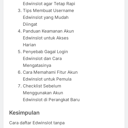
Edwinslot agar Tetap Rapi
Tips Membuat Username
Edwinslot yang Mudah
Diingat
Panduan Keamanan Akun
Edwinslot untuk Akses
Harian
Penyebab Gagal Login
Edwinslot dan Cara
Mengatasinya
Cara Memahami Fitur Akun
Edwinslot untuk Pemula
Checklist Sebelum
Menggunakan Akun
Edwinslot di Perangkat Baru
Kesimpulan
Cara daftar Edwinslot tanpa