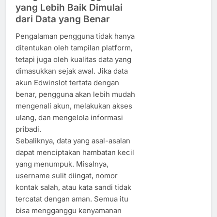
yang Lebih Baik Dimulai
dari Data yang Benar
Pengalaman pengguna tidak hanya
ditentukan oleh tampilan platform,
tetapi juga oleh kualitas data yang
dimasukkan sejak awal. Jika data
akun Edwinslot tertata dengan
benar, pengguna akan lebih mudah
mengenali akun, melakukan akses
ulang, dan mengelola informasi
pribadi.
Sebaliknya, data yang asal-asalan
dapat menciptakan hambatan kecil
yang menumpuk. Misalnya,
username sulit diingat, nomor
kontak salah, atau kata sandi tidak
tercatat dengan aman. Semua itu
bisa mengganggu kenyamanan