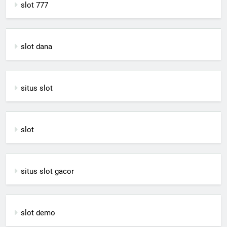
slot 777
slot dana
situs slot
slot
situs slot gacor
slot demo