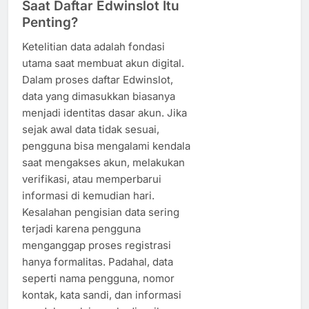
Saat Daftar Edwinslot Itu
Penting?
Ketelitian data adalah fondasi
utama saat membuat akun digital.
Dalam proses daftar Edwinslot,
data yang dimasukkan biasanya
menjadi identitas dasar akun. Jika
sejak awal data tidak sesuai,
pengguna bisa mengalami kendala
saat mengakses akun, melakukan
verifikasi, atau memperbarui
informasi di kemudian hari.
Kesalahan pengisian data sering
terjadi karena pengguna
menganggap proses registrasi
hanya formalitas. Padahal, data
seperti nama pengguna, nomor
kontak, kata sandi, dan informasi