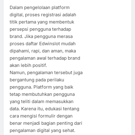
Dalam pengelolaan platform
digital, proses registrasi adalah
titik pertama yang membentuk
persepsi pengguna terhadap
brand. Jika pengguna merasa
proses daftar Edwinslot mudah
dipahami, rapi, dan aman, maka
pengalaman awal terhadap brand
akan lebih positif.
Namun, pengalaman tersebut juga
bergantung pada perilaku
pengguna. Platform yang baik
tetap membutuhkan pengguna
yang teliti dalam memasukkan
data. Karena itu, edukasi tentang
cara mengisi formulir dengan
benar menjadi bagian penting dari
pengalaman digital yang sehat.