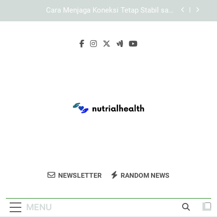
Skip
Cara Mengoptimalkan Jaringan Internet untuk
to
Login KAYA787
content
Cara Mengatasi KAYA787 Login yang Meminta
Verifikasi Berulang
Cara EDWINSLOT Login dengan Koneksi WiFi
yang Stabil
Cara Menjaga Koneksi Tetap Stabil saat
LEBAH4D Login
Cara Mengoptimalkan Jaringan Internet untuk
Login KAYA787
Cara Mengatasi KAYA787 Login yang Meminta
Verifikasi Berulang
Nutrial Health
Tingkatkan Kesehatan Anda Dengan
NEWSLETTER
RANDOM NEWS
Panduan Dari Nutrial Health. Tips
Kesehatan, Diet, Dan Kebugaran Untuk Gaya
MENU
Hidup Sehat.