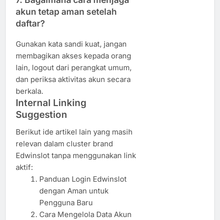
akun tetap aman setelah
daftar?
Gunakan kata sandi kuat, jangan
membagikan akses kepada orang
lain, logout dari perangkat umum,
dan periksa aktivitas akun secara
berkala.
Internal Linking
Suggestion
Berikut ide artikel lain yang masih
relevan dalam cluster brand
Edwinslot tanpa menggunakan link
aktif:
Panduan Login Edwinslot
dengan Aman untuk
Pengguna Baru
Cara Mengelola Data Akun