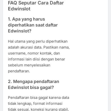
FAQ Seputar Cara Daftar
Edwinslot
1. Apa yang harus
diperhatikan saat daftar
Edwinslot?
Hal utama yang perlu diperhatikan
adalah akurasi data. Pastikan nama,
username, nomor kontak, dan
informasi lain diisi dengan benar
sebelum menyelesaikan
pendaftaran.
2. Mengapa pendaftaran
Edwinslot bisa gagal?
Pendaftaran bisa gagal karena data
tidak lengkap, format informasi
tidak sesuai, koneksi kurang stabil,