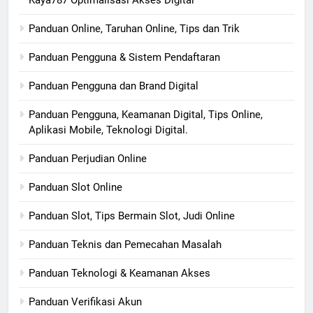
Panduan Online, Taruhan Online, Tips dan Trik
Panduan Pengguna & Sistem Pendaftaran
Panduan Pengguna dan Brand Digital
Panduan Pengguna, Keamanan Digital, Tips Online,
Aplikasi Mobile, Teknologi Digital.
Panduan Perjudian Online
Panduan Slot Online
Panduan Slot, Tips Bermain Slot, Judi Online
Panduan Teknis dan Pemecahan Masalah
Panduan Teknologi & Keamanan Akses
Panduan Verifikasi Akun