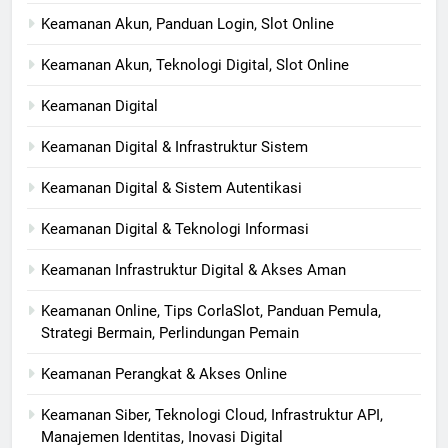
Keamanan Akun, Panduan Login, Slot Online
Keamanan Akun, Teknologi Digital, Slot Online
Keamanan Digital
Keamanan Digital & Infrastruktur Sistem
Keamanan Digital & Sistem Autentikasi
Keamanan Digital & Teknologi Informasi
Keamanan Infrastruktur Digital & Akses Aman
Keamanan Online, Tips CorlaSlot, Panduan Pemula,
Strategi Bermain, Perlindungan Pemain
Keamanan Perangkat & Akses Online
Keamanan Siber, Teknologi Cloud, Infrastruktur API,
Manajemen Identitas, Inovasi Digital