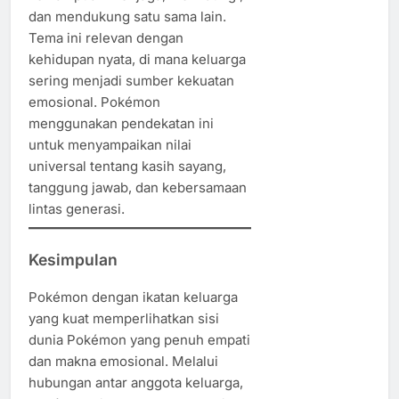
dan mendukung satu sama lain.
Tema ini relevan dengan
kehidupan nyata, di mana keluarga
sering menjadi sumber kekuatan
emosional. Pokémon
menggunakan pendekatan ini
untuk menyampaikan nilai
universal tentang kasih sayang,
tanggung jawab, dan kebersamaan
lintas generasi.
Kesimpulan
Pokémon dengan ikatan keluarga
yang kuat memperlihatkan sisi
dunia Pokémon yang penuh empati
dan makna emosional. Melalui
hubungan antar anggota keluarga,