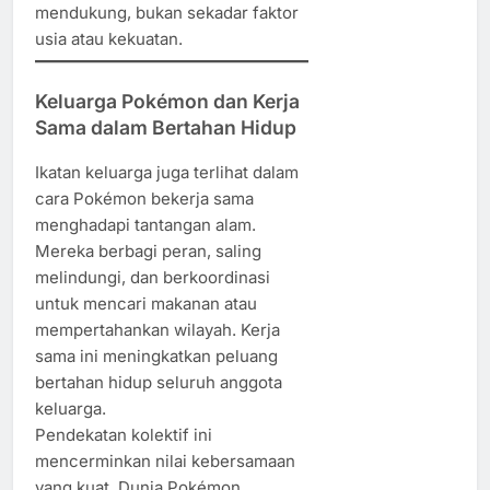
mendukung, bukan sekadar faktor
usia atau kekuatan.
Keluarga Pokémon dan Kerja
Sama dalam Bertahan Hidup
Ikatan keluarga juga terlihat dalam
cara Pokémon bekerja sama
menghadapi tantangan alam.
Mereka berbagi peran, saling
melindungi, dan berkoordinasi
untuk mencari makanan atau
mempertahankan wilayah. Kerja
sama ini meningkatkan peluang
bertahan hidup seluruh anggota
keluarga.
Pendekatan kolektif ini
mencerminkan nilai kebersamaan
yang kuat. Dunia Pokémon