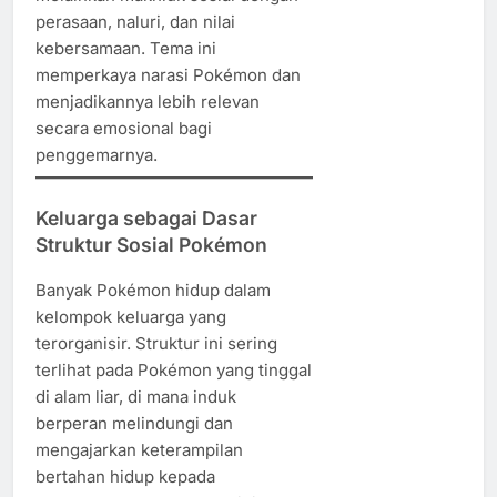
perasaan, naluri, dan nilai
kebersamaan. Tema ini
memperkaya narasi Pokémon dan
menjadikannya lebih relevan
secara emosional bagi
penggemarnya.
Keluarga sebagai Dasar
Struktur Sosial Pokémon
Banyak Pokémon hidup dalam
kelompok keluarga yang
terorganisir. Struktur ini sering
terlihat pada Pokémon yang tinggal
di alam liar, di mana induk
berperan melindungi dan
mengajarkan keterampilan
bertahan hidup kepada