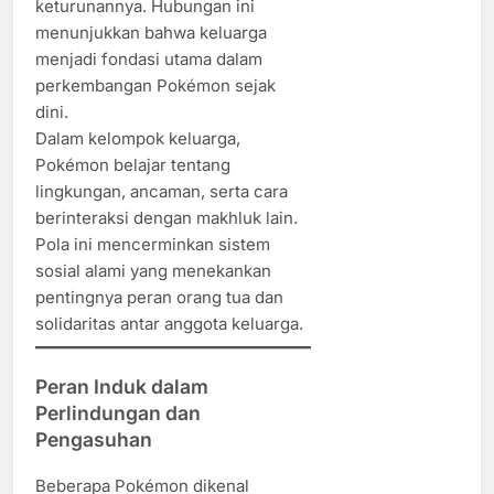
keturunannya. Hubungan ini
menunjukkan bahwa keluarga
menjadi fondasi utama dalam
perkembangan Pokémon sejak
dini.
Dalam kelompok keluarga,
Pokémon belajar tentang
lingkungan, ancaman, serta cara
berinteraksi dengan makhluk lain.
Pola ini mencerminkan sistem
sosial alami yang menekankan
pentingnya peran orang tua dan
solidaritas antar anggota keluarga.
Peran Induk dalam
Perlindungan dan
Pengasuhan
Beberapa Pokémon dikenal