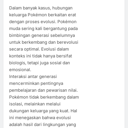
Dalam banyak kasus, hubungan
keluarga Pokémon berkaitan erat
dengan proses evolusi. Pokémon
muda sering kali bergantung pada
bimbingan generasi sebelumnya
untuk berkembang dan berevolusi
secara optimal. Evolusi dalam
konteks ini tidak hanya bersifat
biologis, tetapi juga sosial dan
emosional.
Interaksi antar generasi
mencerminkan pentingnya
pembelajaran dan pewarisan nilai.
Pokémon tidak berkembang dalam
isolasi, melainkan melalui
dukungan keluarga yang kuat. Hal
ini menegaskan bahwa evolusi
adalah hasil dari lingkungan yang