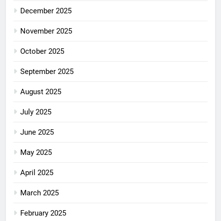
December 2025
November 2025
October 2025
September 2025
August 2025
July 2025
June 2025
May 2025
April 2025
March 2025
February 2025