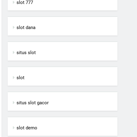
slot 777
slot dana
situs slot
slot
situs slot gacor
slot demo