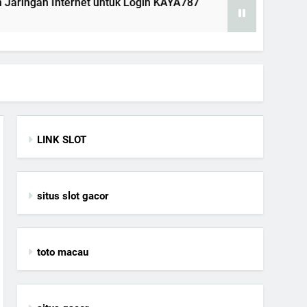
nternet untuk Login KAYA787
Cara Mengatasi KAYA787 L
3 Weeks Ago
LINK SLOT
situs slot gacor
toto macau