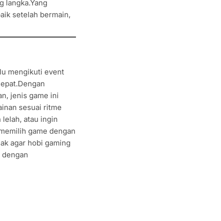
ng langka.Yang
ik setelah bermain,
lu mengikuti event
 cepat.Dengan
, jenis game ini
inan sesuai ritme
elah, atau ingin
, memilih game dengan
jak agar hobi gaming
s dengan