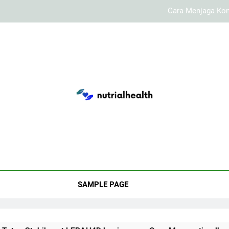
Cara Menjaga Kon
Cara Mengoptimalkan J
Cara Mengatasi KAYA787 Lo
Cara EDWINSLOT L
Cara Menjaga Kon
Cara Mengoptimalkan J
Cara Mengatasi KAYA787 Lo
rial Health
n Kesehatan Anda Dengan Panduan Dari Nutrial Health. Tips Ke
SAMPLE PAGE