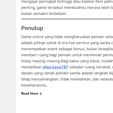
mengejar peringkat tertinggi atau koleksi item pali
penting, game tersebut membuatmu merasa lebih ba
bukan semakin terbebani.
Penutup
Game online yang tidak mengharuskan pemain sela
adalah pilihan sehat di era live service yang serba
menempatkan event sebagai bonus, bukan kewajiban
memberi ruang bagi pemain untuk menikmati perma
hidup masing-masing.Bagi kamu yang sibuk, mudah l
menjadikan
situs kaya787
sekadar ruang istirahat
desain yang ramah pemain santai adalah langkah bi
tetap menyenangkan, tidak melelahkan, dan selara
keseharianmu.
Read More