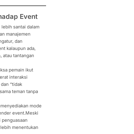
rhadap Event
lebih santai dalam
 dan manajemen
ngatur, dan
nt kalaupun ada,
 atau tantangan
ksa pemain ikut
rat interaksi
dan “tidak
rsama teman tanpa
ai menyediakan mode
lender event.Meski
ti penguasaan
 lebih menentukan