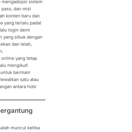
e mengadopsi sistem
 pass, dan misi
ah konten baru dan
e yang terlalu padat
alu login demi
in yang sibuk dengan
tekan dan lelah,
n.
online yang tetap
alu mengikuti
 untuk bermain
elewatkan satu atau
angan antara hobi
Bergantung
alah muncul ketika