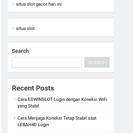
situs slot gacor hari ini
situs slot
Search
SEARCH
Recent Posts
Cara EDWINSLOT Login dengan Koneksi WiFi
yang Stabil
Cara Menjaga Koneksi Tetap Stabil saat
LEBAH4D Login