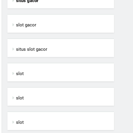
situs gacor
slot gacor
situs slot gacor
slot
slot
slot