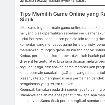
daripada sekadar hadiah event terbatas.
Tips Memilih Game Online yang 
Sibuk
Jika kamu ingin bermain game online tanpa tekana
hal yang bisa diperhatikan sebelum serius meneku
judul.Pertama, baca ulasan pemain lain tentang rit
komentar yang menyebut game terlalu grindy, penuh
melelahkan, mungkin game itu kurang cocok untuk
Kedua, perhatikan sistem reward.Apakah hadiah pal
di event tertentu, atau bisa juga dicapai melalui pe
reguler.Ketiga, cek apakah game memberikan progr
kamu bermain sesekali saja.Game yang ramah untu
biasanya tetap menghargai sesi permainan pendek
pengalaman yang terasa relevan.
Keempat, tanyakan pada diri sendiri apa tujuanmu b
utamanya adalah melepas penat, tidak apa-apa mem
santai event.Kamu tidak perlu mengikuti standar or