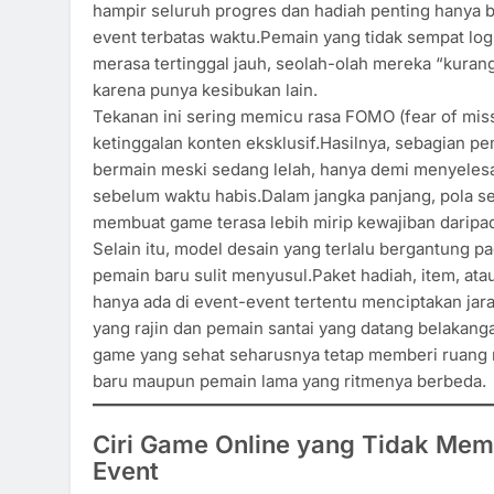
hampir seluruh progres dan hadiah penting hanya b
event terbatas waktu.Pemain yang tidak sempat logi
merasa tertinggal jauh, seolah-olah mereka “kuran
karena punya kesibukan lain.
Tekanan ini sering memicu rasa FOMO (fear of missi
ketinggalan konten eksklusif.Hasilnya, sebagian p
bermain meski sedang lelah, hanya demi menyelesa
sebelum waktu habis.Dalam jangka panjang, pola sep
membuat game terasa lebih mirip kewajiban daripad
Selain itu, model desain yang terlalu bergantung 
pemain baru sulit menyusul.Paket hadiah, item, ata
hanya ada di event-event tertentu menciptakan jar
yang rajin dan pemain santai yang datang belakang
game yang sehat seharusnya tetap memberi ruang
baru maupun pemain lama yang ritmenya berbeda.
Ciri Game Online yang Tidak Mem
Event