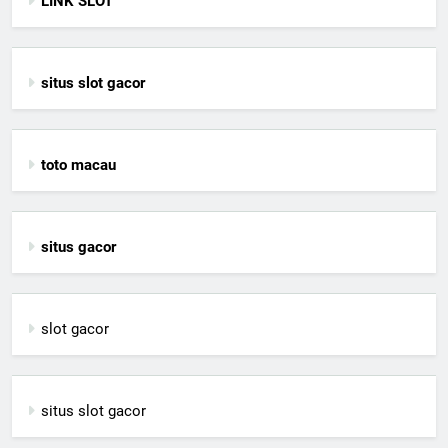
LINK SLOT
situs slot gacor
toto macau
situs gacor
slot gacor
situs slot gacor