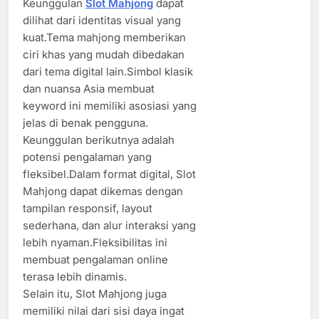
Keunggulan
Slot Mahjong
dapat
dilihat dari identitas visual yang
kuat.Tema mahjong memberikan
ciri khas yang mudah dibedakan
dari tema digital lain.Simbol klasik
dan nuansa Asia membuat
keyword ini memiliki asosiasi yang
jelas di benak pengguna.
Keunggulan berikutnya adalah
potensi pengalaman yang
fleksibel.Dalam format digital, Slot
Mahjong dapat dikemas dengan
tampilan responsif, layout
sederhana, dan alur interaksi yang
lebih nyaman.Fleksibilitas ini
membuat pengalaman online
terasa lebih dinamis.
Selain itu, Slot Mahjong juga
memiliki nilai dari sisi daya ingat