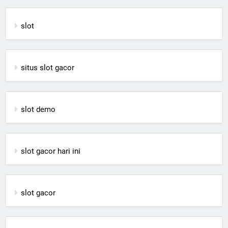
slot
situs slot gacor
slot demo
slot gacor hari ini
slot gacor