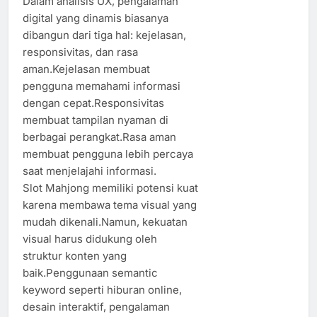
Dalam analisis UX, pengalaman
digital yang dinamis biasanya
dibangun dari tiga hal: kejelasan,
responsivitas, dan rasa
aman.Kejelasan membuat
pengguna memahami informasi
dengan cepat.Responsivitas
membuat tampilan nyaman di
berbagai perangkat.Rasa aman
membuat pengguna lebih percaya
saat menjelajahi informasi.
Slot Mahjong memiliki potensi kuat
karena membawa tema visual yang
mudah dikenali.Namun, kekuatan
visual harus didukung oleh
struktur konten yang
baik.Penggunaan semantic
keyword seperti hiburan online,
desain interaktif, pengalaman