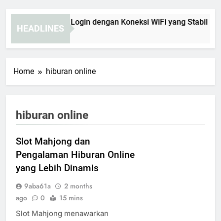
ara EDWINSLOT Login dengan Koneksi WiFi yang Stabil
HEADLINES
Weeks Ago
Home
hiburan online
hiburan online
Slot Mahjong dan
Pengalaman Hiburan Online
yang Lebih Dinamis
9aba61a
2 months
ago
0
15 mins
Slot Mahjong menawarkan