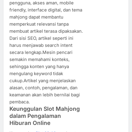
pengguna, akses aman, mobile
friendly, interface digital, dan tema
mahjong dapat membantu
memperkuat relevansi tanpa
membuat artikel terasa dipaksakan.
Dari sisi SEO, artikel seperti ini
harus menjawab search intent
secara lengkap.Mesin pencari
semakin memahami konteks,
sehingga konten yang hanya
mengulang keyword tidak
cukup.Artikel yang menjelaskan
alasan, contoh, pengalaman, dan
keamanan akan lebih bernilai bagi
pembaca.
Keunggulan Slot Mahjong
dalam Pengalaman
Hiburan Online