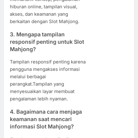
hiburan online, tampilan visual,
akses, dan keamanan yang
berkaitan dengan Slot Mahjong.
3. Mengapa tampilan
responsif penting untuk Slot
Mahjong?
Tampilan responsif penting karena
pengguna mengakses informasi
melalui berbagai
perangkat.Tampilan yang
menyesuaikan layar membuat
pengalaman lebih nyaman.
4. Bagaimana cara menjaga
keamanan saat mencari
informasi Slot Mahjong?