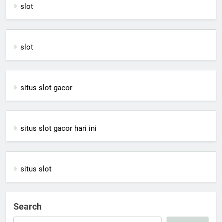
slot
slot
situs slot gacor
situs slot gacor hari ini
situs slot
Search