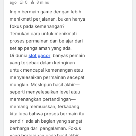
ago
0
8 mins
Ingin bermain game dengan lebih
menikmati perjalanan, bukan hanya
fokus pada kemenangan?
Temukan cara untuk menikmati
proses permainan dan belajar dari
setiap pengalaman yang ada.
Di dunia
slot gacor
, banyak pemain
yang terjebak dalam keinginan
untuk mencapai kemenangan atau
menyelesaikan permainan secepat
mungkin. Meskipun hasil akhir—
seperti menyelesaikan level atau
memenangkan pertandingan—
memang memuaskan, terkadang
kita lupa bahwa proses bermain itu
sendiri adalah bagian yang sangat
berharga dari pengalaman. Fokus
yang berlebihan pada hasil akhir