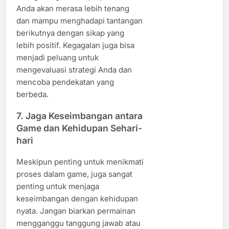
Anda akan merasa lebih tenang
dan mampu menghadapi tantangan
berikutnya dengan sikap yang
lebih positif. Kegagalan juga bisa
menjadi peluang untuk
mengevaluasi strategi Anda dan
mencoba pendekatan yang
berbeda.
7.
Jaga Keseimbangan antara
Game dan Kehidupan Sehari-
hari
Meskipun penting untuk menikmati
proses dalam game, juga sangat
penting untuk menjaga
keseimbangan dengan kehidupan
nyata. Jangan biarkan permainan
mengganggu tanggung jawab atau