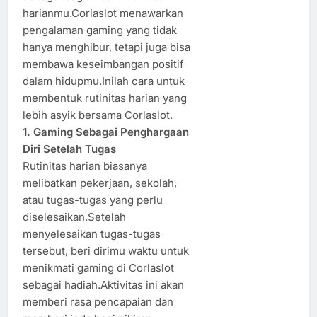
harianmu.Corlaslot menawarkan
pengalaman gaming yang tidak
hanya menghibur, tetapi juga bisa
membawa keseimbangan positif
dalam hidupmu.Inilah cara untuk
membentuk rutinitas harian yang
lebih asyik bersama Corlaslot.
1. Gaming Sebagai Penghargaan
Diri Setelah Tugas
Rutinitas harian biasanya
melibatkan pekerjaan, sekolah,
atau tugas-tugas yang perlu
diselesaikan.Setelah
menyelesaikan tugas-tugas
tersebut, beri dirimu waktu untuk
menikmati gaming di Corlaslot
sebagai hadiah.Aktivitas ini akan
memberi rasa pencapaian dan