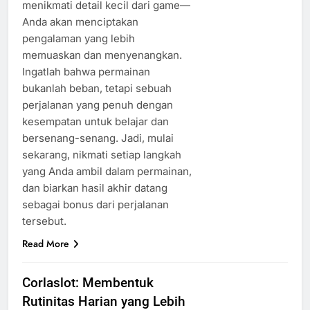
menikmati detail kecil dari game—
Anda akan menciptakan
pengalaman yang lebih
memuaskan dan menyenangkan.
Ingatlah bahwa permainan
bukanlah beban, tetapi sebuah
perjalanan yang penuh dengan
kesempatan untuk belajar dan
bersenang-senang. Jadi, mulai
sekarang, nikmati setiap langkah
yang Anda ambil dalam permainan,
dan biarkan hasil akhir datang
sebagai bonus dari perjalanan
tersebut.
Read More
Corlaslot: Membentuk
Rutinitas Harian yang Lebih