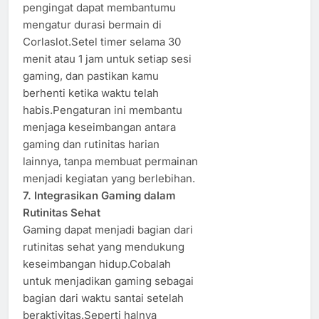
pengingat dapat membantumu
mengatur durasi bermain di
Corlaslot.Setel timer selama 30
menit atau 1 jam untuk setiap sesi
gaming, dan pastikan kamu
berhenti ketika waktu telah
habis.Pengaturan ini membantu
menjaga keseimbangan antara
gaming dan rutinitas harian
lainnya, tanpa membuat permainan
menjadi kegiatan yang berlebihan.
7. Integrasikan Gaming dalam
Rutinitas Sehat
Gaming dapat menjadi bagian dari
rutinitas sehat yang mendukung
keseimbangan hidup.Cobalah
untuk menjadikan gaming sebagai
bagian dari waktu santai setelah
beraktivitas.Seperti halnya