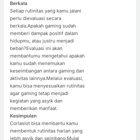
Berkala
Setiap rutinitas yang kamu jalani
perlu dievaluasi secara
berkala.Apakah gaming sudah
memberi dampak positif dalam
hidupmu, atau justru menjadi
beban?Evaluasi ini akan
membantumu mengetahui apakah
kamu sudah menemukan
keseimbangan antara gaming dan
aktivitas lainnya.Melalui evaluasi,
kamu bisa menyesuaikan rutinitas
agar gaming tetap menjadi
kegiatan yang asyik dan
memberikan manfaat.
Kesimpulan
Corlaslot bisa membantu kamu
membentuk rutinitas harian yang
lebih asyik dan seimbang.Mulai