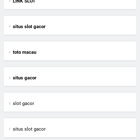
LINK SLOT
situs slot gacor
toto macau
situs gacor
slot gacor
situs slot gacor