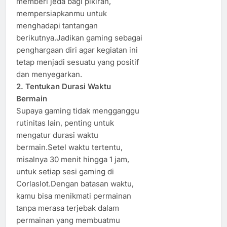
memberi jeda bagi pikiran,
mempersiapkanmu untuk
menghadapi tantangan
berikutnya.Jadikan gaming sebagai
penghargaan diri agar kegiatan ini
tetap menjadi sesuatu yang positif
dan menyegarkan.
2. Tentukan Durasi Waktu
Bermain
Supaya gaming tidak mengganggu
rutinitas lain, penting untuk
mengatur durasi waktu
bermain.Setel waktu tertentu,
misalnya 30 menit hingga 1 jam,
untuk setiap sesi gaming di
Corlaslot.Dengan batasan waktu,
kamu bisa menikmati permainan
tanpa merasa terjebak dalam
permainan yang membuatmu