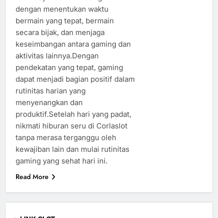
dengan menentukan waktu
bermain yang tepat, bermain
secara bijak, dan menjaga
keseimbangan antara gaming dan
aktivitas lainnya.Dengan
pendekatan yang tepat, gaming
dapat menjadi bagian positif dalam
rutinitas harian yang
menyenangkan dan
produktif.Setelah hari yang padat,
nikmati hiburan seru di Corlaslot
tanpa merasa terganggu oleh
kewajiban lain dan mulai rutinitas
gaming yang sehat hari ini.
Read More