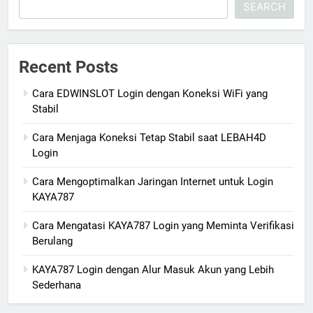
SEARCH
Recent Posts
Cara EDWINSLOT Login dengan Koneksi WiFi yang
Stabil
Cara Menjaga Koneksi Tetap Stabil saat LEBAH4D
Login
Cara Mengoptimalkan Jaringan Internet untuk Login
KAYA787
Cara Mengatasi KAYA787 Login yang Meminta Verifikasi
Berulang
KAYA787 Login dengan Alur Masuk Akun yang Lebih
Sederhana