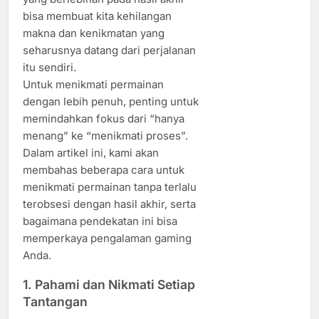
bisa membuat kita kehilangan
makna dan kenikmatan yang
seharusnya datang dari perjalanan
itu sendiri.
Untuk menikmati permainan
dengan lebih penuh, penting untuk
memindahkan fokus dari “hanya
menang” ke “menikmati proses”.
Dalam artikel ini, kami akan
membahas beberapa cara untuk
menikmati permainan tanpa terlalu
terobsesi dengan hasil akhir, serta
bagaimana pendekatan ini bisa
memperkaya pengalaman gaming
Anda.
1.
Pahami dan Nikmati Setiap
Tantangan