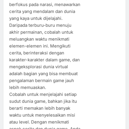
berfokus pada narasi, menawarkan
cerita yang mendalam dan dunia
yang kaya untuk dijelajahi.
Daripada terburu-buru menuju
akhir permainan, cobalah untuk
meluangkan waktu menikmati
elemen-elemen ini. Mengikuti
cerita, berinteraksi dengan
karakter-karakter dalam game, dan
mengeksplorasi dunia virtual
adalah bagian yang bisa membuat
pengalaman bermain game jauh
lebih memuaskan.
Cobalah untuk menjelajahi setiap
sudut dunia game, bahkan jika itu
berarti memakan lebih banyak
waktu untuk menyelesaikan misi
atau level. Dengan menikmati
aspek cerita dan dunia game, Anda