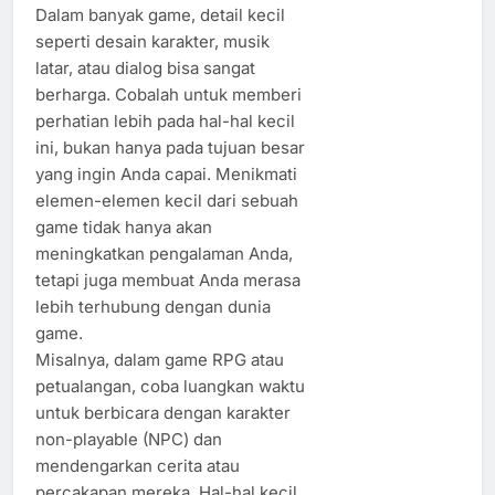
Dalam banyak game, detail kecil
seperti desain karakter, musik
latar, atau dialog bisa sangat
berharga. Cobalah untuk memberi
perhatian lebih pada hal-hal kecil
ini, bukan hanya pada tujuan besar
yang ingin Anda capai. Menikmati
elemen-elemen kecil dari sebuah
game tidak hanya akan
meningkatkan pengalaman Anda,
tetapi juga membuat Anda merasa
lebih terhubung dengan dunia
game.
Misalnya, dalam game RPG atau
petualangan, coba luangkan waktu
untuk berbicara dengan karakter
non-playable (NPC) dan
mendengarkan cerita atau
percakapan mereka. Hal-hal kecil