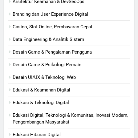
Arsitektur Keamanan & DevSecOps
Branding dan User Experience Digital
Casino, Slot Online, Pembayaran Cepat
Data Engineering & Analitik Sistem
Desain Game & Pengalaman Pengguna
Desain Game & Psikologi Pemain
Desain UI/UX & Teknologi Web
Edukasi & Keamanan Digital
Edukasi & Teknologi Digital
Edukasi Digital, Teknologi & Komunitas, Inovasi Modern,
Pengembangan Masyarakat
Edukasi Hiburan Digital