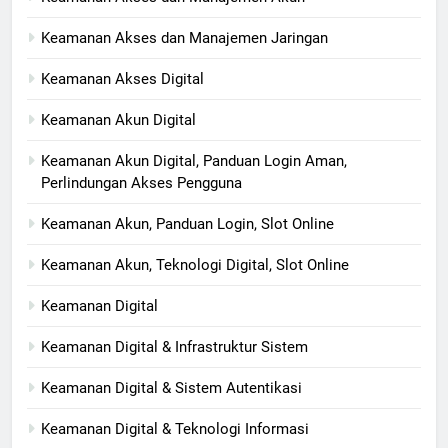
Keamanan Akses dan Manajemen Jaringan
Keamanan Akses Digital
Keamanan Akun Digital
Keamanan Akun Digital, Panduan Login Aman,
Perlindungan Akses Pengguna
Keamanan Akun, Panduan Login, Slot Online
Keamanan Akun, Teknologi Digital, Slot Online
Keamanan Digital
Keamanan Digital & Infrastruktur Sistem
Keamanan Digital & Sistem Autentikasi
Keamanan Digital & Teknologi Informasi