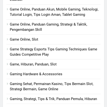
Game Online, Panduan Akun, Mobile Gaming, Teknologi,
Tutorial Login, Tips Login Aman, Tablet Gaming
Game Online, Panduan Gaming, Strategi & Taktik,
Pengembangan Skill
Game Online, Slot
Game Strategy Esports Tips Gaming Techniques Game
Guides Competitive Play
Game, Hiburan, Panduan, Slot
Gaming Hardware & Accessories
Gaming Sehat, Permainan Kasino, Tips Bermain Slot,
Strategi Bermain, Game Online
Gaming, Strategi, Tips & Trik, Panduan Pemula, Hiburan