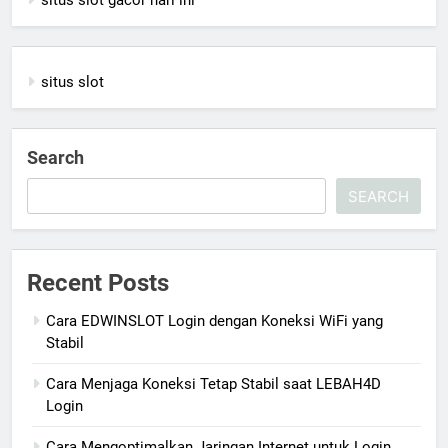
situs slot
Search
SEARCH
Recent Posts
Cara EDWINSLOT Login dengan Koneksi WiFi yang
Stabil
Cara Menjaga Koneksi Tetap Stabil saat LEBAH4D
Login
Cara Mengoptimalkan Jaringan Internet untuk Login