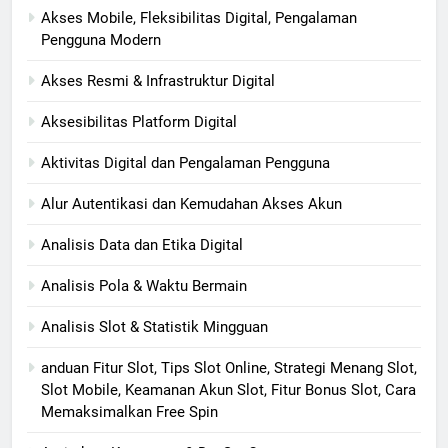
Akses Mobile, Fleksibilitas Digital, Pengalaman
Pengguna Modern
Akses Resmi & Infrastruktur Digital
Aksesibilitas Platform Digital
Aktivitas Digital dan Pengalaman Pengguna
Alur Autentikasi dan Kemudahan Akses Akun
Analisis Data dan Etika Digital
Analisis Pola & Waktu Bermain
Analisis Slot & Statistik Mingguan
anduan Fitur Slot, Tips Slot Online, Strategi Menang Slot,
Slot Mobile, Keamanan Akun Slot, Fitur Bonus Slot, Cara
Memaksimalkan Free Spin