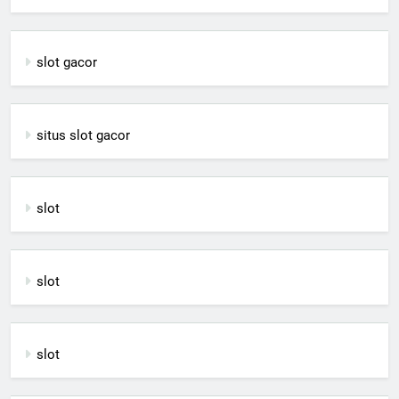
slot gacor
situs slot gacor
slot
slot
slot