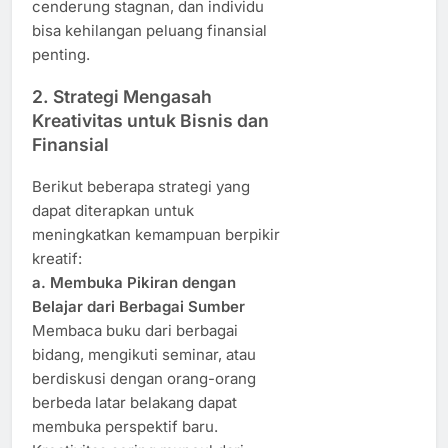
cenderung stagnan, dan individu
bisa kehilangan peluang finansial
penting.
2. Strategi Mengasah
Kreativitas untuk Bisnis dan
Finansial
Berikut beberapa strategi yang
dapat diterapkan untuk
meningkatkan kemampuan berpikir
kreatif:
a. Membuka Pikiran dengan
Belajar dari Berbagai Sumber
Membaca buku dari berbagai
bidang, mengikuti seminar, atau
berdiskusi dengan orang-orang
berbeda latar belakang dapat
membuka perspektif baru.