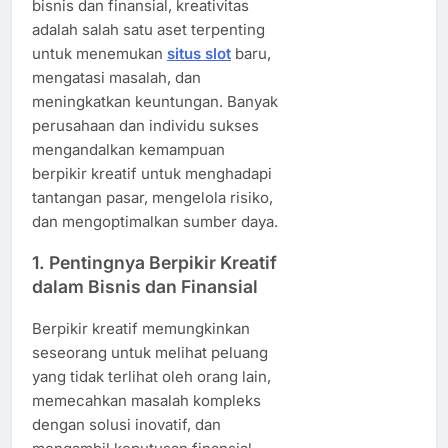
bisnis dan finansial, kreativitas
adalah salah satu aset terpenting
untuk menemukan
situs slot
baru,
mengatasi masalah, dan
meningkatkan keuntungan. Banyak
perusahaan dan individu sukses
mengandalkan kemampuan
berpikir kreatif untuk menghadapi
tantangan pasar, mengelola risiko,
dan mengoptimalkan sumber daya.
1. Pentingnya Berpikir Kreatif
dalam Bisnis dan Finansial
Berpikir kreatif memungkinkan
seseorang untuk melihat peluang
yang tidak terlihat oleh orang lain,
memecahkan masalah kompleks
dengan solusi inovatif, dan