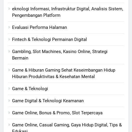
eknologi Informasi, Infrastruktur Digital, Analisis Sistem,
Pengembangan Platform
Evaluasi Performa Halaman
Fintech & Teknologi Permainan Digital
Gambling, Slot Machines, Kasino Online, Strategi
Bermain
Game & Hiburan Gaming Sehat Keseimbangan Hidup
Hiburan Produktivitas & Kesehatan Mental
Game & Teknologi
Game Digital & Teknologi Keamanan
Game Online, Bonus & Promo, Slot Terpercaya
Game Online, Casual Gaming, Gaya Hidup Digital, Tips &
Edukasi