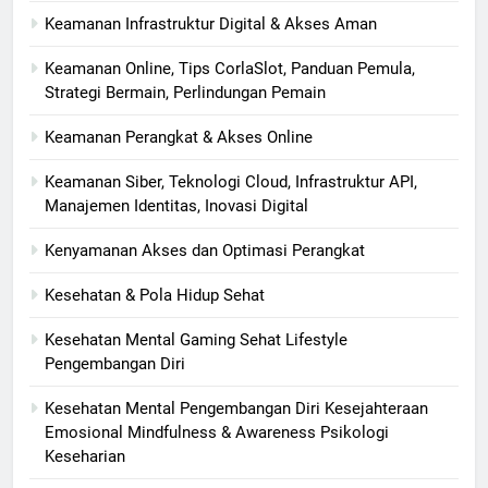
Keamanan Infrastruktur Digital & Akses Aman
Keamanan Online, Tips CorlaSlot, Panduan Pemula,
Strategi Bermain, Perlindungan Pemain
Keamanan Perangkat & Akses Online
Keamanan Siber, Teknologi Cloud, Infrastruktur API,
Manajemen Identitas, Inovasi Digital
Kenyamanan Akses dan Optimasi Perangkat
Kesehatan & Pola Hidup Sehat
Kesehatan Mental Gaming Sehat Lifestyle
Pengembangan Diri
Kesehatan Mental Pengembangan Diri Kesejahteraan
Emosional Mindfulness & Awareness Psikologi
Keseharian