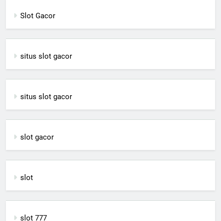
Slot Gacor
situs slot gacor
situs slot gacor
slot gacor
slot
slot 777