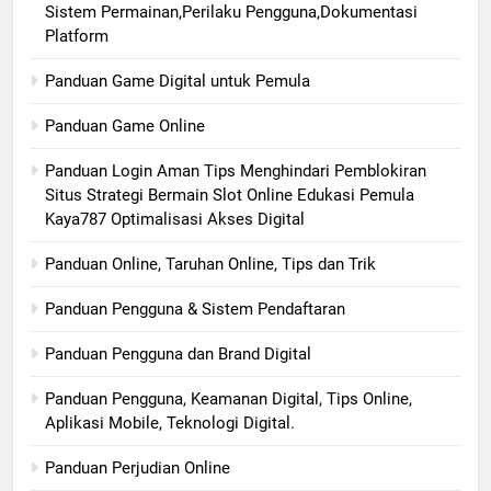
Sistem Permainan,Perilaku Pengguna,Dokumentasi
Platform
Panduan Game Digital untuk Pemula
Panduan Game Online
Panduan Login Aman Tips Menghindari Pemblokiran
Situs Strategi Bermain Slot Online Edukasi Pemula
Kaya787 Optimalisasi Akses Digital
Panduan Online, Taruhan Online, Tips dan Trik
Panduan Pengguna & Sistem Pendaftaran
Panduan Pengguna dan Brand Digital
Panduan Pengguna, Keamanan Digital, Tips Online,
Aplikasi Mobile, Teknologi Digital.
Panduan Perjudian Online