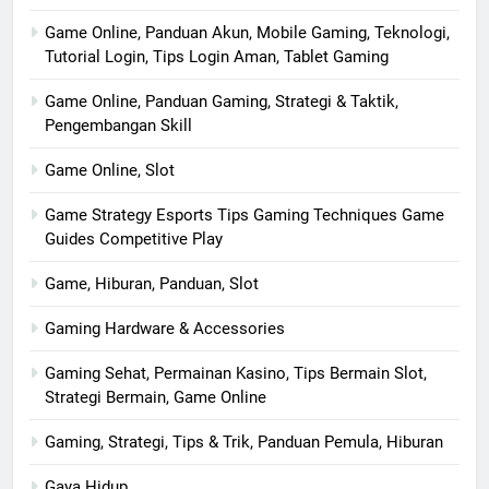
Game Online, Panduan Akun, Mobile Gaming, Teknologi,
Tutorial Login, Tips Login Aman, Tablet Gaming
Game Online, Panduan Gaming, Strategi & Taktik,
Pengembangan Skill
Game Online, Slot
Game Strategy Esports Tips Gaming Techniques Game
Guides Competitive Play
Game, Hiburan, Panduan, Slot
Gaming Hardware & Accessories
Gaming Sehat, Permainan Kasino, Tips Bermain Slot,
Strategi Bermain, Game Online
Gaming, Strategi, Tips & Trik, Panduan Pemula, Hiburan
Gaya Hidup