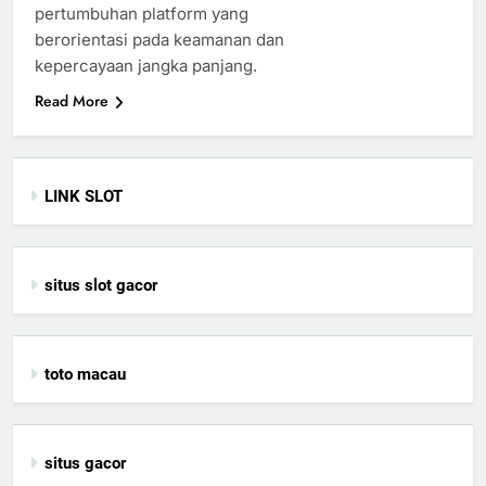
pertumbuhan platform yang
berorientasi pada keamanan dan
kepercayaan jangka panjang.
Read More
LINK SLOT
situs slot gacor
toto macau
situs gacor