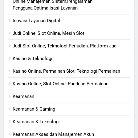
Online,Manajemen Sistem,Pengalaman
Pengguna,Optimalisasi Layanan
Inovasi Layanan Digital
Judi Online, Slot Online, Mesin Slot
Judi Slot Online, Teknologi Perjudian, Platform Judi
Kasino & Teknologi
Kasino Online, Permainan Slot, Teknologi Permainan
Kasino Online, Slot Online, Panduan Permainan
Keamanan
Keamanan & Gaming
Keamanan & Teknologi
Keamanan Akses dan Manajemen Akun