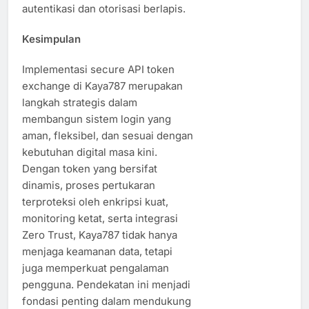
autentikasi dan otorisasi berlapis.
Kesimpulan
Implementasi secure API token
exchange di Kaya787 merupakan
langkah strategis dalam
membangun sistem login yang
aman, fleksibel, dan sesuai dengan
kebutuhan digital masa kini.
Dengan token yang bersifat
dinamis, proses pertukaran
terproteksi oleh enkripsi kuat,
monitoring ketat, serta integrasi
Zero Trust, Kaya787 tidak hanya
menjaga keamanan data, tetapi
juga memperkuat pengalaman
pengguna. Pendekatan ini menjadi
fondasi penting dalam mendukung