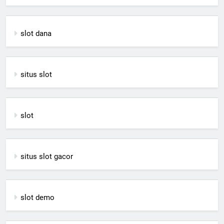
slot dana
situs slot
slot
situs slot gacor
slot demo