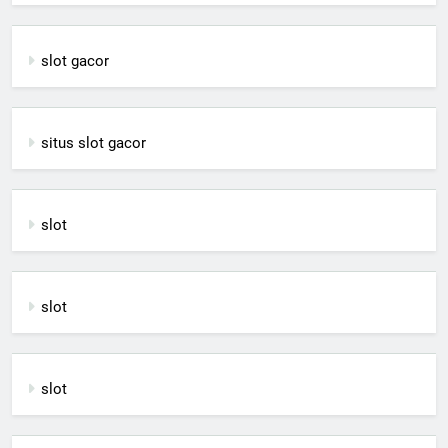
slot gacor
situs slot gacor
slot
slot
slot