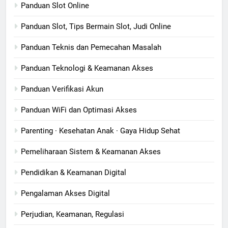
Panduan Slot Online
Panduan Slot, Tips Bermain Slot, Judi Online
Panduan Teknis dan Pemecahan Masalah
Panduan Teknologi & Keamanan Akses
Panduan Verifikasi Akun
Panduan WiFi dan Optimasi Akses
Parenting · Kesehatan Anak · Gaya Hidup Sehat
Pemeliharaan Sistem & Keamanan Akses
Pendidikan & Keamanan Digital
Pengalaman Akses Digital
Perjudian, Keamanan, Regulasi