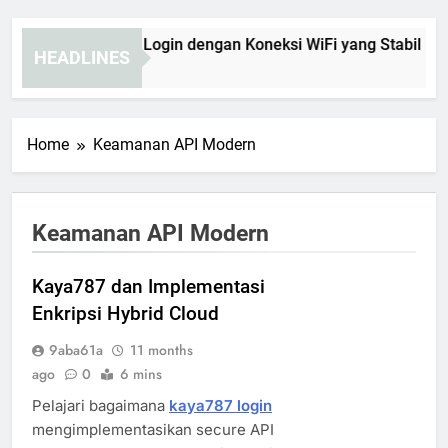
ara EDWINSLOT Login dengan Koneksi WiFi yang Stabil
HEADLINES
Weeks Ago
Home
Keamanan API Modern
Keamanan API Modern
Kaya787 dan Implementasi
Enkripsi Hybrid Cloud
9aba61a
11 months
ago
0
6 mins
Pelajari bagaimana
kaya787 login
mengimplementasikan secure API