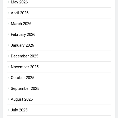
May 2026
April 2026
March 2026
February 2026
January 2026
December 2025
November 2025
October 2025
September 2025
August 2025
July 2025