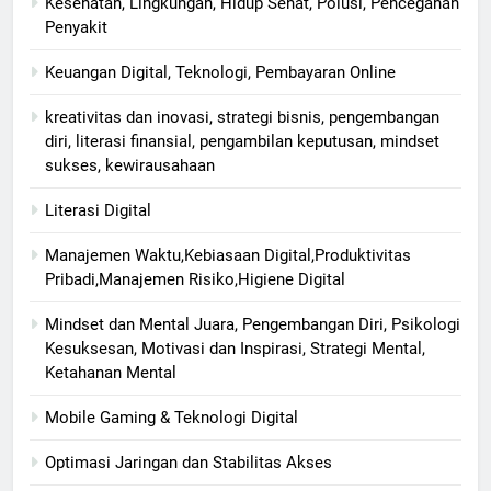
Kesehatan, Lingkungan, Hidup Sehat, Polusi, Pencegahan
Penyakit
Keuangan Digital, Teknologi, Pembayaran Online
kreativitas dan inovasi, strategi bisnis, pengembangan
diri, literasi finansial, pengambilan keputusan, mindset
sukses, kewirausahaan
Literasi Digital
Manajemen Waktu,Kebiasaan Digital,Produktivitas
Pribadi,Manajemen Risiko,Higiene Digital
Mindset dan Mental Juara, Pengembangan Diri, Psikologi
Kesuksesan, Motivasi dan Inspirasi, Strategi Mental,
Ketahanan Mental
Mobile Gaming & Teknologi Digital
Optimasi Jaringan dan Stabilitas Akses