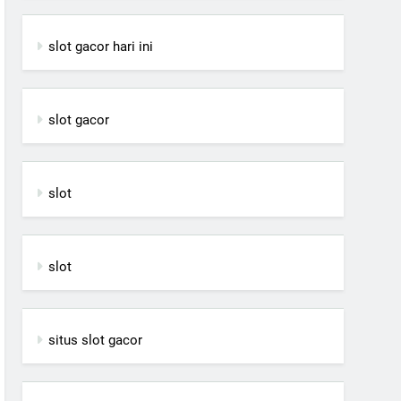
slot gacor hari ini
slot gacor
slot
slot
situs slot gacor