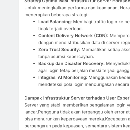
Strategi Optimalisasi Infrastruktur Server Horas8
Untuk meningkatkan performa dan keamanan, Hora
menerapkan beberapa strategi:
Load Balancing:
Membagi traffic login ke be
tidak terjadi overload.
Content Delivery Network (CDN):
Mempercep
dengan mendistribusikan data di server regi
Zero Trust Security:
Memastikan setiap akses
tanpa asumsi kepercayaan.
Backup dan Disaster Recovery:
Menyediaka
agar login tetap berjalan meski terjadi gangg
Integrasi AI Monitoring:
Menggunakan kecer
mendeteksi pola login mencurigakan secara 
Dampak Infrastruktur Server terhadap User Exper
Server yang stabil memberikan pengalaman login y
lancar.Pengguna tidak akan terganggu oleh error 
bisa menurunkan kepercayaan mereka.Kecepatan a
berpengaruh pada kepuasan, sementara sistem ke