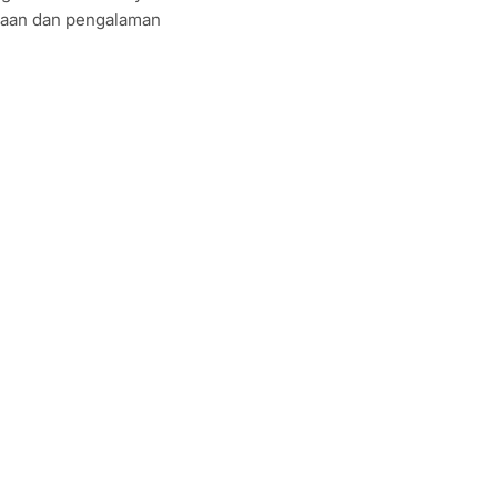
ayaan dan pengalaman