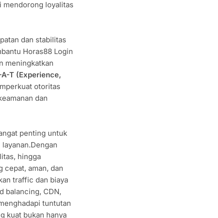
i mendorong loyalitas
atan dan stabilitas
embantu Horas88 Login
an meningkatkan
-A-T (Experience,
perkuat otoritas
 keamanan dan
angat penting untuk
n layanan.Dengan
itas, hingga
g cepat, aman, dan
an traffic dan biaya
ad balancing, CDN,
 menghadapi tuntutan
ng kuat bukan hanya