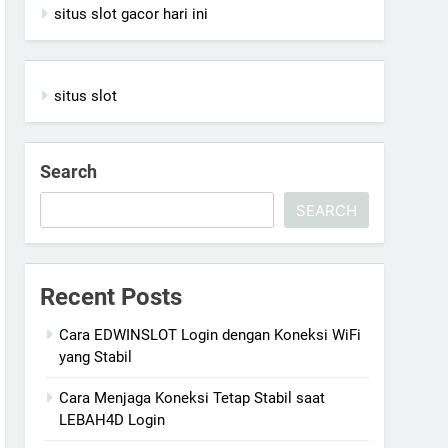
situs slot gacor hari ini
situs slot
Search
SEARCH
Recent Posts
Cara EDWINSLOT Login dengan Koneksi WiFi
yang Stabil
Cara Menjaga Koneksi Tetap Stabil saat
LEBAH4D Login