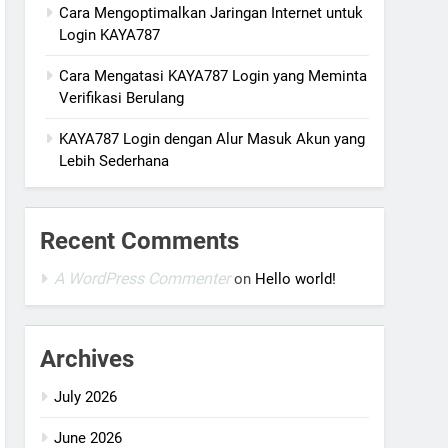
Cara Mengoptimalkan Jaringan Internet untuk
Login KAYA787
Cara Mengatasi KAYA787 Login yang Meminta
Verifikasi Berulang
KAYA787 Login dengan Alur Masuk Akun yang
Lebih Sederhana
Recent Comments
A WordPress Commenter
on
Hello world!
Archives
July 2026
June 2026