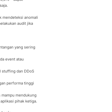
saja.
uk mendeteksi anomali
elakukan audit jika
ntangan yang sering
da event atau
l stuffing dan DDoS
gan performa tinggi
s mampu mendukung
aplikasi pihak ketiga.