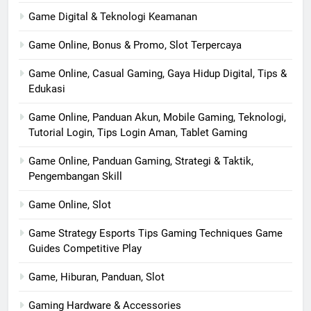
Game Digital & Teknologi Keamanan
Game Online, Bonus & Promo, Slot Terpercaya
Game Online, Casual Gaming, Gaya Hidup Digital, Tips &
Edukasi
Game Online, Panduan Akun, Mobile Gaming, Teknologi,
Tutorial Login, Tips Login Aman, Tablet Gaming
Game Online, Panduan Gaming, Strategi & Taktik,
Pengembangan Skill
Game Online, Slot
Game Strategy Esports Tips Gaming Techniques Game
Guides Competitive Play
Game, Hiburan, Panduan, Slot
Gaming Hardware & Accessories