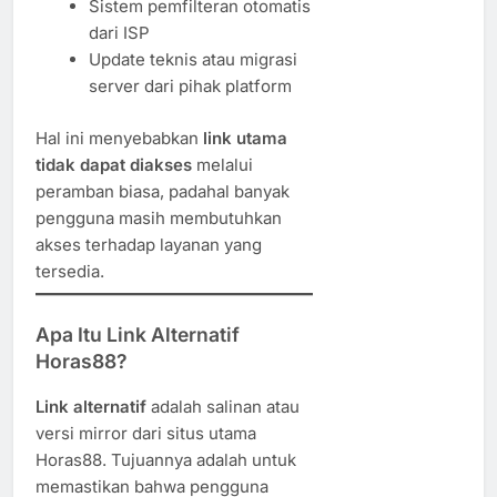
Sistem pemfilteran otomatis
dari ISP
Update teknis atau migrasi
server dari pihak platform
Hal ini menyebabkan
link utama
tidak dapat diakses
melalui
peramban biasa, padahal banyak
pengguna masih membutuhkan
akses terhadap layanan yang
tersedia.
Apa Itu Link Alternatif
Horas88?
Link alternatif
adalah salinan atau
versi mirror dari situs utama
Horas88. Tujuannya adalah untuk
memastikan bahwa pengguna