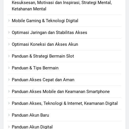
Kesuksesan, Motivasi dan Inspirasi, Strategi Mental,
Ketahanan Mental
Mobile Gaming & Teknologi Digital
Optimasi Jaringan dan Stabilitas Akses
Optimasi Koneksi dan Akses Akun
Panduan & Strategi Bermain Slot
Panduan & Tips Bermain
Panduan Akses Cepat dan Aman
Panduan Akses Mobile dan Keamanan Smartphone
Panduan Akses, Teknologi & Internet, Keamanan Digital
Panduan Akun Baru
Panduan Akun Digital