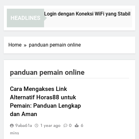
ara EDWINSLOT Login dengan Koneksi WiFi yang Stabil
HEADLINES
 Weeks Ago
Home
panduan pemain online
panduan pemain online
Cara Mengakses Link
Alternatif Horas88 untuk
Pemain: Panduan Lengkap
dan Aman
9aba61a
1 year ago
0
6
mins