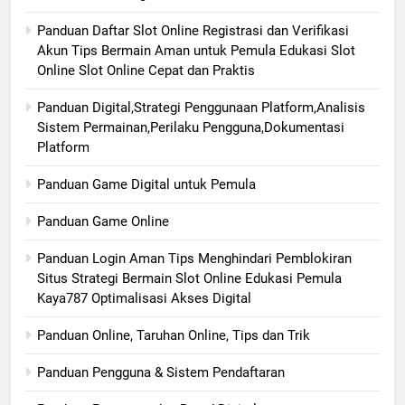
Panduan Daftar Slot Online Registrasi dan Verifikasi
Akun Tips Bermain Aman untuk Pemula Edukasi Slot
Online Slot Online Cepat dan Praktis
Panduan Digital,Strategi Penggunaan Platform,Analisis
Sistem Permainan,Perilaku Pengguna,Dokumentasi
Platform
Panduan Game Digital untuk Pemula
Panduan Game Online
Panduan Login Aman Tips Menghindari Pemblokiran
Situs Strategi Bermain Slot Online Edukasi Pemula
Kaya787 Optimalisasi Akses Digital
Panduan Online, Taruhan Online, Tips dan Trik
Panduan Pengguna & Sistem Pendaftaran