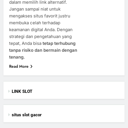
dalam memilih link alternatif.
Jangan sampai niat untuk
mengakses situs favorit justru
membuka celah terhadap
keamanan digital Anda. Dengan
strategi dan pengetahuan yang
tepat, Anda bisa
tetap terhubung
tanpa risiko dan bermain dengan
tenang.
Read More
LINK SLOT
situs slot gacor