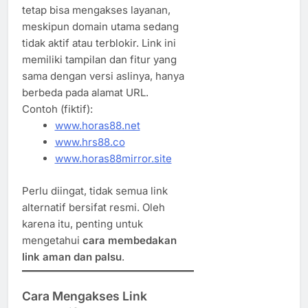
tetap bisa mengakses layanan,
meskipun domain utama sedang
tidak aktif atau terblokir. Link ini
memiliki tampilan dan fitur yang
sama dengan versi aslinya, hanya
berbeda pada alamat URL.
Contoh (fiktif):
www.horas88.net
www.hrs88.co
www.horas88mirror.site
Perlu diingat, tidak semua link
alternatif bersifat resmi. Oleh
karena itu, penting untuk
mengetahui
cara membedakan
link aman dan palsu
.
Cara Mengakses Link