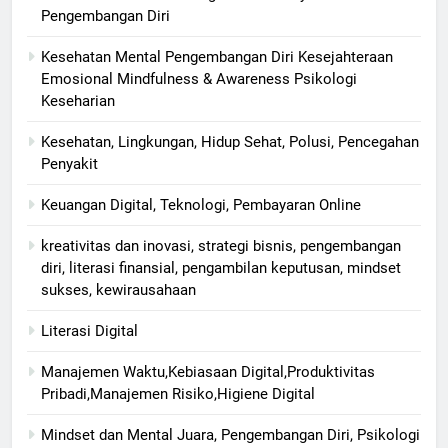
Pengembangan Diri
Kesehatan Mental Pengembangan Diri Kesejahteraan
Emosional Mindfulness & Awareness Psikologi
Keseharian
Kesehatan, Lingkungan, Hidup Sehat, Polusi, Pencegahan
Penyakit
Keuangan Digital, Teknologi, Pembayaran Online
kreativitas dan inovasi, strategi bisnis, pengembangan
diri, literasi finansial, pengambilan keputusan, mindset
sukses, kewirausahaan
Literasi Digital
Manajemen Waktu,Kebiasaan Digital,Produktivitas
Pribadi,Manajemen Risiko,Higiene Digital
Mindset dan Mental Juara, Pengembangan Diri, Psikologi