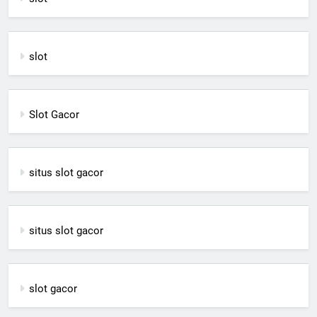
slot
Slot Gacor
situs slot gacor
situs slot gacor
slot gacor