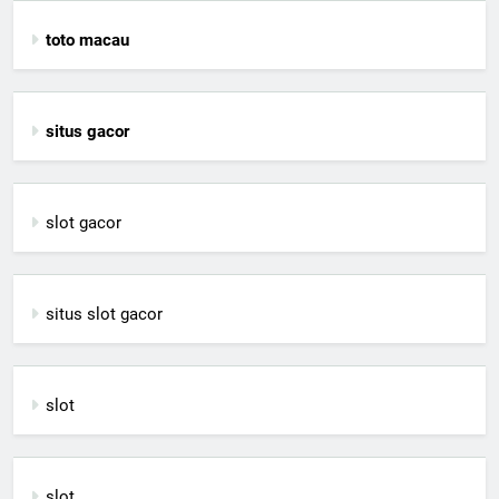
toto macau
situs gacor
slot gacor
situs slot gacor
slot
slot