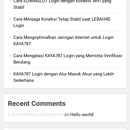
Cara EDWINSLOT Login dengan Koneksi WiFi yang
Stabil
Cara Menjaga Koneksi Tetap Stabil saat LEBAH4D
Login
Cara Mengoptimalkan Jaringan Internet untuk Login
KAYA787
Cara Mengatasi KAYA787 Login yang Meminta Verifikasi
Berulang
KAYA787 Login dengan Alur Masuk Akun yang Lebih
Sederhana
Recent Comments
A WordPress Commenter
on
Hello world!