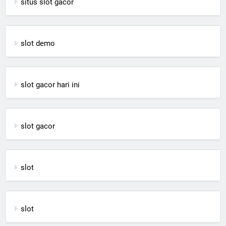
situs slot gacor
slot demo
slot gacor hari ini
slot gacor
slot
slot