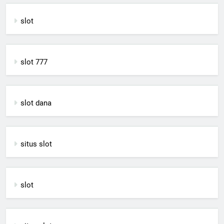
slot
slot 777
slot dana
situs slot
slot