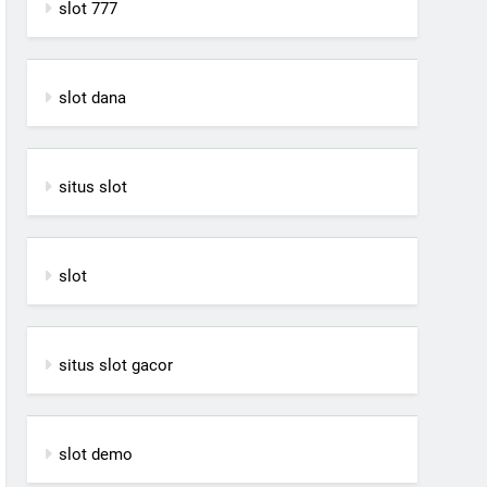
slot 777
slot dana
situs slot
slot
situs slot gacor
slot demo