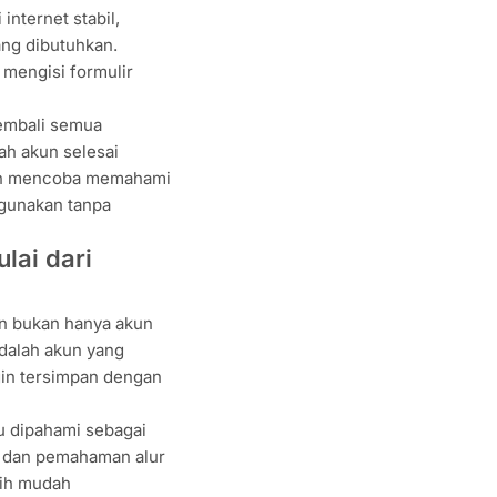
nternet stabil,
ng dibutuhkan.
 mengisi formulir
kembali semua
ah akun selesai
 dan mencoba memahami
igunakan tanpa
lai dari
an bukan hanya akun
adalah akun yang
ogin tersimpan dengan
u dipahami sebagai
, dan pemahaman alur
bih mudah