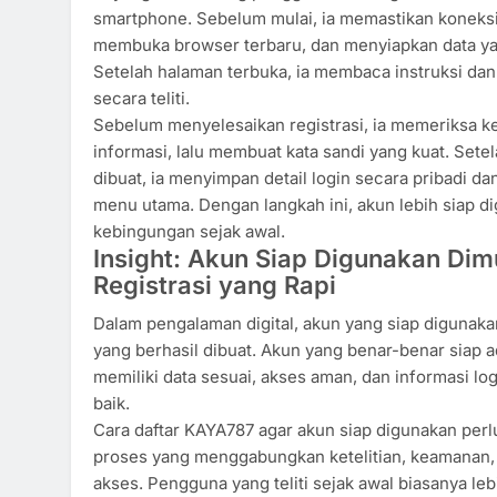
smartphone. Sebelum mulai, ia memastikan koneksi i
membuka browser terbaru, dan menyiapkan data ya
Setelah halaman terbuka, ia membaca instruksi dan
secara teliti.
Sebelum menyelesaikan registrasi, ia memeriksa 
informasi, lalu membuat kata sandi yang kuat. Setel
dibuat, ia menyimpan detail login secara pribadi
menu utama. Dengan langkah ini, akun lebih siap d
kebingungan sejak awal.
Insight: Akun Siap Digunakan Dimu
Registrasi yang Rapi
Dalam pengalaman digital, akun yang siap digunak
yang berhasil dibuat. Akun yang benar-benar siap 
memiliki data sesuai, akses aman, dan informasi l
baik.
Cara daftar KAYA787 agar akun siap digunakan perl
proses yang menggabungkan ketelitian, keamanan
akses. Pengguna yang teliti sejak awal biasanya le