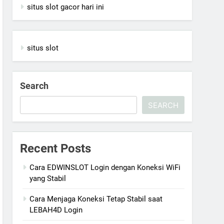
situs slot gacor hari ini
situs slot
Search
SEARCH
Recent Posts
Cara EDWINSLOT Login dengan Koneksi WiFi
yang Stabil
Cara Menjaga Koneksi Tetap Stabil saat
LEBAH4D Login