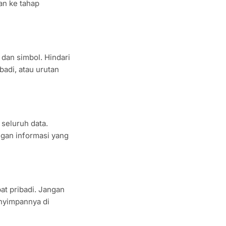
an ke tahap
 dan simbol. Hindari
badi, atau urutan
seluruh data.
gan informasi yang
at pribadi. Jangan
nyimpannya di