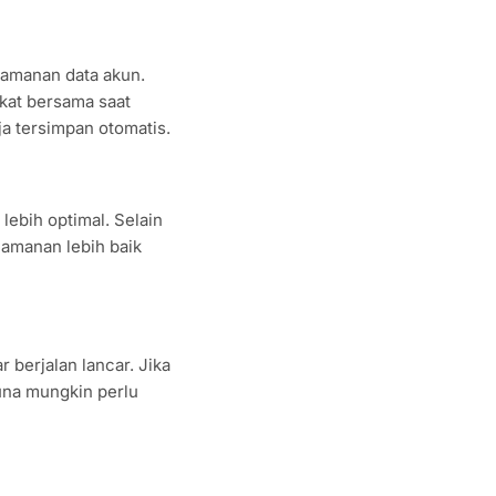
amanan data akun.
at bersama saat
ja tersimpan otomatis.
ebih optimal. Selain
eamanan lebih baik
 berjalan lancar. Jika
guna mungkin perlu