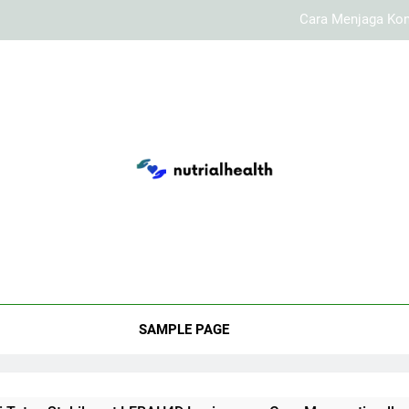
Cara Menjaga Kon
Cara Mengoptimalkan J
Cara Mengatasi KAYA787 Lo
Cara EDWINSLOT L
Cara Menjaga Kon
Cara Mengoptimalkan J
Cara Mengatasi KAYA787 Lo
rial Health
n Kesehatan Anda Dengan Panduan Dari Nutrial Health. Tips Ke
SAMPLE PAGE