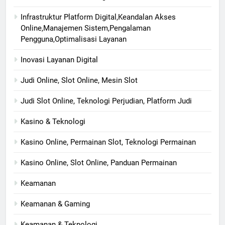
Infrastruktur Platform Digital,Keandalan Akses
Online,Manajemen Sistem,Pengalaman
Pengguna,Optimalisasi Layanan
Inovasi Layanan Digital
Judi Online, Slot Online, Mesin Slot
Judi Slot Online, Teknologi Perjudian, Platform Judi
Kasino & Teknologi
Kasino Online, Permainan Slot, Teknologi Permainan
Kasino Online, Slot Online, Panduan Permainan
Keamanan
Keamanan & Gaming
Keamanan & Teknologi