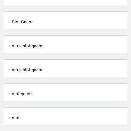
Slot Gacor
situs slot gacor
situs slot gacor
slot gacor
slot