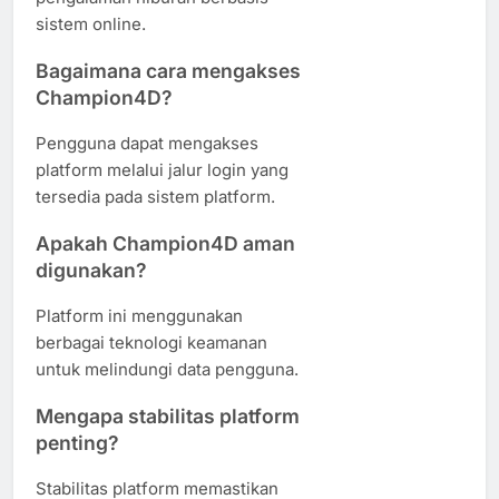
sistem online.
Bagaimana cara mengakses
Champion4D?
Pengguna dapat mengakses
platform melalui jalur login yang
tersedia pada sistem platform.
Apakah Champion4D aman
digunakan?
Platform ini menggunakan
berbagai teknologi keamanan
untuk melindungi data pengguna.
Mengapa stabilitas platform
penting?
Stabilitas platform memastikan