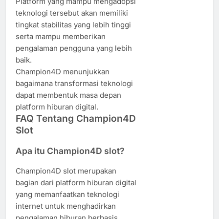
Platform yang mampu mengadopsi
teknologi tersebut akan memiliki
tingkat stabilitas yang lebih tinggi
serta mampu memberikan
pengalaman pengguna yang lebih
baik.
Champion4D menunjukkan
bagaimana transformasi teknologi
dapat membentuk masa depan
platform hiburan digital.
FAQ Tentang Champion4D
Slot
Apa itu Champion4D slot?
Champion4D slot merupakan
bagian dari platform hiburan digital
yang memanfaatkan teknologi
internet untuk menghadirkan
pengalaman hiburan berbasis