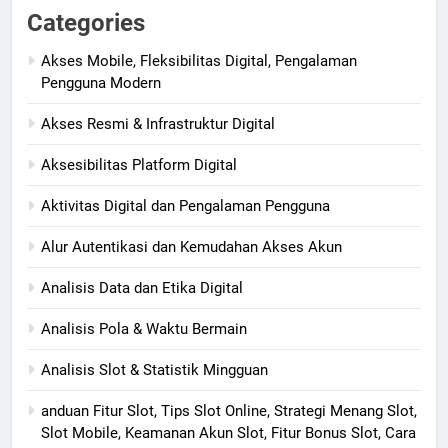
Categories
Akses Mobile, Fleksibilitas Digital, Pengalaman
Pengguna Modern
Akses Resmi & Infrastruktur Digital
Aksesibilitas Platform Digital
Aktivitas Digital dan Pengalaman Pengguna
Alur Autentikasi dan Kemudahan Akses Akun
Analisis Data dan Etika Digital
Analisis Pola & Waktu Bermain
Analisis Slot & Statistik Mingguan
anduan Fitur Slot, Tips Slot Online, Strategi Menang Slot,
Slot Mobile, Keamanan Akun Slot, Fitur Bonus Slot, Cara