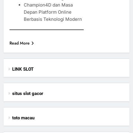
Champion4D dan Masa
Depan Platform Online
Berbasis Teknologi Modern
Read More
LINK SLOT
situs slot gacor
toto macau