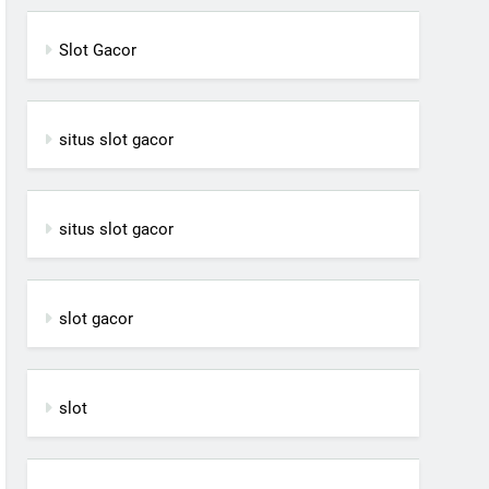
Slot Gacor
situs slot gacor
situs slot gacor
slot gacor
slot