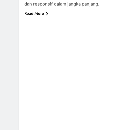
dan responsif dalam jangka panjang.
Read More