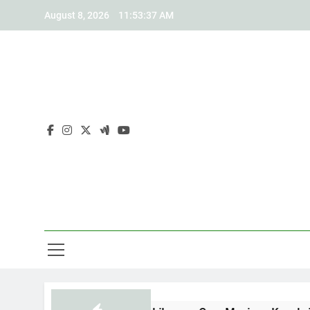
Skip
August 8, 2026
11:53:38 AM
to
content
Nut
Tingkatka