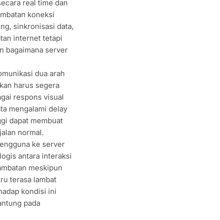
 secara real time dan
ambatan koneksi
g, sinkronisasi data,
an internet tetapi
dan bagaimana server
omunikasi dua arah
ukan harus segera
gai respons visual
ata mengalami delay
ggi dapat membuat
jalan normal.
pengguna ke server
ogis antara interaksi
lambatan meskipun
ru terasa lambat
hadap kondisi ini
gantung pada