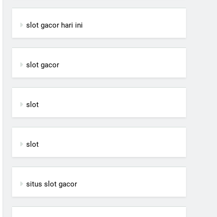
slot gacor hari ini
slot gacor
slot
slot
situs slot gacor