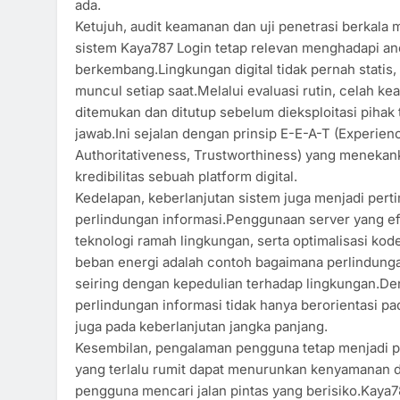
ada.
Ketujuh, audit keamanan dan uji penetrasi berkala
sistem Kaya787 Login tetap relevan menghadapi a
berkembang.Lingkungan digital tidak pernah statis
muncul setiap saat.Melalui evaluasi rutin, celah k
ditemukan dan ditutup sebelum dieksploitasi pihak
jawab.Ini sejalan dengan prinsip E-E-A-T (Experienc
Authoritativeness, Trustworthiness) yang menekan
kredibilitas sebuah platform digital.
Kedelapan, keberlanjutan sistem juga menjadi per
perlindungan informasi.Penggunaan server yang efi
teknologi ramah lingkungan, serta optimalisasi ko
beban energi adalah contoh bagaimana perlindunga
seiring dengan kepedulian terhadap lingkungan.De
perlindungan informasi tidak hanya berorientasi pa
juga pada keberlanjutan jangka panjang.
Kesembilan, pengalaman pengguna tetap menjadi pr
yang terlalu rumit dapat menurunkan kenyamanan
pengguna mencari jalan pintas yang berisiko.Kaya7