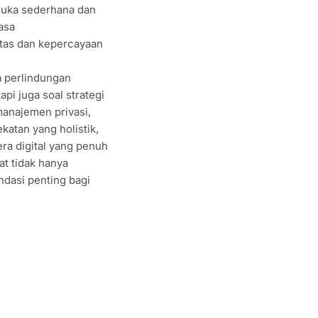
uka sederhana dan
asa
itas dan kepercayaan
 perlindungan
pi juga soal strategi
manajemen privasi,
atan yang holistik,
ra digital yang penuh
at tidak hanya
ndasi penting bagi