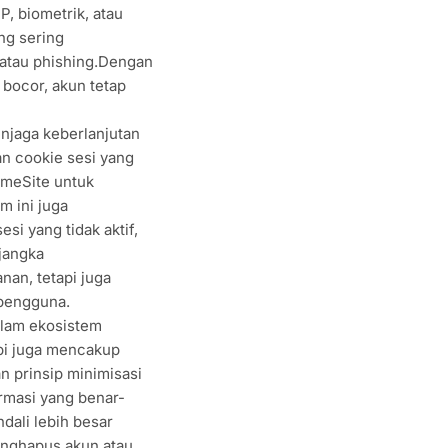
, biometrik, atau
ng sering
 atau phishing.Dengan
bocor, akun tetap
njaga keberlanjutan
n cookie sesi yang
ameSite untuk
m ini juga
i yang tidak aktif,
 jangka
nan, tetapi juga
pengguna.
alam ekosistem
api juga mencakup
n prinsip minimisasi
rmasi yang benar-
dali lebih besar
enghapus akun atau