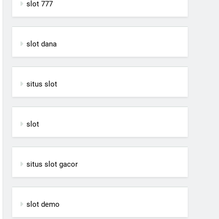
slot 777
slot dana
situs slot
slot
situs slot gacor
slot demo