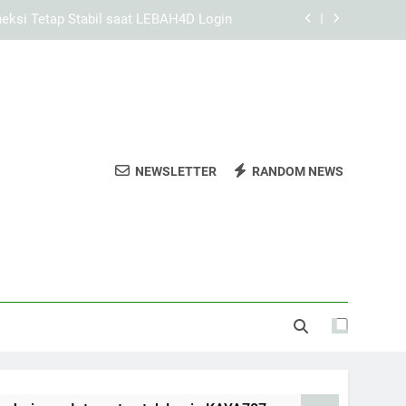
eksi Tetap Stabil saat LEBAH4D Login
aringan Internet untuk Login KAYA787
gin yang Meminta Verifikasi Berulang
ogin dengan Koneksi WiFi yang Stabil
NEWSLETTER
RANDOM NEWS
eksi Tetap Stabil saat LEBAH4D Login
aringan Internet untuk Login KAYA787
gin yang Meminta Verifikasi Berulang
sehatan, Diet, Dan Kebugaran Untuk Gaya Hidup Sehat.