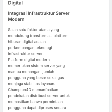
Digital
Integrasi Infrastruktur Server
Modern
Salah satu faktor utama yang
mendukung transformasi platform
hiburan digital adalah
perkembangan teknologi
infrastruktur server.
Platform digital modern
memerlukan sistem server yang
mampu menangani jumlah
pengguna yang besar sekaligus
menjaga stabilitas layanan.
Champion4D memanfaatkan
pendekatan distribusi server untuk
memastikan bahwa permintaan
pengguna dapat diproses secara