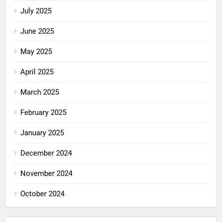
July 2025
June 2025
May 2025
April 2025
March 2025
February 2025
January 2025
December 2024
November 2024
October 2024