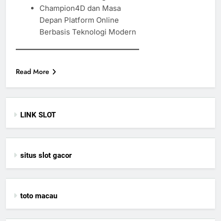
Champion4D dan Masa
Depan Platform Online
Berbasis Teknologi Modern
Read More
LINK SLOT
situs slot gacor
toto macau