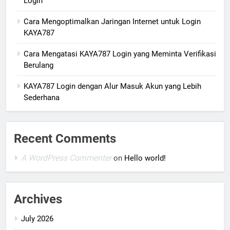
Login
Cara Mengoptimalkan Jaringan Internet untuk Login
KAYA787
Cara Mengatasi KAYA787 Login yang Meminta Verifikasi
Berulang
KAYA787 Login dengan Alur Masuk Akun yang Lebih
Sederhana
Recent Comments
A WordPress Commenter
on
Hello world!
Archives
July 2026