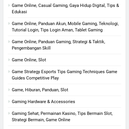
Game Online, Casual Gaming, Gaya Hidup Digital, Tips &
Edukasi
Game Online, Panduan Akun, Mobile Gaming, Teknologi,
Tutorial Login, Tips Login Aman, Tablet Gaming
Game Online, Panduan Gaming, Strategi & Taktik,
Pengembangan Skill
Game Online, Slot
Game Strategy Esports Tips Gaming Techniques Game
Guides Competitive Play
Game, Hiburan, Panduan, Slot
Gaming Hardware & Accessories
Gaming Sehat, Permainan Kasino, Tips Bermain Slot,
Strategi Bermain, Game Online