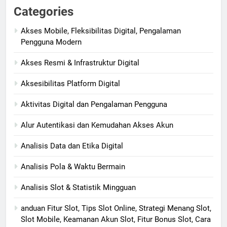
Categories
Akses Mobile, Fleksibilitas Digital, Pengalaman
Pengguna Modern
Akses Resmi & Infrastruktur Digital
Aksesibilitas Platform Digital
Aktivitas Digital dan Pengalaman Pengguna
Alur Autentikasi dan Kemudahan Akses Akun
Analisis Data dan Etika Digital
Analisis Pola & Waktu Bermain
Analisis Slot & Statistik Mingguan
anduan Fitur Slot, Tips Slot Online, Strategi Menang Slot,
Slot Mobile, Keamanan Akun Slot, Fitur Bonus Slot, Cara