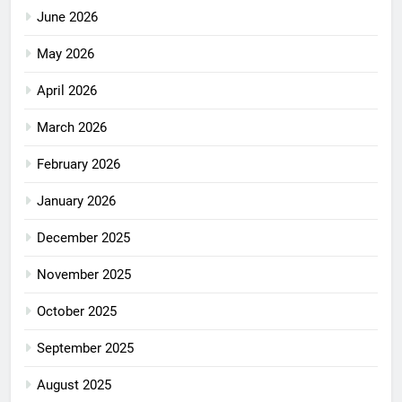
June 2026
May 2026
April 2026
March 2026
February 2026
January 2026
December 2025
November 2025
October 2025
September 2025
August 2025