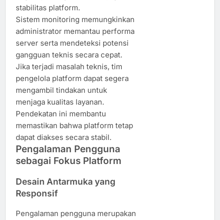
stabilitas platform.
Sistem monitoring memungkinkan
administrator memantau performa
server serta mendeteksi potensi
gangguan teknis secara cepat.
Jika terjadi masalah teknis, tim
pengelola platform dapat segera
mengambil tindakan untuk
menjaga kualitas layanan.
Pendekatan ini membantu
memastikan bahwa platform tetap
dapat diakses secara stabil.
Pengalaman Pengguna
sebagai Fokus Platform
Desain Antarmuka yang
Responsif
Pengalaman pengguna merupakan