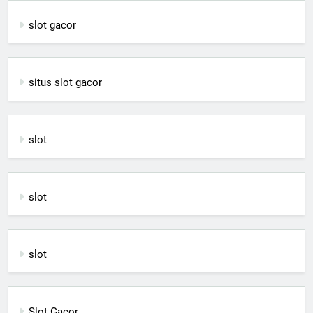
slot gacor
situs slot gacor
slot
slot
slot
Slot Gacor