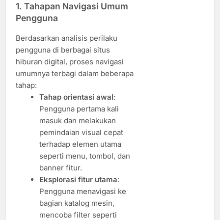
1.
Tahapan Navigasi Umum
Pengguna
Berdasarkan analisis perilaku
pengguna di berbagai situs
hiburan digital, proses navigasi
umumnya terbagi dalam beberapa
tahap:
Tahap orientasi awal
:
Pengguna pertama kali
masuk dan melakukan
pemindaian visual cepat
terhadap elemen utama
seperti menu, tombol, dan
banner fitur.
Eksplorasi fitur utama
:
Pengguna menavigasi ke
bagian katalog mesin,
mencoba filter seperti