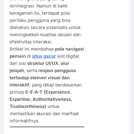
terintegrasi. Namun di balik
keragaman itu, terdapat pola
perilaku pengguna yang bisa
dianalisis secara sistematis untuk
meningkatkan kualitas desain dan
efektivitas interaksi.
Artikel ini membahas
pola navigasi
pemain
di
situs gacor
slot digital
dari sisi
struktur UI/UX
,
alur
jelajah
, serta
respon pengguna
terhadap elemen visual dan
interaktif
, yang dikaji berdasarkan
prinsip
E-E-A-T (Experience,
Expertise, Authoritativeness,
Trustworthiness)
untuk
memastikan akurasi dan manfaat
informatifnya.