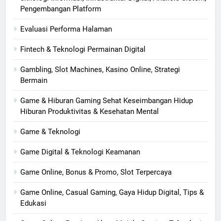
Pengembangan Platform
Evaluasi Performa Halaman
Fintech & Teknologi Permainan Digital
Gambling, Slot Machines, Kasino Online, Strategi
Bermain
Game & Hiburan Gaming Sehat Keseimbangan Hidup
Hiburan Produktivitas & Kesehatan Mental
Game & Teknologi
Game Digital & Teknologi Keamanan
Game Online, Bonus & Promo, Slot Terpercaya
Game Online, Casual Gaming, Gaya Hidup Digital, Tips &
Edukasi