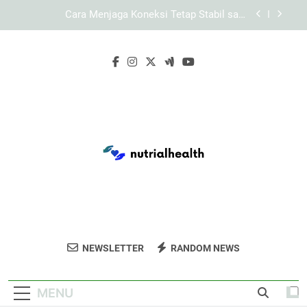
Skip
Cara Mengoptimalkan Jaringan Internet untuk
to
Login KAYA787
content
Cara Mengatasi KAYA787 Login yang Meminta
Verifikasi Berulang
Cara EDWINSLOT Login dengan Koneksi WiFi
yang Stabil
Cara Menjaga Koneksi Tetap Stabil saat
LEBAH4D Login
Cara Mengoptimalkan Jaringan Internet untuk
Login KAYA787
Cara Mengatasi KAYA787 Login yang Meminta
Verifikasi Berulang
Nutrial Health
Tingkatkan Kesehatan Anda Dengan
NEWSLETTER
RANDOM NEWS
Panduan Dari Nutrial Health. Tips
Kesehatan, Diet, Dan Kebugaran Untuk Gaya
MENU
Hidup Sehat.