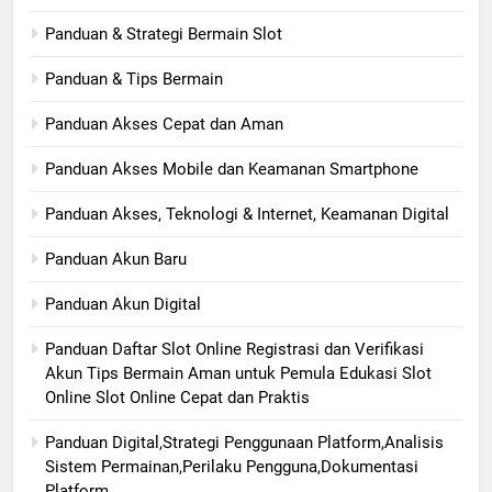
Panduan & Strategi Bermain Slot
Panduan & Tips Bermain
Panduan Akses Cepat dan Aman
Panduan Akses Mobile dan Keamanan Smartphone
Panduan Akses, Teknologi & Internet, Keamanan Digital
Panduan Akun Baru
Panduan Akun Digital
Panduan Daftar Slot Online Registrasi dan Verifikasi
Akun Tips Bermain Aman untuk Pemula Edukasi Slot
Online Slot Online Cepat dan Praktis
Panduan Digital,Strategi Penggunaan Platform,Analisis
Sistem Permainan,Perilaku Pengguna,Dokumentasi
Platform