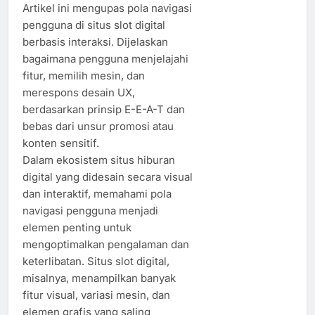
Artikel ini mengupas pola navigasi
pengguna di situs slot digital
berbasis interaksi. Dijelaskan
bagaimana pengguna menjelajahi
fitur, memilih mesin, dan
merespons desain UX,
berdasarkan prinsip E-E-A-T dan
bebas dari unsur promosi atau
konten sensitif.
Dalam ekosistem situs hiburan
digital yang didesain secara visual
dan interaktif, memahami pola
navigasi pengguna menjadi
elemen penting untuk
mengoptimalkan pengalaman dan
keterlibatan. Situs slot digital,
misalnya, menampilkan banyak
fitur visual, variasi mesin, dan
elemen grafis yang saling