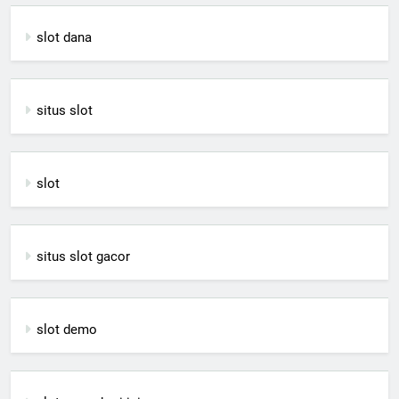
slot dana
situs slot
slot
situs slot gacor
slot demo