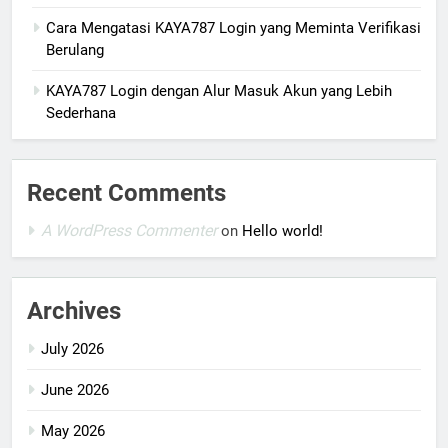
Cara Mengatasi KAYA787 Login yang Meminta Verifikasi
Berulang
KAYA787 Login dengan Alur Masuk Akun yang Lebih
Sederhana
Recent Comments
A WordPress Commenter
on
Hello world!
Archives
July 2026
June 2026
May 2026