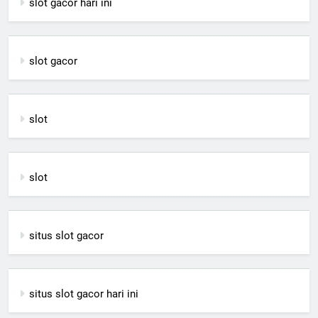
slot gacor hari ini
slot gacor
slot
slot
situs slot gacor
situs slot gacor hari ini