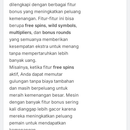
dilengkapi dengan berbagai fitur
bonus yang meningkatkan peluang
kemenangan. Fitur-fitur ini bisa
berupa
free spins
,
wild symbols
,
multipliers
, dan
bonus rounds
yang semuanya memberikan
kesempatan ekstra untuk menang
tanpa mempertaruhkan lebih
banyak uang.
Misalnya, ketika fitur
free spins
aktif, Anda dapat memutar
gulungan tanpa biaya tambahan
dan masih berpeluang untuk
meraih kemenangan besar. Mesin
dengan banyak fitur bonus sering
kali dianggap lebih gacor karena
mereka meningkatkan peluang
pemain untuk mendapatkan
kemenangan.