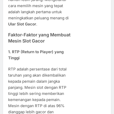
cara memilih mesin yang tepat
adalah langkah pertama untuk
meningkatkan peluang menang di
Ular Slot Gacor
.
Faktor-Faktor yang Membuat
Mesin Slot Gacor
1.
RTP (Return to Player) yang
Tinggi
RTP adalah persentase dari total
taruhan yang akan dikembalikan
kepada pemain dalam jangka
panjang. Mesin slot dengan RTP
tinggi lebih sering memberikan
kemenangan kepada pemain.
Mesin dengan RTP di atas 96%
dianggap lebih gacor dan