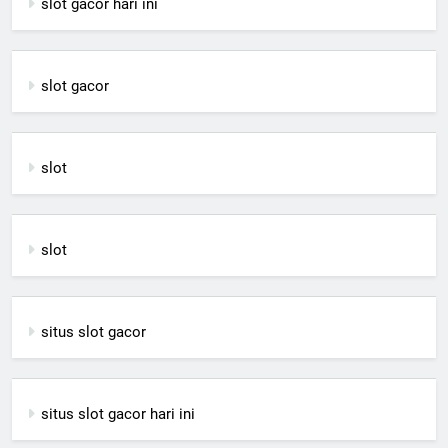
slot gacor hari ini
slot gacor
slot
slot
situs slot gacor
situs slot gacor hari ini