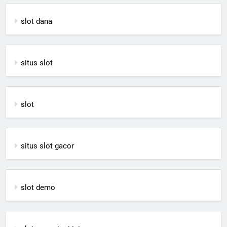
slot dana
situs slot
slot
situs slot gacor
slot demo