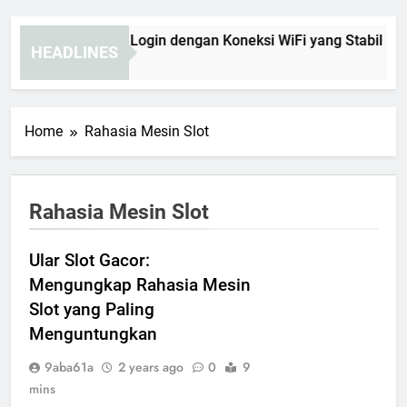
ara EDWINSLOT Login dengan Koneksi WiFi yang Stabil
HEADLINES
Weeks Ago
Home
Rahasia Mesin Slot
Rahasia Mesin Slot
Ular Slot Gacor:
Mengungkap Rahasia Mesin
Slot yang Paling
Menguntungkan
9aba61a
2 years ago
0
9
mins