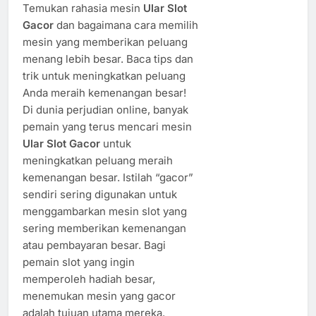
Temukan rahasia mesin
Ular Slot
Gacor
dan bagaimana cara memilih
mesin yang memberikan peluang
menang lebih besar. Baca tips dan
trik untuk meningkatkan peluang
Anda meraih kemenangan besar!
Di dunia perjudian online, banyak
pemain yang terus mencari mesin
Ular Slot Gacor
untuk
meningkatkan peluang meraih
kemenangan besar. Istilah “gacor”
sendiri sering digunakan untuk
menggambarkan mesin slot yang
sering memberikan kemenangan
atau pembayaran besar. Bagi
pemain slot yang ingin
memperoleh hadiah besar,
menemukan mesin yang gacor
adalah tujuan utama mereka.