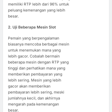
memiliki RTP lebih dari 96% untuk
peluang kemenangan yang lebih
besar.
2.
Uji Beberapa Mesin Slot
Pemain yang berpengalaman
biasanya mencoba berbagai mesin
untuk menemukan mana yang
lebih gacor. Cobalah bermain
beberapa mesin dengan RTP yang
tinggi dan perhatikan mana yang
memberikan pembayaran yang
lebih sering. Mesin yang lebih
gacor akan memberikan
pembayaran lebih sering, meski
jumlahnya kecil, dan akhirnya
mengarah pada kemenangan
besar.