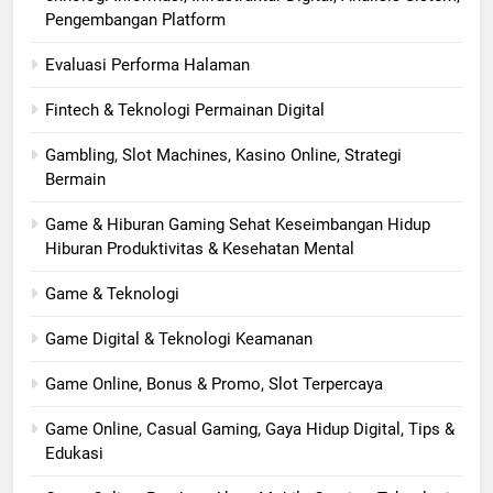
Pengembangan Platform
Evaluasi Performa Halaman
Fintech & Teknologi Permainan Digital
Gambling, Slot Machines, Kasino Online, Strategi
Bermain
Game & Hiburan Gaming Sehat Keseimbangan Hidup
Hiburan Produktivitas & Kesehatan Mental
Game & Teknologi
Game Digital & Teknologi Keamanan
Game Online, Bonus & Promo, Slot Terpercaya
Game Online, Casual Gaming, Gaya Hidup Digital, Tips &
Edukasi