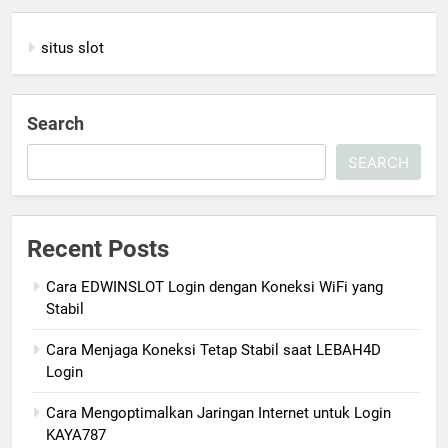
situs slot
Search
SEARCH
Recent Posts
Cara EDWINSLOT Login dengan Koneksi WiFi yang
Stabil
Cara Menjaga Koneksi Tetap Stabil saat LEBAH4D
Login
Cara Mengoptimalkan Jaringan Internet untuk Login
KAYA787