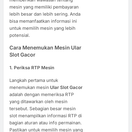
mesin yang memiliki pembayaran
lebih besar dan lebih sering. Anda
bisa memanfaatkan informasi ini
untuk memilih mesin yang lebih
potensial.
Cara Menemukan Mesin Ular
Slot Gacor
1.
Periksa RTP Mesin
Langkah pertama untuk
menemukan mesin
Ular Slot Gacor
adalah dengan memeriksa RTP
yang ditawarkan oleh mesin
tersebut. Sebagian besar mesin
slot menampilkan informasi RTP di
bagian aturan atau info permainan.
Pastikan untuk memilih mesin yang