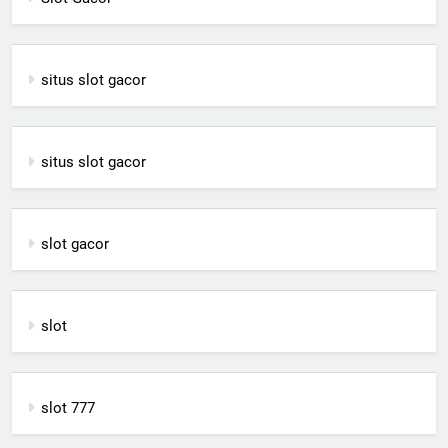
situs slot gacor
situs slot gacor
slot gacor
slot
slot 777