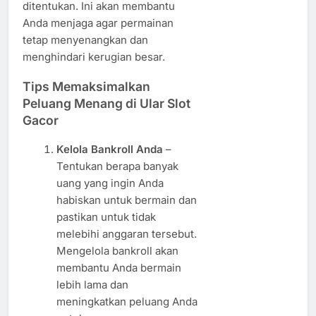
ditentukan. Ini akan membantu
Anda menjaga agar permainan
tetap menyenangkan dan
menghindari kerugian besar.
Tips Memaksimalkan
Peluang Menang di Ular Slot
Gacor
Kelola Bankroll Anda
–
Tentukan berapa banyak
uang yang ingin Anda
habiskan untuk bermain dan
pastikan untuk tidak
melebihi anggaran tersebut.
Mengelola bankroll akan
membantu Anda bermain
lebih lama dan
meningkatkan peluang Anda