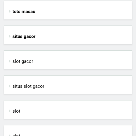
toto macau
situs gacor
slot gacor
situs slot gacor
slot