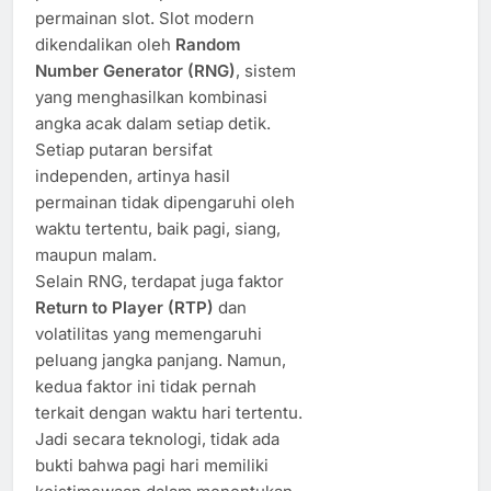
permainan slot. Slot modern
dikendalikan oleh
Random
Number Generator (RNG)
, sistem
yang menghasilkan kombinasi
angka acak dalam setiap detik.
Setiap putaran bersifat
independen, artinya hasil
permainan tidak dipengaruhi oleh
waktu tertentu, baik pagi, siang,
maupun malam.
Selain RNG, terdapat juga faktor
Return to Player (RTP)
dan
volatilitas yang memengaruhi
peluang jangka panjang. Namun,
kedua faktor ini tidak pernah
terkait dengan waktu hari tertentu.
Jadi secara teknologi, tidak ada
bukti bahwa pagi hari memiliki