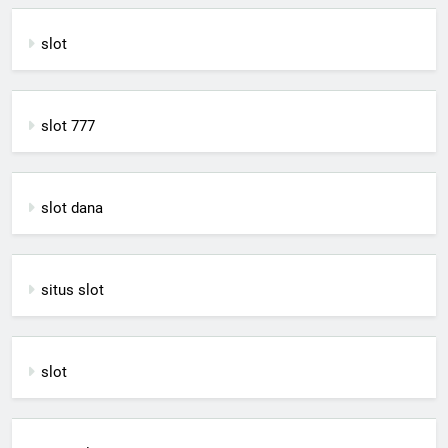
slot
slot 777
slot dana
situs slot
slot