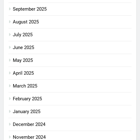
September 2025
August 2025
July 2025
June 2025
May 2025
April 2025
March 2025
February 2025
January 2025
December 2024
November 2024