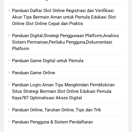
Panduan Daftar Slot Online Registrasi dan Verifikasi
Akun Tips Bermain Aman untuk Pemula Edukasi Slot
Online Slot Online Cepat dan Praktis
Panduan Digital,Strategi Penggunaan Platform,Analisis
Sistem Permainan,Perilaku Pengguna,Dokumentasi
Platform
Panduan Game Digital untuk Pemula
Panduan Game Online
Panduan Login Aman Tips Menghindari Pemblokiran
Situs Strategi Bermain Slot Online Edukasi Pemula
Kaya787 Optimalisasi Akses Digital
Panduan Online, Taruhan Online, Tips dan Trik
Panduan Pengguna & Sistem Pendaftaran