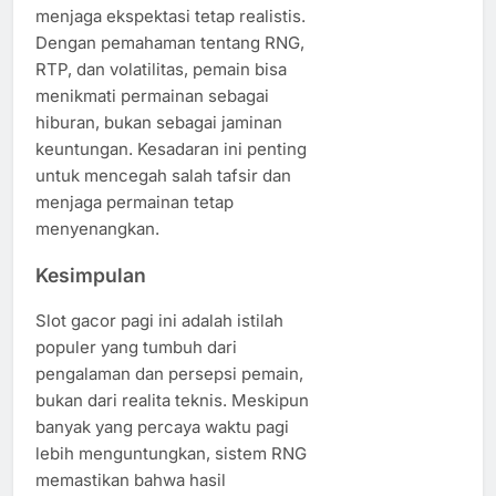
menjaga ekspektasi tetap realistis.
Dengan pemahaman tentang RNG,
RTP, dan volatilitas, pemain bisa
menikmati permainan sebagai
hiburan, bukan sebagai jaminan
keuntungan. Kesadaran ini penting
untuk mencegah salah tafsir dan
menjaga permainan tetap
menyenangkan.
Kesimpulan
Slot gacor pagi ini adalah istilah
populer yang tumbuh dari
pengalaman dan persepsi pemain,
bukan dari realita teknis. Meskipun
banyak yang percaya waktu pagi
lebih menguntungkan, sistem RNG
memastikan bahwa hasil