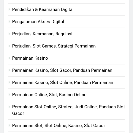
Pendidikan & Keamanan Digital
Pengalaman Akses Digital
Perjudian, Keamanan, Regulasi
Perjudian, Slot Games, Strategi Permainan
Permainan Kasino
Permainan Kasino, Slot Gacor, Panduan Permainan
Permainan Kasino, Slot Online, Panduan Permainan
Permainan Online, Slot, Kasino Online
Permainan Slot Online, Strategi Judi Online, Panduan Slot
Gacor
Permainan Slot, Slot Online, Kasino, Slot Gacor