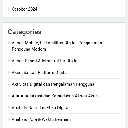
October 2024
Categories
Akses Mobile, Fleksibilitas Digital, Pengalaman
Pengguna Modern
Akses Resmi & Infrastruktur Digital
Aksesibilitas Platform Digital
Aktivitas Digital dan Pengalaman Pengguna
Alur Autentikasi dan Kemudahan Akses Akun
Analisis Data dan Etika Digital
Analisis Pola & Waktu Bermain