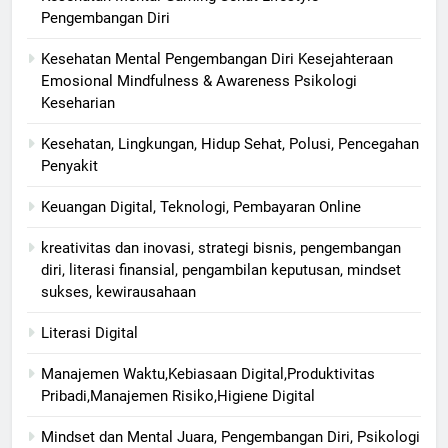
Pengembangan Diri
Kesehatan Mental Pengembangan Diri Kesejahteraan
Emosional Mindfulness & Awareness Psikologi
Keseharian
Kesehatan, Lingkungan, Hidup Sehat, Polusi, Pencegahan
Penyakit
Keuangan Digital, Teknologi, Pembayaran Online
kreativitas dan inovasi, strategi bisnis, pengembangan
diri, literasi finansial, pengambilan keputusan, mindset
sukses, kewirausahaan
Literasi Digital
Manajemen Waktu,Kebiasaan Digital,Produktivitas
Pribadi,Manajemen Risiko,Higiene Digital
Mindset dan Mental Juara, Pengembangan Diri, Psikologi