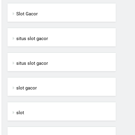
Slot Gacor
situs slot gacor
situs slot gacor
slot gacor
slot