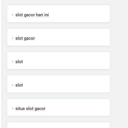
slot gacor hari ini
slot gacor
slot
slot
situs slot gacor