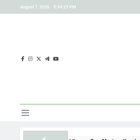
Skip
August 7, 2026
5:34:28 PM
to
content
Nut
Tingkatka