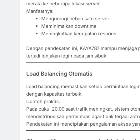
merata ke beberapa lokasi server.
Manfaatnya:
Mengurangi beban satu server
Meminimalkan downtime
Meningkatkan kecepatan respons
Dengan pendekatan ini, KAYA787 mampu menjaga 
terjadi lonjakan login pada jam sibuk.
Load Balancing Otomatis
Load balancing memastikan setiap permintaan login
dengan kapasitas terbaik.
Contoh praktis:
Pada pukul 20.00 saat trafik meningkat, sistem oto
mendistribusikan permintaan agar tidak terjadi antr
Pendekatan ini menciptakan pengalaman akses yan