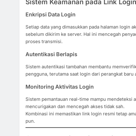
Sistem Keamanan pada Link Logi
Enkripsi Data Login
Setiap data yang dimasukkan pada halaman login ak
sebelum dikirim ke server. Hal ini mencegah peny
proses transmisi.
Autentikasi Berlapis
Sistem autentikasi tambahan membantu memverifika
pengguna, terutama saat login dari perangkat baru 
Monitoring Aktivitas Login
Sistem pemantauan real-time mampu mendeteksi ak
mencurigakan dan mencegah akses tidak sah.
Kombinasi ini memastikan link login resmi tetap a
pun.