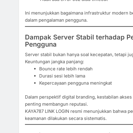
Ini menunjukkan bagaimana infrastruktur modern 
dalam pengalaman pengguna.
Dampak Server Stabil terhadap 
Pengguna
Server stabil bukan hanya soal kecepatan, tetapi ju
Keuntungan jangka panjang:
Bounce rate lebih rendah
Durasi sesi lebih lama
Kepercayaan pengguna meningkat
Dalam perspektif digital branding, kestabilan aks
penting membangun reputasi.
KAYA787 LINK LOGIN resmi menunjukkan bahwa pen
keamanan dilakukan secara sistematis.