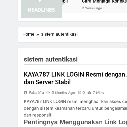
ksi WiFi yang Stabil
Cara Menjaga Koneksi Tetap Stab
2 Weeks Ago
HEADLINES
Home
sistem autentikasi
sistem autentikasi
KAYA787 LINK LOGIN Resmi dengan 
dan Server Stabil
9aba61a
5 Months Ago
0
7 Mins
KAYA787 LINK LOGIN resmi menghadirkan akses cep
dengan sistem keamanan terbaru untuk pengalama
dan responsif.
Pentingnya Menggunakan Link Lo