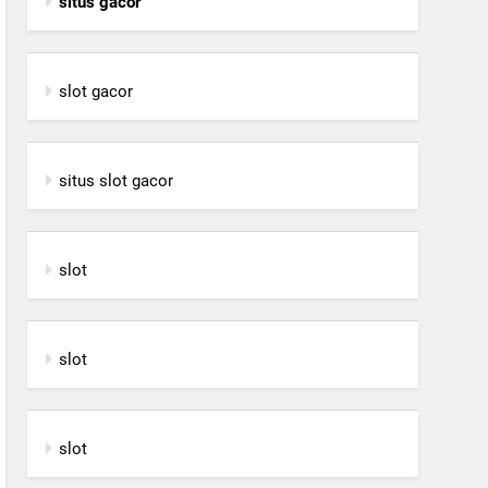
situs gacor
slot gacor
situs slot gacor
slot
slot
slot