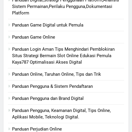
Sistem Permainan,Perilaku Pengguna,Dokumentasi
Platform
Panduan Game Digital untuk Pemula
Panduan Game Online
Panduan Login Aman Tips Menghindari Pemblokiran
Situs Strategi Bermain Slot Online Edukasi Pemula
Kaya787 Optimalisasi Akses Digital
Panduan Online, Taruhan Online, Tips dan Trik
Panduan Pengguna & Sistem Pendaftaran
Panduan Pengguna dan Brand Digital
Panduan Pengguna, Keamanan Digital, Tips Online,
Aplikasi Mobile, Teknologi Digital.
Panduan Perjudian Online