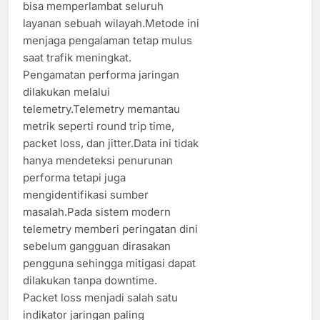
bisa memperlambat seluruh
layanan sebuah wilayah.Metode ini
menjaga pengalaman tetap mulus
saat trafik meningkat.
Pengamatan performa jaringan
dilakukan melalui
telemetry.Telemetry memantau
metrik seperti round trip time,
packet loss, dan jitter.Data ini tidak
hanya mendeteksi penurunan
performa tetapi juga
mengidentifikasi sumber
masalah.Pada sistem modern
telemetry memberi peringatan dini
sebelum gangguan dirasakan
pengguna sehingga mitigasi dapat
dilakukan tanpa downtime.
Packet loss menjadi salah satu
indikator jaringan paling