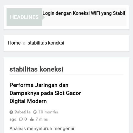
ara EDWINSLOT Login dengan Koneksi WiFi yang Stabil
HEADLINES
Weeks Ago
Home
stabilitas koneksi
stabilitas koneksi
Performa Jaringan dan
Dampaknya pada Slot Gacor
Digital Modern
9aba61a
10 months
ago
0
7 mins
Analisis menyeluruh mengenai