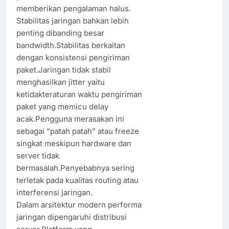
memberikan pengalaman halus.
Stabilitas jaringan bahkan lebih
penting dibanding besar
bandwidth.Stabilitas berkaitan
dengan konsistensi pengiriman
paket.Jaringan tidak stabil
menghasilkan jitter yaitu
ketidakteraturan waktu pengiriman
paket yang memicu delay
acak.Pengguna merasakan ini
sebagai “patah patah” atau freeze
singkat meskipun hardware dan
server tidak
bermasalah.Penyebabnya sering
terletak pada kualitas routing atau
interferensi jaringan.
Dalam arsitektur modern performa
jaringan dipengaruhi distribusi