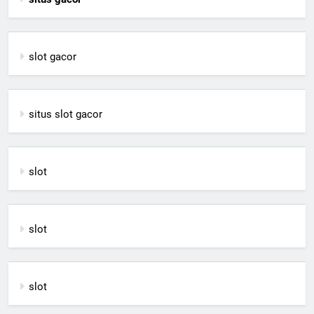
slot gacor
situs slot gacor
slot
slot
slot