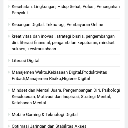
Kesehatan, Lingkungan, Hidup Sehat, Polusi, Pencegahan
Penyakit
Keuangan Digital, Teknologi, Pembayaran Online
kreativitas dan inovasi, strategi bisnis, pengembangan
diri, literasi finansial, pengambilan keputusan, mindset
sukses, kewirausahaan
Literasi Digital
Manajemen Waktu,Kebiasaan Digital,Produktivitas
Pribadi,Manajemen Risiko,Higiene Digital
Mindset dan Mental Juara, Pengembangan Diri, Psikologi
Kesuksesan, Motivasi dan Inspirasi, Strategi Mental,
Ketahanan Mental
Mobile Gaming & Teknologi Digital
Optimasi Jaringan dan Stabilitas Akses