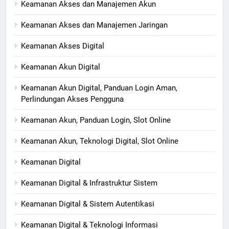
Keamanan Akses dan Manajemen Akun
Keamanan Akses dan Manajemen Jaringan
Keamanan Akses Digital
Keamanan Akun Digital
Keamanan Akun Digital, Panduan Login Aman,
Perlindungan Akses Pengguna
Keamanan Akun, Panduan Login, Slot Online
Keamanan Akun, Teknologi Digital, Slot Online
Keamanan Digital
Keamanan Digital & Infrastruktur Sistem
Keamanan Digital & Sistem Autentikasi
Keamanan Digital & Teknologi Informasi