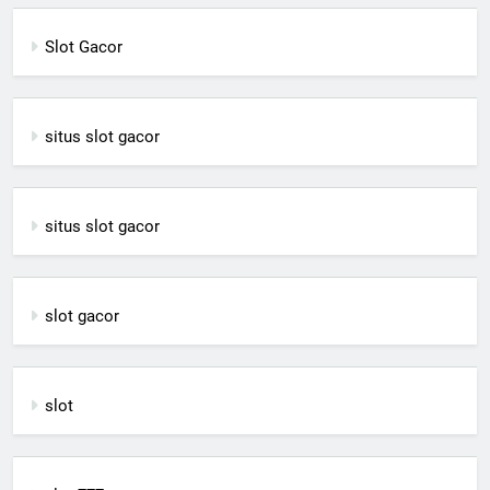
Slot Gacor
situs slot gacor
situs slot gacor
slot gacor
slot