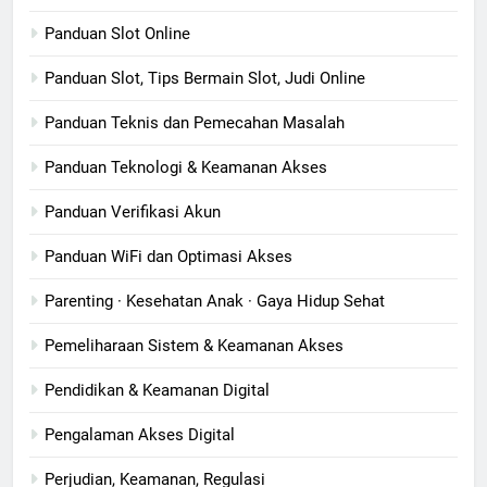
Panduan Slot Online
Panduan Slot, Tips Bermain Slot, Judi Online
Panduan Teknis dan Pemecahan Masalah
Panduan Teknologi & Keamanan Akses
Panduan Verifikasi Akun
Panduan WiFi dan Optimasi Akses
Parenting · Kesehatan Anak · Gaya Hidup Sehat
Pemeliharaan Sistem & Keamanan Akses
Pendidikan & Keamanan Digital
Pengalaman Akses Digital
Perjudian, Keamanan, Regulasi