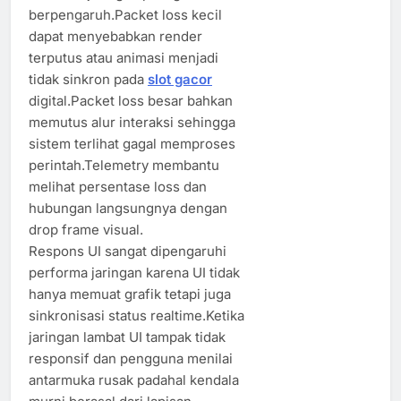
berpengaruh.Packet loss kecil
dapat menyebabkan render
terputus atau animasi menjadi
tidak sinkron pada
slot gacor
digital.Packet loss besar bahkan
memutus alur interaksi sehingga
sistem terlihat gagal memproses
perintah.Telemetry membantu
melihat persentase loss dan
hubungan langsungnya dengan
drop frame visual.
Respons UI sangat dipengaruhi
performa jaringan karena UI tidak
hanya memuat grafik tetapi juga
sinkronisasi status realtime.Ketika
jaringan lambat UI tampak tidak
responsif dan pengguna menilai
antarmuka rusak padahal kendala