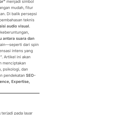
or”
menjadi simbol
ngan mudah, fitur
n. Di balik persepsi
i pembahasan teknis
sisi audio visual
.
 keberuntungan,
u antara suara dan
ain—seperti dari spin
nsasi intens yang
 Artikel ini akan
am menciptakan
, psikologi, dan
gan pendekatan
SEO-
ence, Expertise,
terjadi pada layar