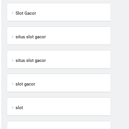
Slot Gacor
situs slot gacor
situs slot gacor
slot gacor
slot