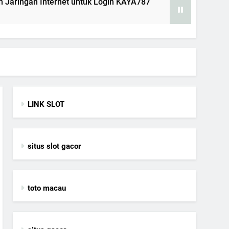
nternet untuk Login KAYA787
Cara Mengatasi KAYA787 L
3 Weeks Ago
LINK SLOT
situs slot gacor
toto macau