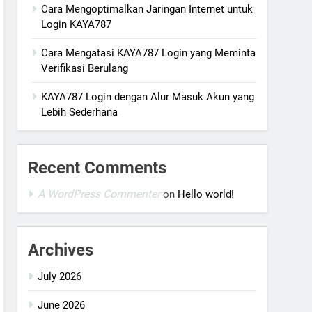
Cara Mengoptimalkan Jaringan Internet untuk
Login KAYA787
Cara Mengatasi KAYA787 Login yang Meminta
Verifikasi Berulang
KAYA787 Login dengan Alur Masuk Akun yang
Lebih Sederhana
Recent Comments
A WordPress Commenter
on
Hello world!
Archives
July 2026
June 2026