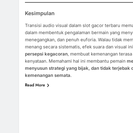
Kesimpulan
Transisi audio visual dalam slot gacor terbaru mem
dalam membentuk pengalaman bermain yang meny
menegangkan, dan penuh euforia. Walau tidak me
menang secara sistematis, efek suara dan visual in
persepsi kegacoran
, membuat kemenangan terasa l
kenyataan. Memahami hal ini membantu pemain
me
menyusun strategi yang bijak, dan tidak terjebak d
kemenangan semata
.
Read More