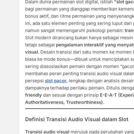
Dalam dunia permainan slot digital, istilah
“slot gac
bagi permainan yang dianggap memberikan kemena
bonus aktif, dan ritme permainan yang menyenangka
ini, ada satu elemen penting yang sering luput dar
namun sangat memengaruhi psikologi pemain:
tran
Slot modern dirancang bukan hanya sebagai mesin
tetapi sebagai
pengalaman interaktif yang menyat
visual
. Desain transisi dari satu momen ke momen l
biasa ke mode bonus—dibuat untuk menciptakan se
sering diasosiasikan pemain dengan momen “gacor”.
membahas peran penting transisi audio visual dal
persepsi
slot gacor
, lengkap dengan analisis desain
dampaknya terhadap perilaku pemain. Ditulis den
friendly
dan sesuai dengan prinsip
E-E-A-T (Experi
Authoritativeness, Trustworthiness)
.
Definisi Transisi Audio Visual dalam Slot
Transisi audio visual
merujuk pada perubahan yang 