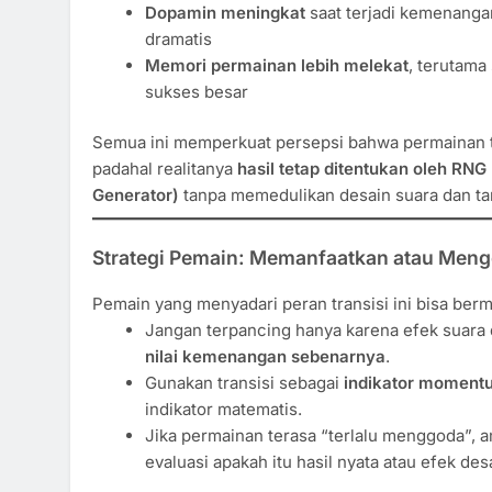
Dopamin meningkat
saat terjadi kemenanga
dramatis
Memori permainan lebih melekat
, terutama 
sukses besar
Semua ini memperkuat persepsi bahwa permainan t
padahal realitanya
hasil tetap ditentukan oleh R
Generator)
tanpa memedulikan desain suara dan ta
Strategi Pemain: Memanfaatkan atau Meng
Pemain yang menyadari peran transisi ini bisa berma
Jangan terpancing hanya karena efek suara
nilai kemenangan sebenarnya
.
Gunakan transisi sebagai
indikator moment
indikator matematis.
Jika permainan terasa “terlalu menggoda”, a
evaluasi apakah itu hasil nyata atau efek des