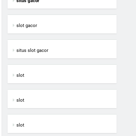
situs gacor
slot gacor
situs slot gacor
slot
slot
slot