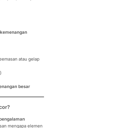
an kemenangan
eemasan atau gelap
)
menangan besar
acor?
pengalaman
asan mengapa elemen