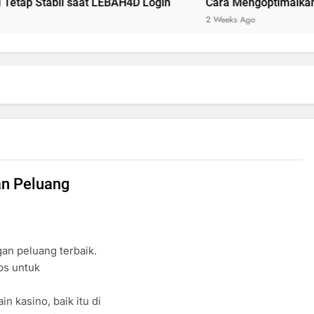
l saat LEBAH4D Login
Cara Mengoptimalkan Jaringan I
2 Weeks Ago
n Peluang
an peluang terbaik.
ips untuk
n kasino, baik itu di