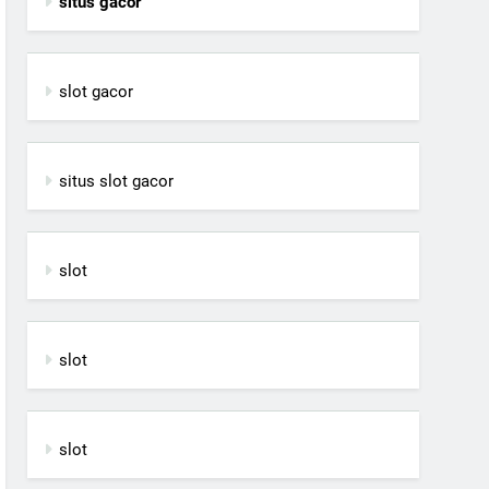
situs gacor
slot gacor
situs slot gacor
slot
slot
slot