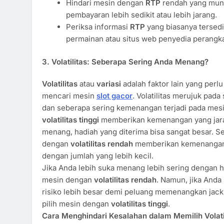
Hindari mesin dengan
RTP
rendah yang mun
pembayaran lebih sedikit atau lebih jarang.
Periksa informasi
RTP
yang biasanya tersedia
permainan atau situs web penyedia perangka
3.
Volatilitas: Seberapa Sering Anda Menang?
Volatilitas
atau
variasi
adalah faktor lain yang perlu
mencari mesin
slot gacor
. Volatilitas merujuk pada
dan seberapa sering kemenangan terjadi pada mesi
volatilitas tinggi
memberikan kemenangan yang jaran
menang, hadiah yang diterima bisa sangat besar. S
dengan
volatilitas rendah
memberikan kemenangan l
dengan jumlah yang lebih kecil.
Jika Anda lebih suka menang lebih sering dengan had
mesin dengan
volatilitas rendah
. Namun, jika Anda
risiko lebih besar demi peluang memenangkan jackp
pilih mesin dengan
volatilitas tinggi
.
Cara Menghindari Kesalahan dalam Memilih Volati