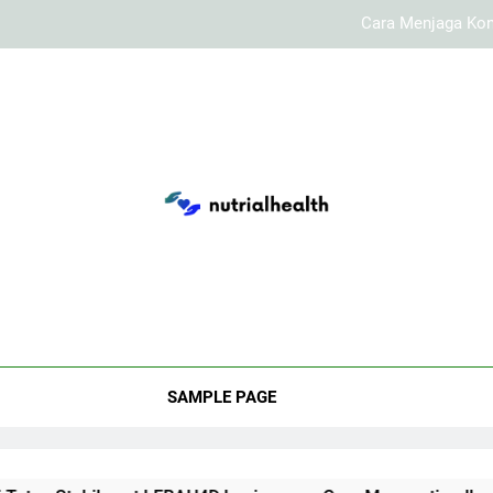
Cara Menjaga Kon
Cara Mengoptimalkan J
Cara Mengatasi KAYA787 Lo
Cara EDWINSLOT L
Cara Menjaga Kon
Cara Mengoptimalkan J
Cara Mengatasi KAYA787 Lo
rial Health
n Kesehatan Anda Dengan Panduan Dari Nutrial Health. Tips Ke
SAMPLE PAGE