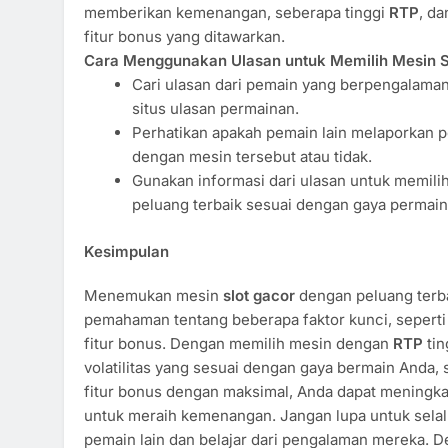
memberikan kemenangan, seberapa tinggi
RTP
, d
fitur bonus yang ditawarkan.
Cara Menggunakan Ulasan untuk Memilih Mesin S
Cari ulasan dari pemain yang berpengalaman
situs ulasan permainan.
Perhatikan apakah pemain lain melaporkan p
dengan mesin tersebut atau tidak.
Gunakan informasi dari ulasan untuk memili
peluang terbaik sesuai dengan gaya permai
Kesimpulan
Menemukan mesin
slot gacor
dengan peluang ter
pemahaman tentang beberapa faktor kunci, sepert
fitur bonus. Dengan memilih mesin dengan
RTP
tin
volatilitas yang sesuai dengan gaya bermain Anda,
fitur bonus dengan maksimal, Anda dapat meningk
untuk meraih kemenangan. Jangan lupa untuk sela
pemain lain dan belajar dari pengalaman mereka. 