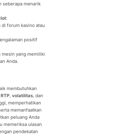
an seberapa menarik
lot
:
 di forum kasino atau
engalaman positif
h mesin yang memiliki
nan Anda.
baik membutuhkan
i
RTP
,
volatilitas
, dan
ggi, memperhatikan
 serta memanfaatkan
atkan peluang Anda
lu memeriksa ulasan
Dengan pendekatan