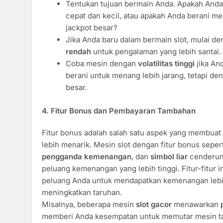
Tentukan tujuan bermain Anda. Apakah And
cepat dan kecil, atau apakah Anda berani me
jackpot besar?
Jika Anda baru dalam bermain slot, mulai d
rendah
untuk pengalaman yang lebih santai.
Coba mesin dengan
volatilitas tinggi
jika An
berani untuk menang lebih jarang, tetapi de
besar.
4.
Fitur Bonus dan Pembayaran Tambahan
Fitur bonus adalah salah satu aspek yang membua
lebih menarik. Mesin slot dengan fitur bonus seper
pengganda kemenangan
, dan
simbol liar
cenderun
peluang kemenangan yang lebih tinggi. Fitur-fitur
peluang Anda untuk mendapatkan kemenangan lebi
meningkatkan taruhan.
Misalnya, beberapa mesin
slot gacor
menawarkan
memberi Anda kesempatan untuk memutar mesin ta