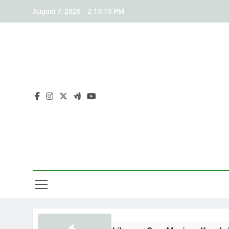
Skip
August 7, 2026
2:15:16 PM
to
content
Nut
Tingkatka