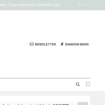
eksi Tetap Stabil saat LEBAH4D Login
aringan Internet untuk Login KAYA787
gin yang Meminta Verifikasi Berulang
ogin dengan Koneksi WiFi yang Stabil
NEWSLETTER
RANDOM NEWS
eksi Tetap Stabil saat LEBAH4D Login
aringan Internet untuk Login KAYA787
gin yang Meminta Verifikasi Berulang
sehatan, Diet, Dan Kebugaran Untuk Gaya Hidup Sehat.