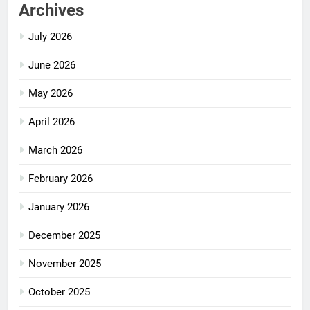
Archives
July 2026
June 2026
May 2026
April 2026
March 2026
February 2026
January 2026
December 2025
November 2025
October 2025