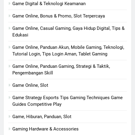
Game Digital & Teknologi Keamanan
Game Online, Bonus & Promo, Slot Terpercaya
Game Online, Casual Gaming, Gaya Hidup Digital, Tips &
Edukasi
Game Online, Panduan Akun, Mobile Gaming, Teknologi,
Tutorial Login, Tips Login Aman, Tablet Gaming
Game Online, Panduan Gaming, Strategi & Taktik,
Pengembangan Skill
Game Online, Slot
Game Strategy Esports Tips Gaming Techniques Game
Guides Competitive Play
Game, Hiburan, Panduan, Slot
Gaming Hardware & Accessories