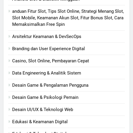
anduan Fitur Slot, Tips Slot Online, Strategi Menang Slot,
Slot Mobile, Keamanan Akun Slot, Fitur Bonus Slot, Cara
Memaksimalkan Free Spin
Arsitektur Keamanan & DevSecOps
Branding dan User Experience Digital
Casino, Slot Online, Pembayaran Cepat
Data Engineering & Analitik Sistem
Desain Game & Pengalaman Pengguna
Desain Game & Psikologi Pemain
Desain UI/UX & Teknologi Web
Edukasi & Keamanan Digital