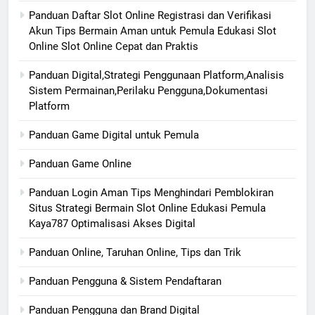
Panduan Daftar Slot Online Registrasi dan Verifikasi
Akun Tips Bermain Aman untuk Pemula Edukasi Slot
Online Slot Online Cepat dan Praktis
Panduan Digital,Strategi Penggunaan Platform,Analisis
Sistem Permainan,Perilaku Pengguna,Dokumentasi
Platform
Panduan Game Digital untuk Pemula
Panduan Game Online
Panduan Login Aman Tips Menghindari Pemblokiran
Situs Strategi Bermain Slot Online Edukasi Pemula
Kaya787 Optimalisasi Akses Digital
Panduan Online, Taruhan Online, Tips dan Trik
Panduan Pengguna & Sistem Pendaftaran
Panduan Pengguna dan Brand Digital