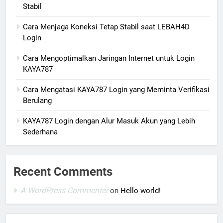
Stabil
Cara Menjaga Koneksi Tetap Stabil saat LEBAH4D
Login
Cara Mengoptimalkan Jaringan Internet untuk Login
KAYA787
Cara Mengatasi KAYA787 Login yang Meminta Verifikasi
Berulang
KAYA787 Login dengan Alur Masuk Akun yang Lebih
Sederhana
Recent Comments
A WordPress Commenter
on
Hello world!