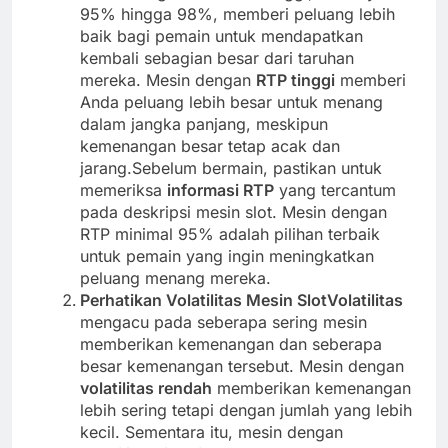
95% hingga 98%, memberi peluang lebih
baik bagi pemain untuk mendapatkan
kembali sebagian besar dari taruhan
mereka. Mesin dengan
RTP tinggi
memberi
Anda peluang lebih besar untuk menang
dalam jangka panjang, meskipun
kemenangan besar tetap acak dan
jarang.Sebelum bermain, pastikan untuk
memeriksa
informasi RTP
yang tercantum
pada deskripsi mesin slot. Mesin dengan
RTP minimal 95% adalah pilihan terbaik
untuk pemain yang ingin meningkatkan
peluang menang mereka.
Perhatikan Volatilitas Mesin Slot
Volatilitas
mengacu pada seberapa sering mesin
memberikan kemenangan dan seberapa
besar kemenangan tersebut. Mesin dengan
volatilitas rendah
memberikan kemenangan
lebih sering tetapi dengan jumlah yang lebih
kecil. Sementara itu, mesin dengan