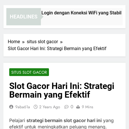
ara EDWINSLOT Login dengan Koneksi WiFi yang Stabil
HEADLINES
Weeks Ago
Home
situs slot gacor
Slot Gacor Hari Ini: Strategi Bermain yang Efektif
SITUS SLOT GACOR
Slot Gacor Hari Ini: Strategi
Bermain yang Efektif
0
9aba61a
2 Years Ago
9 Mins
Pelajari
strategi bermain slot gacor hari ini
yang
efektif untuk meningkatkan peluang menang.