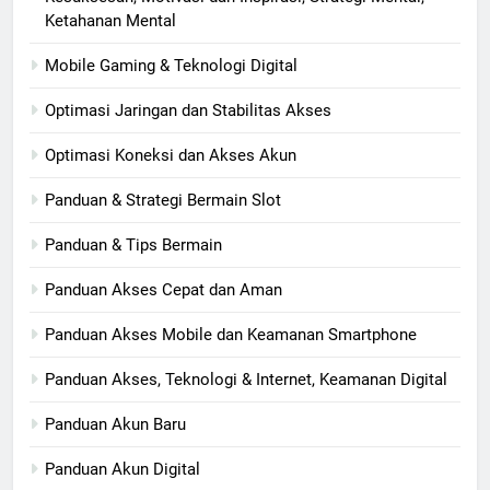
Ketahanan Mental
Mobile Gaming & Teknologi Digital
Optimasi Jaringan dan Stabilitas Akses
Optimasi Koneksi dan Akses Akun
Panduan & Strategi Bermain Slot
Panduan & Tips Bermain
Panduan Akses Cepat dan Aman
Panduan Akses Mobile dan Keamanan Smartphone
Panduan Akses, Teknologi & Internet, Keamanan Digital
Panduan Akun Baru
Panduan Akun Digital