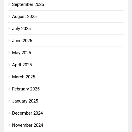
September 2025
August 2025
July 2025
June 2025
May 2025
April 2025
March 2025
February 2025
January 2025
December 2024
November 2024