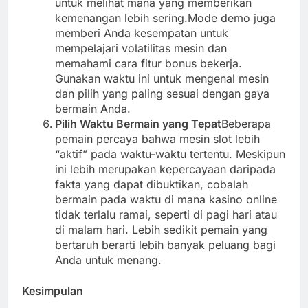
untuk melihat mana yang memberikan
kemenangan lebih sering.Mode demo juga
memberi Anda kesempatan untuk
mempelajari volatilitas mesin dan
memahami cara fitur bonus bekerja.
Gunakan waktu ini untuk mengenal mesin
dan pilih yang paling sesuai dengan gaya
bermain Anda.
Pilih Waktu Bermain yang Tepat
Beberapa
pemain percaya bahwa mesin slot lebih
“aktif” pada waktu-waktu tertentu. Meskipun
ini lebih merupakan kepercayaan daripada
fakta yang dapat dibuktikan, cobalah
bermain pada waktu di mana kasino online
tidak terlalu ramai, seperti di pagi hari atau
di malam hari. Lebih sedikit pemain yang
bertaruh berarti lebih banyak peluang bagi
Anda untuk menang.
Kesimpulan