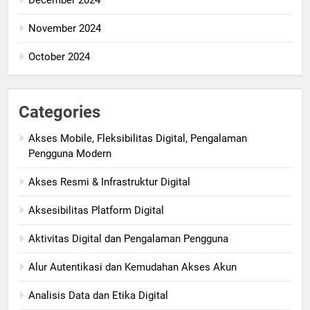
November 2024
October 2024
Categories
Akses Mobile, Fleksibilitas Digital, Pengalaman
Pengguna Modern
Akses Resmi & Infrastruktur Digital
Aksesibilitas Platform Digital
Aktivitas Digital dan Pengalaman Pengguna
Alur Autentikasi dan Kemudahan Akses Akun
Analisis Data dan Etika Digital