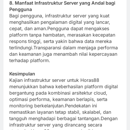
8. Manfaat Infrastruktur Server yang Andal bagi
Pengguna
Bagi pengguna, infrastruktur server yang kuat
menghasilkan pengalaman digital yang lancar,
cepat, dan aman.Pengguna dapat mengakses
platform tanpa hambatan, merasakan kecepatan
respons tinggi, serta yakin bahwa data mereka
terlindungi.Transparansi dalam menjaga performa
dan keamanan juga menambah nilai kepercayaan
terhadap platform.
Kesimpulan
Kajian infrastruktur server untuk Horas88
menunjukkan bahwa keberhasilan platform digital
bergantung pada kombinasi arsitektur cloud,
optimasi performa, keamanan berlapis, serta
monitoring berkelanjutan.Pendekatan ini
memastikan layanan tetap stabil, skalabel, dan
tangguh menghadapi berbagai tantangan.Dengan
infrastruktur server yang dirancang secara