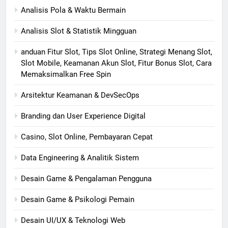
Analisis Pola & Waktu Bermain
Analisis Slot & Statistik Mingguan
anduan Fitur Slot, Tips Slot Online, Strategi Menang Slot,
Slot Mobile, Keamanan Akun Slot, Fitur Bonus Slot, Cara
Memaksimalkan Free Spin
Arsitektur Keamanan & DevSecOps
Branding dan User Experience Digital
Casino, Slot Online, Pembayaran Cepat
Data Engineering & Analitik Sistem
Desain Game & Pengalaman Pengguna
Desain Game & Psikologi Pemain
Desain UI/UX & Teknologi Web