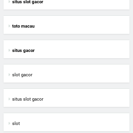
situs slot gacor
toto macau
situs gacor
slot gacor
situs slot gacor
slot