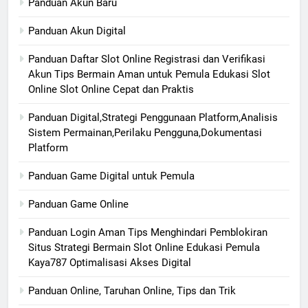
Panduan Akun Baru
Panduan Akun Digital
Panduan Daftar Slot Online Registrasi dan Verifikasi
Akun Tips Bermain Aman untuk Pemula Edukasi Slot
Online Slot Online Cepat dan Praktis
Panduan Digital,Strategi Penggunaan Platform,Analisis
Sistem Permainan,Perilaku Pengguna,Dokumentasi
Platform
Panduan Game Digital untuk Pemula
Panduan Game Online
Panduan Login Aman Tips Menghindari Pemblokiran
Situs Strategi Bermain Slot Online Edukasi Pemula
Kaya787 Optimalisasi Akses Digital
Panduan Online, Taruhan Online, Tips dan Trik