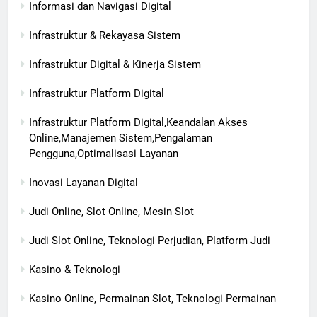
Informasi dan Navigasi Digital
Infrastruktur & Rekayasa Sistem
Infrastruktur Digital & Kinerja Sistem
Infrastruktur Platform Digital
Infrastruktur Platform Digital,Keandalan Akses
Online,Manajemen Sistem,Pengalaman
Pengguna,Optimalisasi Layanan
Inovasi Layanan Digital
Judi Online, Slot Online, Mesin Slot
Judi Slot Online, Teknologi Perjudian, Platform Judi
Kasino & Teknologi
Kasino Online, Permainan Slot, Teknologi Permainan