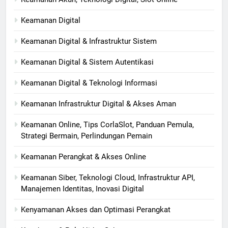
Keamanan Digital
Keamanan Digital & Infrastruktur Sistem
Keamanan Digital & Sistem Autentikasi
Keamanan Digital & Teknologi Informasi
Keamanan Infrastruktur Digital & Akses Aman
Keamanan Online, Tips CorlaSlot, Panduan Pemula,
Strategi Bermain, Perlindungan Pemain
Keamanan Perangkat & Akses Online
Keamanan Siber, Teknologi Cloud, Infrastruktur API,
Manajemen Identitas, Inovasi Digital
Kenyamanan Akses dan Optimasi Perangkat