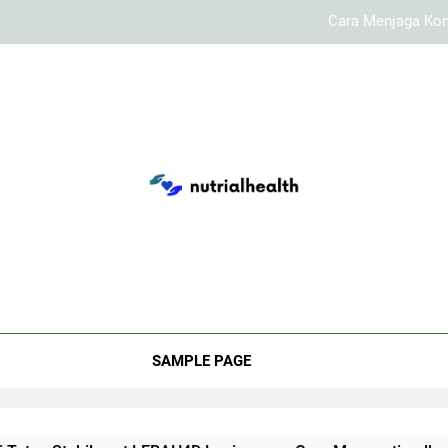
Cara Menjaga Kon
Cara Mengoptimalkan J
Cara Mengatasi KAYA787 Lo
Cara EDWINSLOT L
Cara Menjaga Kon
Cara Mengoptimalkan J
Cara Mengatasi KAYA787 Lo
rial Health
n Kesehatan Anda Dengan Panduan Dari Nutrial Health. Tips Ke
SAMPLE PAGE