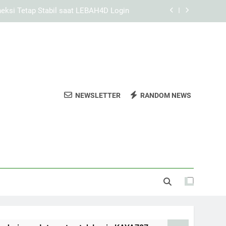
eksi Tetap Stabil saat LEBAH4D Login
aringan Internet untuk Login KAYA787
gin yang Meminta Verifikasi Berulang
ogin dengan Koneksi WiFi yang Stabil
NEWSLETTER
RANDOM NEWS
eksi Tetap Stabil saat LEBAH4D Login
aringan Internet untuk Login KAYA787
gin yang Meminta Verifikasi Berulang
sehatan, Diet, Dan Kebugaran Untuk Gaya Hidup Sehat.