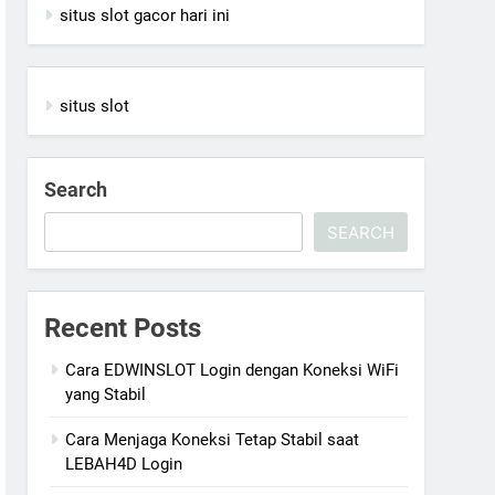
situs slot gacor hari ini
situs slot
Search
SEARCH
Recent Posts
Cara EDWINSLOT Login dengan Koneksi WiFi
yang Stabil
Cara Menjaga Koneksi Tetap Stabil saat
LEBAH4D Login